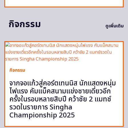
กิจกรรม
ดูเพิ่มเติม
กิจกรรม
จากจอแก้วสู่คอร์ตเทนนิส นักแสดงหนุ่ม
ไฟแรง คัมแบ็คสนามแข่งชายเดี่ยวอีก
ครั้งในรอบหลายสิบปี คว้าชัย 2 แมทช์
รวดในรายการ Singha
Championship 2025