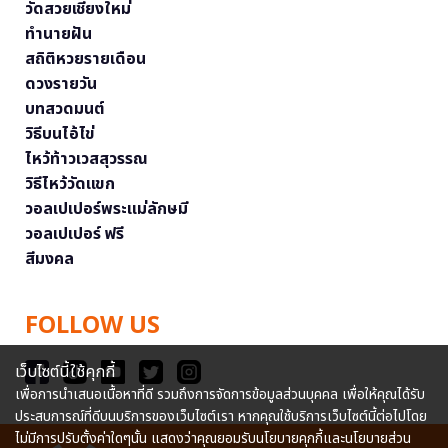
วัดสวยเชียงใหม่
ทำนายฝัน
สถิติหวยรายเดือน
ดวงรายวัน
บทสวดมนต์
วิธีบนไอ้ไข่
ไหว้ท้าวเวสสุวรรณ
วิธีไหว้วัดแขก
วอลเปเปอร์พระแม่ลักษมี
วอลเปเปอร์ ฟรี
สีมงคล
FOLLOW US
เว็บไซต์นี้ใช้คุกกี้
เพื่อการนำเสนอเนื้อหาที่ดี รวมถึงการจัดการข้อมูลส่วนบุคคล เพื่อให้คุณได้รับ
ประสบการณ์ที่ดีบนบริการของเว็บไซต์เรา หากคุณใช้บริการเว็บไซต์นี้ต่อไปโดย
ไม่มีการปรับตั้งค่าใดๆนั้น แสดงว่าคุณยอมรับนโยบายคุกกี้และนโยบายส่วน