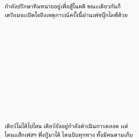
กำลังปรึกษาทีมทนายอยู่เพื่อสู้ในคดี ขณะเดียวกันก็
เตรียมจะเปิดใจถึงเหตุการณ์ครั้งนี้ผ่านเฟซบุ๊กไลฟ์ด้วย
เดียร์ไม่ได้ไปไหน เดียร์ยังอยู่กำลังดำเนินการตลอด แต่
โดนแฮ็กเฟสฯ พึ่งกู้มาได้ โดนบีบทุกทาง ทั้งมีคนตามเก็บ