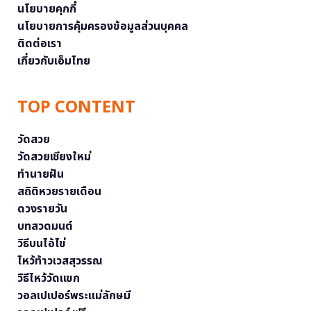
นโยบายคุกกี้
นโยบายการคุ้มครองข้อมูลส่วนบุคคล
ติดต่อเรา
เกี่ยวกับเอ็มไทย
TOP CONTENT
วัดสวย
วัดสวยเชียงใหม่
ทำนายฝัน
สถิติหวยรายเดือน
ดวงรายวัน
บทสวดมนต์
วิธีบนไอ้ไข่
ไหว้ท้าวเวสสุวรรณ
วิธีไหว้วัดแขก
วอลเปเปอร์พระแม่ลักษมี