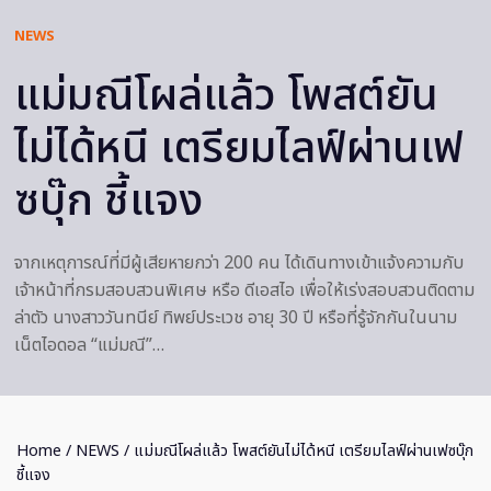
NEWS
แม่มณีโผล่แล้ว โพสต์ยัน
ไม่ได้หนี เตรียมไลฟ์ผ่านเฟ
ซบุ๊ก ชี้แจง
จากเหตุการณ์ที่มีผู้เสียหายกว่า 200 คน ได้เดินทางเข้าแจ้งความกับ
เจ้าหน้าที่กรมสอบสวนพิเศษ หรือ ดีเอสไอ เพื่อให้เร่งสอบสวนติดตาม
ล่าตัว นางสาววันทนีย์ ทิพย์ประเวช อายุ 30 ปี หรือที่รู้จักกันในนาม
เน็ตไอดอล “แม่มณี”…
Home
/
NEWS
/ แม่มณีโผล่แล้ว โพสต์ยันไม่ได้หนี เตรียมไลฟ์ผ่านเฟซบุ๊ก
ชี้แจง