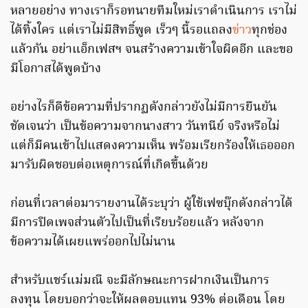
หลายอย่าง ทางเราก็รอทนายทีมใหม่เราดำเนินการ เราไม่
ได้ทิ้งใคร แต่เราไม่มีสิทธิ์พูด เร็วๆ นี้รอแถลง
ข่าว
ทุกช่อง
แล้วกัน อย่าแอ็กเฟสฯ จนสร้างความเข้าใจผิดอีก และขอ
มีโอกาสได้พูดบ้าง
อย่างไรก็ดีข้อความที่ปรากฏดังกล่าวยังไม่มีการยืนยัน
ชัดเจนว่า เป็นข้อความจากนางสาว วันทนีย์ จริงหรือไม่
แต่ก็มีคนเข้าไปแสดงความเห็น พร้อมเรียกร้องให้เธอออก
มารับผิดชอบต่อเหตุการณ์ที่เกิดขึ้นด้วย
ก่อนที่เวลาต่อมารายงานได้ระบุว่า ผู้ใช้เฟซบุ๊กดังกล่าวได้
มีการปิดเพจส่วนตัวไปเป็นที่เรียบร้อยแล้ว หลังจาก
ข้อความได้เผยแพร่ออกไปไม่นาน
สำหรับแชร์แม่มณี จะมีลักษณะการฝากเงินเป็นการ
ลงทุน โดยบอกว่าจะให้ผลตอบแทน 93% ต่อเดือน โดย