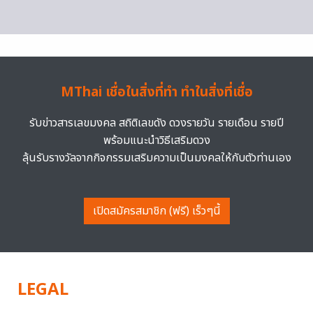
MThai เชื่อในสิ่งที่ทำ ทำในสิ่งที่เชื่อ
รับข่าวสารเลขมงคล สถิติเลขดัง ดวงรายวัน รายเดือน รายปี
พร้อมแนะนำวิธีเสริมดวง
ลุ้นรับรางวัลจากกิจกรรมเสริมความเป็นมงคลให้กับตัวท่านเอง
เปิดสมัครสมาชิก (ฟรี) เร็วๆนี้
LEGAL