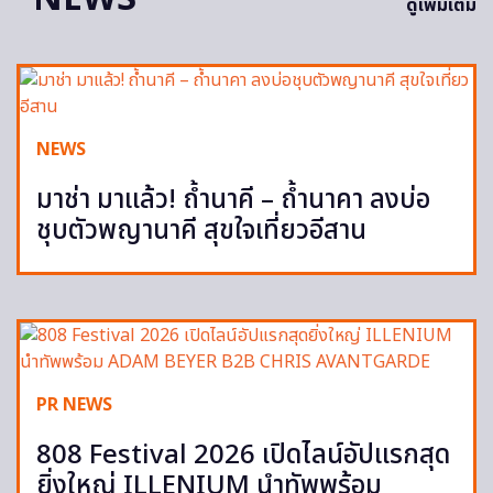
ดูเพิ่มเติม
NEWS
มาช่า มาแล้ว! ถ้ำนาคี – ถ้ำนาคา ลงบ่อ
ชุบตัวพญานาคี สุขใจเที่ยวอีสาน
PR NEWS
808 Festival 2026 เปิดไลน์อัปแรกสุด
ยิ่งใหญ่ ILLENIUM นำทัพพร้อม