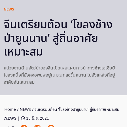
NEWS
จีนเตรียมต้อน ‘โขลงช้าง
ป่ายูนนาน’ สู่ถิ่นอาศัย
เหมาะสม
หน่วยงานด้านสัตว์ป่าของจีนเปิดเผยแผนการนำทางช้างเอเชียป่า
โขลงหนึ่งที่ยังคงอพยพอยู่ในมณฑลอวิ๋นหนาน ไปยังแหล่งที่อยู่
อาศัยอันเหมาะสม
Home
/
NEWS
/ จีนเตรียมต้อน ‘โขลงช้างป่ายูนนาน’ สู่ถิ่นอาศัยเหมาะสม
NEWS
|
15 มิ.ย. 2021