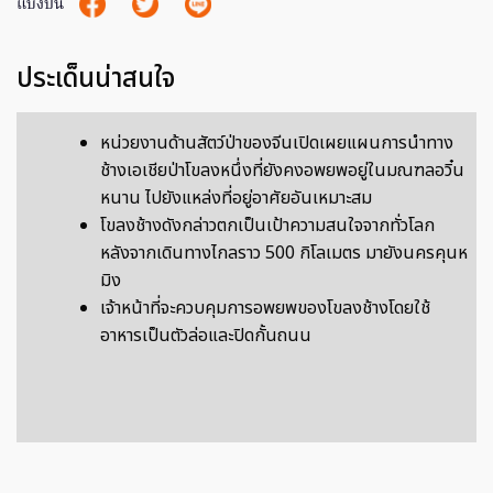
แบ่งปัน
ประเด็นน่าสนใจ
หน่วยงานด้านสัตว์ป่าของจีนเปิดเผยแผนการนำทาง
ช้างเอเชียป่าโขลงหนึ่งที่ยังคงอพยพอยู่ในมณฑลอวิ๋น
หนาน ไปยังแหล่งที่อยู่อาศัยอันเหมาะสม
โขลงช้างดังกล่าวตกเป็นเป้าความสนใจจากทั่วโลก
หลังจากเดินทางไกลราว 500 กิโลเมตร มายังนครคุนห
มิง
เจ้าหน้าที่จะควบคุมการอพยพของโขลงช้างโดยใช้
อาหารเป็นตัวล่อและปิดกั้นถนน