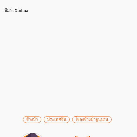
ที่มา : Xinhua
ช้างป่า
ประเทศจีน
โขลงช้างป่ายูนนาน