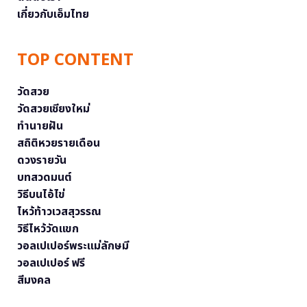
เกี่ยวกับเอ็มไทย
TOP CONTENT
วัดสวย
วัดสวยเชียงใหม่
ทำนายฝัน
สถิติหวยรายเดือน
ดวงรายวัน
บทสวดมนต์
วิธีบนไอ้ไข่
ไหว้ท้าวเวสสุวรรณ
วิธีไหว้วัดแขก
วอลเปเปอร์พระแม่ลักษมี
วอลเปเปอร์ ฟรี
สีมงคล