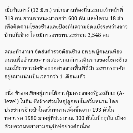
เมื่อวันเสาร์ (12 มิ.ย.) หน่วยงานท้องถิ่นระดมเจ้าหน้าที่
319 คน ยานพาหนะมากกว่า 600 คัน และโดรน 18 ลำ
เพื่อติดตามโขลงช้างและป้องกันความขัดแย้งระหว่างชาว
บ้านกับช้าง โดยมีการอพยพประชาชน 3,548 คน
คณะทำงานฯ จัดส่งตำรวจต้อนช้าง อพยพผู้คนบนท้อง
ถนนเพื่ออำนวยความสะดวกแก่การเดินทางของโขลงช้าง
และใช้อาหารล่อช้างออกห่างจากพื้นที่ที่มีประชากรอาศัย
อยู่หนาแน่นเป็นเวลากว่า 1 เดือนแล้ว
อนึ่ง ช้างเอเชียอยู่ภายใต้การคุ้มครองของรัฐระดับเอ (A-
level) ในจีน ซึ่งช้างส่วนใหญ่ถูกพบในอวิ๋นหนาน โดย
ประชากรช้างป่าในอวิ๋นหนานเพิ่มขึ้นจาก 193 ตัวใน
ทศวรรษ 1980 มาอยู่ที่ประมาณ 300 ตัวในปัจจุบัน เนื่อง
ด้วยความพยายามอนุรักษ์อย่างต่อเนื่อง