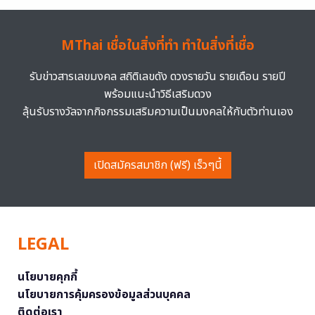
MThai เชื่อในสิ่งที่ทำ ทำในสิ่งที่เชื่อ
รับข่าวสารเลขมงคล สถิติเลขดัง ดวงรายวัน รายเดือน รายปี
พร้อมแนะนำวิธีเสริมดวง
ลุ้นรับรางวัลจากกิจกรรมเสริมความเป็นมงคลให้กับตัวท่านเอง
เปิดสมัครสมาชิก (ฟรี) เร็วๆนี้
LEGAL
นโยบายคุกกี้
นโยบายการคุ้มครองข้อมูลส่วนบุคคล
ติดต่อเรา