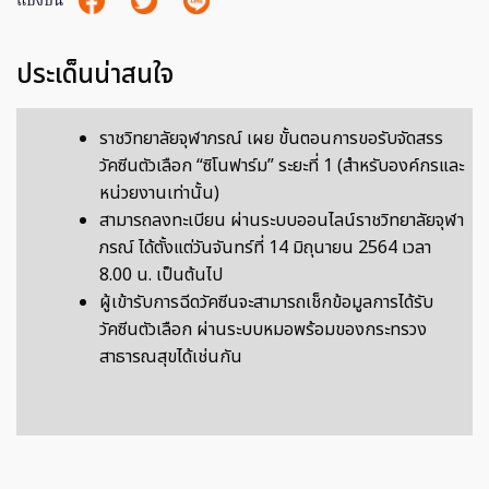
แบ่งปัน
ประเด็นน่าสนใจ
ราชวิทยาลัยจุฬาภรณ์ เผย ขั้นตอนการขอรับจัดสรร
วัคซีนตัวเลือก “ซิโนฟาร์ม” ระยะที่ 1 (สำหรับองค์กรและ
หน่วยงานเท่านั้น)
สามารถลงทะเบียน ผ่านระบบออนไลน์ราชวิทยาลัยจุฬา
ภรณ์ ได้ตั้งแต่วันจันทร์ที่ 14 มิถุนายน 2564 เวลา
8.00 น. เป็นต้นไป
ผู้เข้ารับการฉีดวัคซีนจะสามารถเช็กข้อมูลการได้รับ
วัคซีนตัวเลือก ผ่านระบบหมอพร้อมของกระทรวง
สาธารณสุขได้เช่นกัน