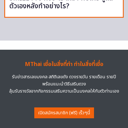
ตัวเองหลังทำอย่างไร?
MThai เชื่อในสิ่งที่ทำ ทำในสิ่งที่เชื่อ
รับข่าวสารเลขมงคล สถิติเลขดัง ดวงรายวัน รายเดือน รายปี
พร้อมแนะนำวิธีเสริมดวง
ลุ้นรับรางวัลจากกิจกรรมเสริมความเป็นมงคลให้กับตัวท่านเอง
เปิดสมัครสมาชิก (ฟรี) เร็วๆนี้