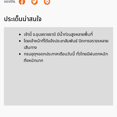
แบ่งปัน
ประเด็นน่าสนใจ
เช้านี้ จ.อุบลราชธานี มีน้ำท่วมสูงหลายพื้นที่
โดยเจ้าหน้าที่ได้แจ้งประชาสัมพันธ์ ปิดการจราจรหลาย
เส้นทาง
กรมอุตุฯออกประกาศเตือนวันนี้ ทั่วไทยมีฝนตกหนัก
ถึงหนักมาก