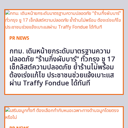
PR NEWS
กทม. เดินหน้ายกระดับมาตรฐานความ
ปลอดภัย “ร้านกึ่งผับบาร์” ทั่วกรุง ชู 17
เช็กลิสต์ความปลอดภัย ย้ำร้านไม่พร้อม
ต้องเร่งแก้ไข ประชาชนช่วยแจ้งเบาะแส
ผ่าน Traffy Fondue ได้ทันที