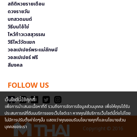
สถิติหวยรายเดือน
ดวงรายวัน
บทสวดมนต์
วิธีบนไอ้ไข่
ไหว้ท้าวเวสสุวรรณ
วิธีไหว้วัดแขก
วอลเปเปอร์พระแม่ลักษมี
วอลเปเปอร์ ฟรี
สีมงคล
FOLLOW US
เว็บไซต์นี้ใช้คุกกี้
เพื่อการนำเสนอเนื้อหาที่ดี รวมถึงการจัดการข้อมูลส่วนบุคคล เพื่อให้คุณได้รับ
ประสบการณ์ที่ดีบนบริการของเว็บไซต์เรา หากคุณใช้บริการเว็บไซต์นี้ต่อไปโดย
ไม่มีการปรับตั้งค่าใดๆนั้น แสดงว่าคุณยอมรับนโยบายคุกกี้และนโยบายส่วน
บุคคลของเรา
Copyright © 2016