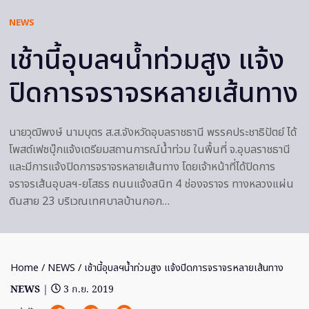
NEWS
เช้านี้อุบลฯน้ำท่วมสูง แจ้ง
ปิดการจราจรหลายเส้นทาง
นายวุฒิพงษ์ นามบุตร ส.ส.จังหวัดอุบลราชธานี พรรคประชาธิปัตย์ ได้
โพสต์เฟซบุ๊กแจ้งเตรียมสถานการณ์น้ำท่วม ในพื้นที่ จ.อุบลราชธานี
และมีการแจ้งปิดการจราจรหลายเส้นทาง โดยเจ้าหน้าที่ได้ปิดการ
จราจรเส้นอุบลฯ-ยโสธร ถนนแจ้งสนิท 4 ช่องจราจร ทางหลวงแผ่น
ดินสาย 23 บริเวณเทศบาลบ้านกอก…
Home
/
NEWS
/ เช้านี้อุบลฯน้ำท่วมสูง แจ้งปิดการจราจรหลายเส้นทาง
NEWS
|
3 ก.ย. 2019