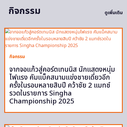
กิจกรรม
ดูเพิ่มเติม
กิจกรรม
จากจอแก้วสู่คอร์ตเทนนิส นักแสดงหนุ่ม
ไฟแรง คัมแบ็คสนามแข่งชายเดี่ยวอีก
ครั้งในรอบหลายสิบปี คว้าชัย 2 แมทช์
รวดในรายการ Singha
Championship 2025