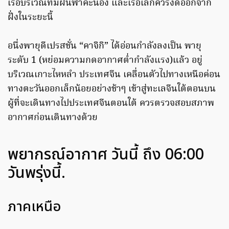
เรือบริเวณที่มีฝนฟ้าคะนอง และเรือเล็กควรงดออกจาก
ฝั่งในระยะนี้
อนึ่งพายุดีเปรสชั่น “คาจิกิ” ได้อ่อนกำลังลงเป็น พายุ
ระดับ 1 (หย่อมความกดอากาศต่ำกำลังแรง)แล้ว อยู่
บริเวณเกาะไหหลำ ประเทศจีน เคลื่อนตัวไปทางเหนือค่อน
ทางตะวันออกเล็กน้อยอย่างช้าๆ เข้าสู่ทะเลจีนใต้ตอนบน
ผู้ที่จะเดินทางไปประเทศจีนตอนใต้ ควรตรวจสอบสภาพ
อากาศก่อนเดินทางด้วย
พยากรณ์อากาศ วันนี้ ถึง 06:00
วันพรุ่งนี้.
ภาคเหนือ