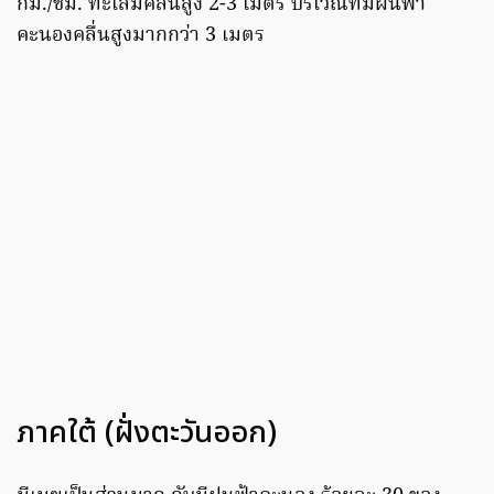
กม./ชม. ทะเลมีคลื่นสูง 2-3 เมตร บริเวณที่มีฝนฟ้า
คะนองคลื่นสูงมากกว่า 3 เมตร
ภาคใต้ (ฝั่งตะวันออก)