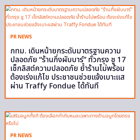
PR NEWS
กทม. เดินหน้ายกระดับมาตรฐานความ
ปลอดภัย “ร้านกึ่งผับบาร์” ทั่วกรุง ชู 17
เช็กลิสต์ความปลอดภัย ย้ำร้านไม่พร้อม
ต้องเร่งแก้ไข ประชาชนช่วยแจ้งเบาะแส
ผ่าน Traffy Fondue ได้ทันที
PR NEWS