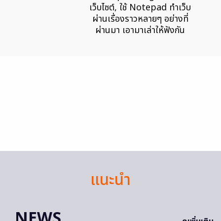
เว็บไซต์, ใช้ Notepad ทำเว็บ
ผ่านเรื่องราวหลายๆ อย่างที่
ผ่านมา เอามาเล่าให้ฟังกัน
แนะนำ
NEWS