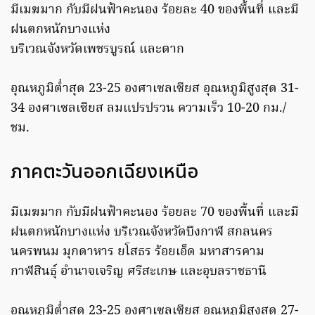
มีเมฆมาก กับมีฝนฟ้าคะนอง ร้อยละ 40 ของพื้นที่ และมี
ฝนตกหนักบางแห่ง
บริเวณจังหวัดเพชรบูรณ์ และตาก
อุณหภูมิต่ำสุด 23-25 องศาเซลเซียส อุณหภูมิสูงสุด 31-
34 องศาเซลเซียส ลมแปรปรวน ความเร็ว 10-20 กม./
ชม.
ภาคตะวันออกเฉียงเหนือ
มีเมฆมาก กับมีฝนฟ้าคะนอง ร้อยละ 70 ของพื้นที่ และมี
ฝนตกหนักบางแห่ง บริเวณจังหวัดบึงกาฬ สกลนคร
นครพนม มุกดาหาร ยโสธร ร้อยเอ็ด มหาสารคาม
กาฬสินธุ์ อำนาจเจริญ ศรีสะเกษ และอุบลราชธานี
อุณหภูมิต่ำสุด 23-25 องศาเซลเซียส อุณหภูมิสูงสุด 27-