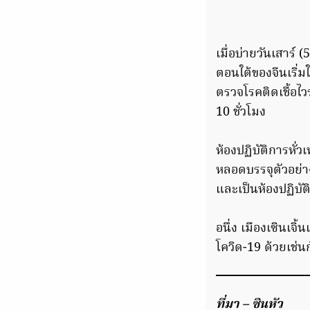
เมื่อบ่ายวันเสาร์
ตอนใต้ของจีนเริ่ม
ตรวจโรคติดเชื้อไว
10 ชั่วโมง
ห้องปฏิบัติการหั
หลอดบรรจุตัวอย่า
และเป็นห้องปฏิบั
อนึ่ง เมืองเซินเจิ
โควิด-19 ด้วยเช่น
ที่มา – ซินหัว