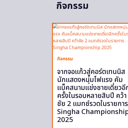
กิจกรรม
กิจกรรม
จากจอแก้วสู่คอร์ตเทนนิส
นักแสดงหนุ่มไฟแรง คัม
แบ็คสนามแข่งชายเดี่ยวอี
ครั้งในรอบหลายสิบปี คว้า
ชัย 2 แมทช์รวดในรายการ
Singha Championshi
2025