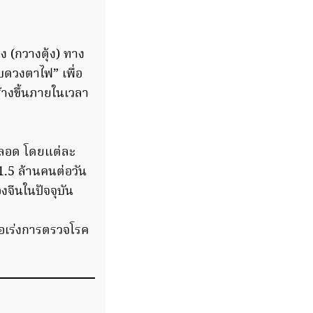
ง (กวางตุ้ง) ทาง
็บดวงตาไฟ” เพื่อ
ร้างขึ้นภายในเวลา
 หลอด โดยแต่ละ
1.5 ล้านคนต่อวัน
งจีนในปัจจุบัน
พื่อเร่งการตรวจโรค