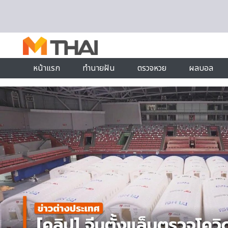
Skip to content
หน้าแรก
ทำนายฝัน
ตรวจหวย
ผลบอล