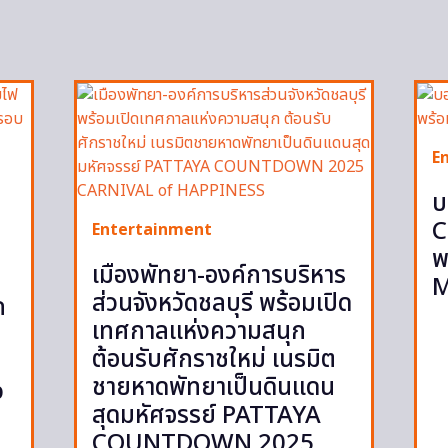
E
บ
C
Entertainment
พ
เมืองพัทยา-องค์การบริหาร
M
ส่วนจังหวัดชลบุรี พร้อมเปิด
ก
เทศกาลแห่งความสนุก
ต้อนรับศักราชใหม่ เนรมิต
ชายหาดพัทยาเป็นดินแดน
p
สุดมหัศจรรย์ PATTAYA
COUNTDOWN 2025