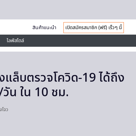
สินค้าแนะนำ
เปิดสมัครสมาชิก (ฟรี) เร็วๆ นี้
ไลฟ์สไตล์
ั้งแล็บตรวจโควิด-19 ได้ถึง
/วัน ใน 10 ชม.
างโจว