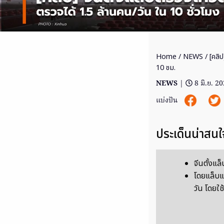
Home
/
NEWS
/ [คลิป
10 ชม.
NEWS
|
8 มิ.ย. 2
แบ่งปัน
ประเด็นน่าสนใ
จีนตั้งแล
โดยแล็บแ
วัน โดยใช