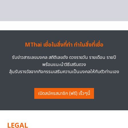
MThai เชื่อในสิ่งที่ทำ ทำในสิ่งที่เชื่อ
รับข่าวสารเลขมงคล สถิติเลขดัง ดวงรายวัน รายเดือน รายปี
พร้อมแนะนำวิธีเสริมดวง
ลุ้นรับรางวัลจากกิจกรรมเสริมความเป็นมงคลให้กับตัวท่านเอง
เปิดสมัครสมาชิก (ฟรี) เร็วๆนี้
LEGAL