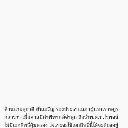
ด้านนายสุชาติ ตันเจริญ รองประธานสภาผู้แทนราษฎร
กล่าวว่า เมื่อศาลมีคำพิพากษ์จำคุก ถือว่าพ.ต.ท.ไวพจน์
ไม่มีเอกสิทธิ์คุ้มครอง เพราะจะใช้เอกสิทธิ์นี้ได้จะต้องอยู่