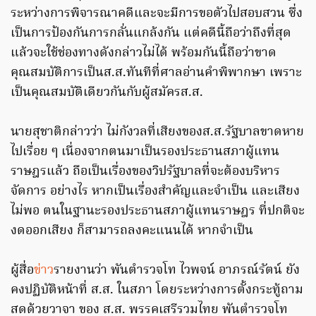
ระหว่างการพิจารณาคดีและจะมีการขอตัวไปสอบสวน ซึ่ง
เป็นการป้องกันการกลั่นแกล้งกัน แต่คดีนี้ถือว่าถึงที่สุด
แล้วจะใช้ช่องทางดังกล่าวไม่ได้ พร้อมกันนี้ถือว่าขาด
คุณสมบัติการเป็นส.ส.ทันทีที่ศาลอ่านคำพิพากษา เพราะ
เป็นคุณสมบัติเดียวกันกับผู้สมัครส.ส.
นายสุชาติกล่าวว่า ไม่กังวลที่เสียงของส.ส.รัฐบาลขาดหาย
ไปเรื่อย ๆ เนื่องจากตนมาเป็นรองประธานสภาผู้แทน
ราษฎรแล้ว ถือเป็นเรื่องของวิปรัฐบาลที่จะต้องบริหาร
จัดการ อย่างไร หากเป็นเรื่องสำคัญและจำเป็น และเสียง
ไม่พอ ตนในฐานะรองประธานสภาผู้แทนราษฎร ที่ปกติจะ
งดออกเสียง ก็สามารถลงคะแนนได้ หากจำเป็น
ผู้สื่อ
ข่าว
รายงานว่า พันตำรวจโท ไวพจน์ อาภรณ์รัตน์ ยัง
คงปฏิบัติหน้าที่ ส.ส. ในสภา โดยระหว่างการตั้งกระทู้ถาม
สดด้วยวาจา ของ ส.ส. พรรคเสรีรวมไทย พันตำรวจโท