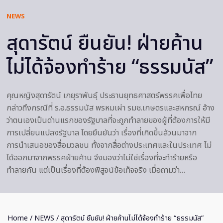
NEWS
สุดารัตน์ ยืนยัน! ฝ่ายค้าน
ไม่ได้จ้องทำร้าย “ธรรมนัส”
คุณหญิงสุดารัตน์ เกยุราพันธุ์ ประธานยุทธศาสตร์พรรคเพื่อไทย
กล่าวถึงกรณีที่ ร.อ.ธรรมนัส พรหมเผ่า รมช.เกษตรและสหกรณ์ อ้าง
ว่าตนเองเป็นด่านแรกของรัฐบาลที่จะถูกทำลายของผู้ที่ต้องการให้มี
การเปลี่ยนแปลงรัฐบาล โดยยืนยันว่า เรื่องที่เกิดขึ้นล้วนมาจาก
การนำเสนอของสื่อมวลชน ทั้งจากสื่อต่างประเทศและในประเทศ ไม่
ได้ออกมาจากพรรคฝ่ายค้าน จึงมองว่าไม่ใช่เรื่องที่จะทำร้ายหรือ
ทำลายกัน แต่เป็นเรื่องที่ต้องพิสูจน์ข้อเท็จจริง เมื่อถามว่า…
Home
/
NEWS
/ สุดารัตน์ ยืนยัน! ฝ่ายค้านไม่ได้จ้องทำร้าย “ธรรมนัส”