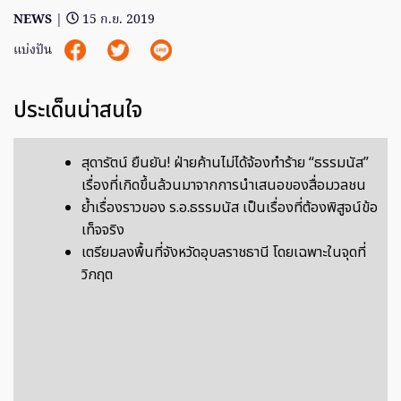
NEWS
|
15 ก.ย. 2019
แบ่งปัน
ประเด็นน่าสนใจ
สุดารัตน์ ยืนยัน! ฝ่ายค้านไม่ได้จ้องทำร้าย “ธรรมนัส”
เรื่องที่เกิดขึ้นล้วนมาจากการนำเสนอของสื่อมวลชน
ย้ำเรื่องราวของ ร.อ.ธรรมนัส เป็นเรื่องที่ต้องพิสูจน์ข้อ
เท็จจริง
เตรียมลงพื้นที่จังหวัดอุบลราชธานี โดยเฉพาะในจุดที่
วิกฤต