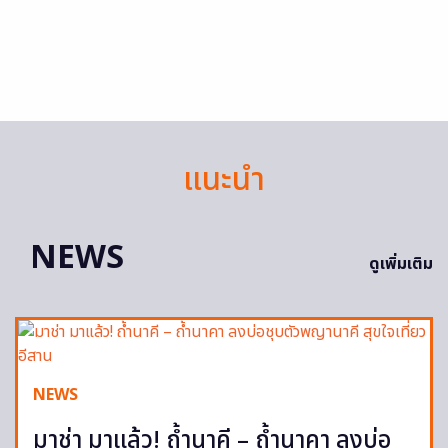
แนะนำ
NEWS
ดูเพิ่มเติม
NEWS
มาช่า มาแล้ว! ถ้ำนาคี – ถ้ำนาคา ลงบ่อ