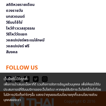
สถิติหวยรายเดือน
ดวงรายวัน
บทสวดมนต์
วิธีบนไอ้ไข่
ไหว้ท้าวเวสสุวรรณ
วิธีไหว้วัดแขก
วอลเปเปอร์พระแม่ลักษมี
วอลเปเปอร์ ฟรี
สีมงคล
FOLLOW US
เว็บไซต์นี้ใช้คุกกี้
เพื่อการนำเสนอเนื้อหาที่ดี รวมถึงการจัดการข้อมูลส่วนบุคคล เพื่อให้คุณได้รับ
ประสบการณ์ที่ดีบนบริการของเว็บไซต์เรา หากคุณใช้บริการเว็บไซต์นี้ต่อไปโดย
ไม่มีการปรับตั้งค่าใดๆนั้น แสดงว่าคุณยอมรับนโยบายคุกกี้และนโยบายส่วน
บุคคลของเรา
Copyright © 2016