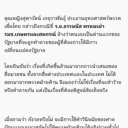
คุณหญิงสุดารัตน์ เกยุราพันธุ์ ประธานยุทธศาสตร์พรรค
เพื่อไทย กล่าวถึงกรณีที่
ร.อ.ธรรมนัส พรหมเผ่า
รมช.เกษตรและสหกรณ์
อ้างว่าตนเองเป็นด่านแรกของ
รัฐบาลที่จะถูกทำลายของผู้ที่ต้องการให้มีการ
เปลี่ยนแปลงรัฐบาล
โดยยืนยันว่า เรื่องที่เกิดขึ้นล้วนมาจากการนำเสนอของ
สื่อมวลชน ทั้งจากสื่อต่างประเทศและในประเทศ ไม่ได้
ออกมาจากพรรคฝ่ายค้าน จึงมองว่าไม่ใช่เรื่องที่จะทำร้าย
หรือทำลายกัน แต่เป็นเรื่องที่ต้องพิสูจน์ข้อเท็จจริง
เมื่อถามว่า กังวลหรือไม่ จะมีการใช้คำวินิจฉัยของศาล
รัฐธรรมนูญมาสกัดไม่ให้พรรคฝ่ายค้านได้อภิปรายทั่วไป