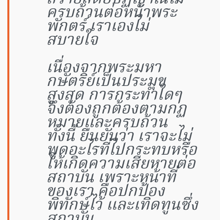
ครบถ้วนต่อหน้าพระ
พักตร์ เราเองไม่
สบายใจ
เนื่องจากพระมหา
กษัตริย์เป็นประมุข
สูงสุด การกระทำใดๆ
จึงต้องถูกต้องตามกฏ
หมายและครบถ้วน
ทั้งนี้ ยืนยันว่า เราจะไม่
พูดอะไรที่ไปกระทบหรือ
ให้เกิดความเสียหายต่อ
สถาบัน เพราะหน้าที่
ของเรา คือปกป้อง
พิทักษ์ไว้ และเทิดทูนซึ่ง
สถาบัน