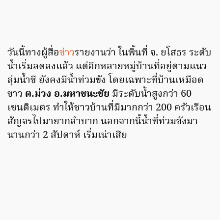
วันนี้ทางผู้สื่อ
ข่าว
รายงานว่า ในพื้นที่ จ. ยโสธร ระดับ
น้ำเริ่มลดลงแล้ว แต่อีกหลายหมู่บ้านที่อยู่ตามแนว
ลุ่มน้ำชี ยังคงมีน้ำท่วมขัง โดยเฉพาะที่บ้านเหมือด
ขาว
ต.ม่วง อ.มหาชนะชัย
มีระดับน้ำสูงกว่า 60
เซนติเมตร ทำให้ชาวบ้านที่มีมากกว่า 200 ครัวเรือน
สัญจรไปมายากลำบาก นอกจากนี้น้ำที่ท่วมขังมา
นานกว่า 2 สัปดาห์ เริ่มเน่าเสีย