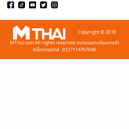
Copyright © 2016
MThai.com All rights reserved. หมายเลขทะเบียนการค้า
อิเล็กทรอนิกส์ : 0127114707040