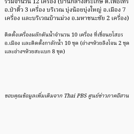
รวมจํานวน 12 เครื่อง (บ้านกลางสระเกษ ต.โพธิ์ไทร
อ.ป่าติ้ว 3 เครื่อง บริเวณ บุ่งน้อยบุ่งใหญ่ อ.เมือง 7
เครื่อง และบริเวณบ้านม่วง อ.มหาชนะชัย 2 เครื่อง)
ติดตั้งเครื่องผลักดันน้ําจํานวน 10 เครื่อง ที่เขื่อนยโสธร
อ.เมือง และติดตั้งกาลักน้ํา 10 ชุด (อ่างฯห้วยลิงโจน 2 ชุด
และอ่างฯห้วยสะแบก 8 ชุด)
ขอบคุณข้อมูลเพิ่มเติมจาก Thai PBS ศูนย์ข่าวภาคอีสาน