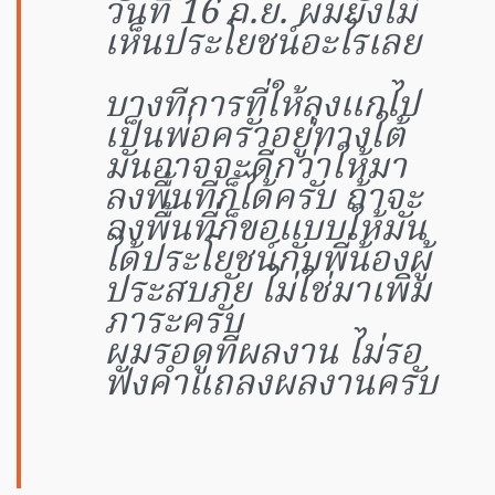
วันที่ 16 ก.ย. ผมยังไม่
เห็นประโยชน์อะไรเลย
บางทีการที่ให้ลุงแกไป
เป็นพ่อครัวอยู่ทางใต้
มันอาจจะดีกว่าให้มา
ลงพื้นที่ก็ได้ครับ ถ้าจะ
ลงพื้นที่ก็ขอแบบให้มัน
ได้ประโยชน์กับพี่น้องผู้
ประสบภัย ไม่ใช่มาเพิ่ม
ภาระครับ
ผมรอดูที่ผลงาน ไม่รอ
ฟังคำแถลงผลงานครับ