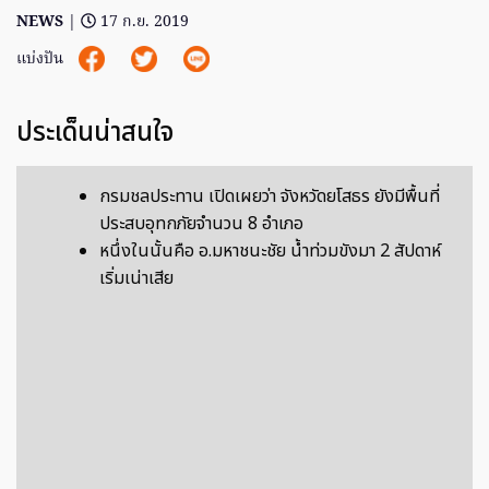
NEWS
|
17 ก.ย. 2019
แบ่งปัน
ประเด็นน่าสนใจ
กรมชลประทาน เปิดเผยว่า จังหวัดยโสธร ยังมีพื้นที่
ประสบอุทกภัยจํานวน 8 อําเภอ
หนึ่งในนั้นคือ อ.มหาชนะชัย น้ำท่วมขังมา 2 สัปดาห์
เริ่มเน่าเสีย