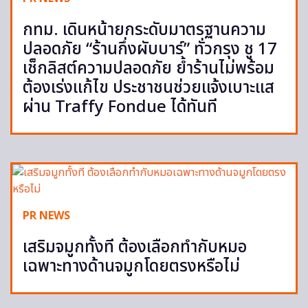
กทม. เดินหน้ายกระดับมาตรฐานความ
ปลอดภัย “ร้านกึ่งผับบาร์” ทั่วกรุง ชู 17
เช็กลิสต์ความปลอดภัย ย้ำร้านไม่พร้อม
ต้องเร่งแก้ไข ประชาชนช่วยแจ้งเบาะแส
ผ่าน Traffy Fondue ได้ทันที
PR NEWS
เสริมจมูกทั้งที ต้องเลือกทำกับหมอ
เฉพาะทางด้านจมูกโดยตรงหรือไม่