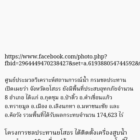
https://www.facebook.com/photo.php?
fbid=2964449470238427&set=a.619388054744592&
ศูนย์ประมวลวิเคราะห์สถานการณ์น้ำ กรมชลประทาน
เปิดเผยว่า จังหวัดยโสธร ยังมีพื้นที่ประสบอุทกภัยจํานวน
8 อําเภอ ได้แก่ อ.กุดชุม อ.ป่าติ้ว อ.คำเขื่อนแก้ว
อ.ทรายมูล อ.เมือง อ.เลิงนกทา อ.มหาชนะชัย และ
อ.ค้อวัง รวมพื้นที่ได้รับผลกระทบจํานวน 174,623 ไร่
โครงการชลประทานยโสธร ได้ติดตั้งเครื่องสูบน้ำ