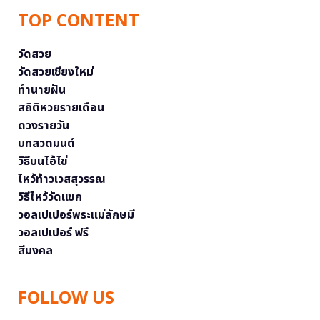
TOP CONTENT
วัดสวย
วัดสวยเชียงใหม่
ทำนายฝัน
สถิติหวยรายเดือน
ดวงรายวัน
บทสวดมนต์
วิธีบนไอ้ไข่
ไหว้ท้าวเวสสุวรรณ
วิธีไหว้วัดแขก
วอลเปเปอร์พระแม่ลักษมี
วอลเปเปอร์ ฟรี
สีมงคล
FOLLOW US