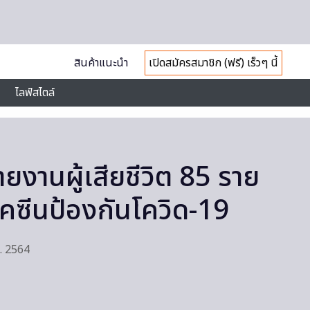
สินค้าแนะนำ
เปิดสมัครสมาชิก (ฟรี) เร็วๆ นี้
ไลฟ์สไตล์
รายงานผู้เสียชีวิต 85 ราย
วัคซีนป้องกันโควิด-19
ค. 2564