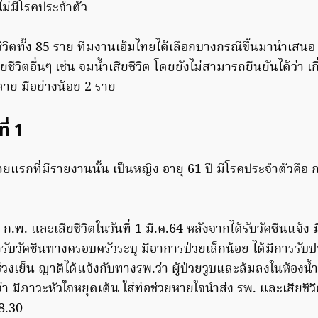
ม่มีโรคประจำตัว
ีวิตทั้ง 85 ราย ทีมงานเอ็มไทยได้เลือกบางกรณีขึ้นมานำเสนอ
ชีวิตอื่นๆ เช่น จมน้ำเสียชีวิต โดยยังไม่สามารถยืนยันได้ว่า เกี
วตาย มีอย่างน้อย 2 ราย
ี่ 1
ตรายแรกที่มีรายงานนั้น เป็นหญิง อายุ 61 ปี มีโรคประจำตัวคือ
26 ก.พ. และเสียชีวิตในวันที่ 1 มี.ค.64 หลังจากได้รับวัคซีนแจ
้ารับวัคซีนทางครอบครัวระบุ มีอาการป่วยเล็กน้อย ได้มีการร
. ช่วงเย็น ญาติได้แจ้งกับทางรพ.ว่า ผู้ป่วยวูบและล้มลงในห้องน้ำท
 มีภาวะหัวใจหยุดเต้น ใส่ท่อช่วยหายใจนำส่ง รพ. และเสียชีว
8.30