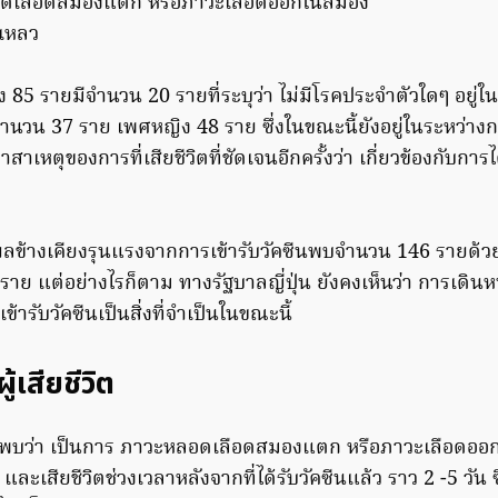
อดเลือดสมองแตก หรือภาวะเลือดออกในสมอง
มเหลว
ตทั้ง 85 รายมีจำนวน 20 รายที่ระบุว่า ไม่มีโรคประจำตัวใดๆ อยู่ใน
ำนวน 37 ราย เพศหญิง 48 ราย ซึ่งในขณะนี้ยังอยู่ในระหว่าง
หาสาเหตุของการที่เสียชีวิตที่ชัดเจนอีกครั้งว่า เกี่ยวข้องกับการไ
ีผลข้างเคียงรุนแรงจากการเข้ารับวัคซีนพบจำนวน 146 รายด้วย
ราย แต่อย่างไรก็ตาม ทางรัฐบาลญี่ปุ่น ยังคงเห็นว่า การเดินหน
ารับวัคซีนเป็นสิ่งที่จำเป็นในขณะนี้
้เสียชีวิต
หญ่พบว่า เป็นการ ภาวะหลอดเลือดสมองแตก หรือภาวะเลือดอ
ละเสียชีวิตช่วงเวลาหลังจากที่ได้รับวัคซีนแล้ว ราว 2 -5 วัน ซึ่ง