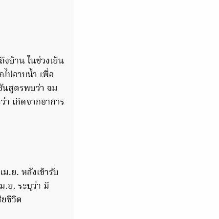
ถึงบ้าน ในช่วงเย็น
ไปอาบน้ำ เพื่อ
ชันสูตรพบว่า จม
้ำว่า เกิดจากอาการ
เม.ย. หลังเข้ารับ
.ย. ระบุว่า มี
ยชีวิต