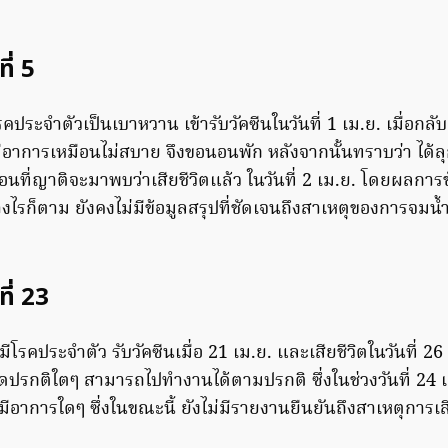
ที่ 5
รคประจำตัวเป็นเบาหวาน เข้ารับวัคซีนในวันที่ 1 เม.ย. เมื่อกลับ
ีอาการเหมือนไม่สบาย จึงขอนอนพัก หลังจากนั้นทราบว่า ได้ลุก
นที่ญาติจะมาพบว่าเสียชีวิตแล้ว ในวันที่ 2 เม.ย. โดยผลการ
ย่างไรก็ตาม ยังคงไม่มีข้อมูลสรุปที่ชัดเจนถึงสาเหตุของการจมน
ที่ 23
่มีโรคประจำตัว รับวัคซีนเมื่อ 21 เม.ย. และเสียชีวิตในวันที่ 26 
ิดปรกติใตๆ สามารถไปทำงานได้ตามปรกติ ซึ่งในช่วงวันที่ 24 เม
ีอาการใดๆ ซึ่งในขณะนี้ ยังไม่มีรายงานยืนยันถึงสาเหตุการเสี