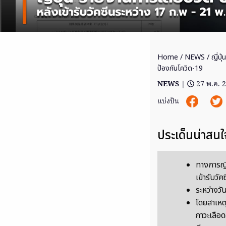
Home
/
NEWS
/ ญี่ปุ
ป้องกันโควิด-19
NEWS
|
27 พ.ค. 
แบ่งปัน
ประเด็นน่าสนใ
ทางการญี่
เข้ารับวั
ระหว่างวั
โดยสาเหต
ภาวะเลือ