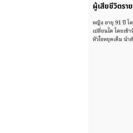
ผู้เสียชีวิตราย
หญิง อายุ 91 ปี โด
เปลี่ยนไต โดยเข้า
หัวใจหยุดเต็ม นำส