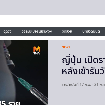
ดูดวง
วอลเปเปอร์เสริมดวง
วัดสวย
บทสวดมนต์
NEWS
ญี่ปุ่น เปิด
หลังเข้ารับ
ระหว่างวันที่ 17 ก.พ. - 21 พ.