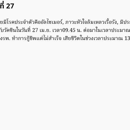
ที่ 27
ยมีโรคประจำตัวคืออัลไซเมอร์, ภาวะหัวใจล้มเหลวเรื้อรัง, มีปร
รับวัคซีนในวันที่ 27 เม.ย. เวลา09.45 น. ต่อมาในเวลาประมา
่งรพ. ทำการกู้ชีพแต่ไม่สำเร็จ เสียชีวิตในช่วงเวลาประมาณ 1