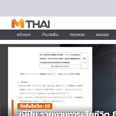
Skip to content
หน้าแรก
ทำนายฝัน
ตรวจหวย
ผลบอล