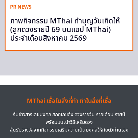
PR NEWS
ภาพกิจกรรม MThai ทำบุญวันเกิดให้
(ลูกดวงรายปี 69 บนแอป MThai)
ประจำเดือนสิงหาคม 2569
MThai เชื่อในสิ่งที่ทำ ทำในสิ่งที่เชื่อ
รับข่าวสารเลขมงคล สถิติเลขดัง ดวงรายวัน รายเดือน รายปี
พร้อมแนะนำวิธีเสริมดวง
ลุ้นรับรางวัลจากกิจกรรมเสริมความเป็นมงคลให้กับตัวท่านเอง