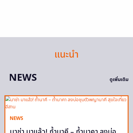
แนะนำ
NEWS
ดูเพิ่มเติม
NEWS
มาช่า มาแล้ว! ถ้ำนาคี – ถ้ำนาคา ลงบ่อ