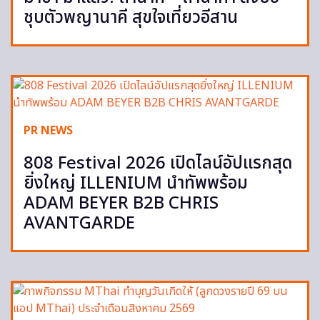
ชุบตัวพญานาคี สุขใจเที่ยวอีสาน
PR NEWS
808 Festival 2026 เปิดไลน์อัปแรกสุด
ยิ่งใหญ่ ILLENIUM นำทัพพร้อม
ADAM BEYER B2B CHRIS
AVANTGARDE