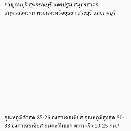
กาญจนบุรี สุพรรณบุรี นครปฐม สมุทรสาคร
สมุทรสงคราม พระนครศรีอยุธยา สระบุรี และลพบุรี
อุณหภูมิต่ำสุด 25-26 องศาเซลเซียส อุณหภูมิสูงสุด 30-
33 องศาเซลเซียส ลมตะวันออก ความเร็ว 10-25 กม./