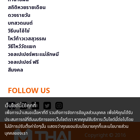
สถิติหวยรายเดือน
ดวงรายวัน
บทสวดมนต์
วิธีบนไอ้ไข่
ไหว้ท้าวเวสสุวรรณ
วิธีไหว้วัดแขก
วอลเปเปอร์พระแม่ลักษมี
วอลเปเปอร์ ฟรี
สีมงคล
FOLLOW US
เว็บไซต์นี้ใช้คุกกี้
เพื่อการนำเสนอเนื้อหาที่ดี รวมถึงการจัดการข้อมูลส่วนบุคคล เพื่อให้คุณได้รับ
ประสบการณ์ที่ดีบนบริการของเว็บไซต์เรา หากคุณใช้บริการเว็บไซต์นี้ต่อไปโดย
ไม่มีการปรับตั้งค่าใดๆนั้น แสดงว่าคุณยอมรับนโยบายคุกกี้และนโยบายส่วน
บุคคลของเรา
Copyright © 2016