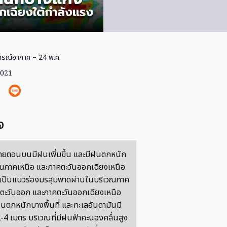
รณ์อากาศ – 24 พ.ค.
2021
จ
ทยตอนบนมีฝนเพิ่มขึ้น และมีฝนตกหนัก
นภาคเหนือ และภาคตะวันออกเฉียงเหนือ
กเป็นแนวร่องมรสุมพาดผ่านในบริเวณภาค
นตะวันออก และภาคตะวันออกเฉียงเหนือ
ฝนตกหนักบางพื้นที่ และทะเลอันดามันมี
2-4 เมตร บริเวณที่มีฝนฟ้าคะนองคลื่นสูง