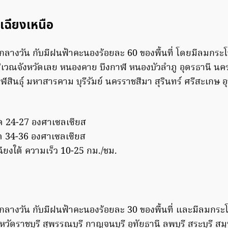
เฉียงเหนือ
ลางวัน กับมีฝนฟ้าคะนองร้อยละ 60 ของพื้นที่ โดยมีลมก
ิเวณจังหวัดเลย หนองคาย บึงกาฬ หนองบัวลำภู อุดรธานี 
ฬสินธุ์ มหาสารคาม บุรีรัมย์ นครราชสีมา สุรินทร์ ศรีสะเกษ 
ุด 24-27 องศาเซลเซียส
ุด 34-36 องศาเซลเซียส
ยงใต้ ความเร็ว 10-25 กม./ชม.
ลางวัน กับมีฝนฟ้าคะนองร้อยละ 30 ของพื้นที่ และมีลมกร
วัดราชบุรี สุพรรณบุรี กาญจนบุรี อุทัยธานี ลพบุรี สระบุรี 