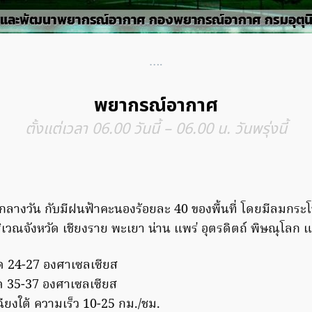
….
พยากรณ์อากาศ
ตั้งแต่เวลา 06.00 วันนี้ – 06.00 น. วันพรุ่งนี้
ลางวัน กับมีฝนฟ้าคะนองร้อยละ 40 ของพื้นที่ โดยมีลมก
เวณจังหวัด เชียงราย พะเยา น่าน แพร่ อุตรดิตถ์ พิษณุโลก 
ุด 24-27 องศาเซลเซียส
ุด 35-37 องศาเซลเซียส
ยงใต้ ความเร็ว 10-25 กม./ชม.