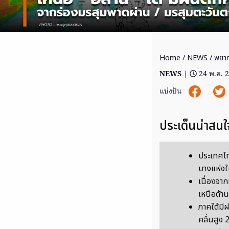
Home
/
NEWS
/ พยาก
NEWS
|
24 พ.ค. 
แบ่งปัน
ประเด็นน่าสนใ
ประเทศไ
บางแห่งใ
เนื่องจา
เหนือด้า
ภาคใต้มี
คลื่นสูง 