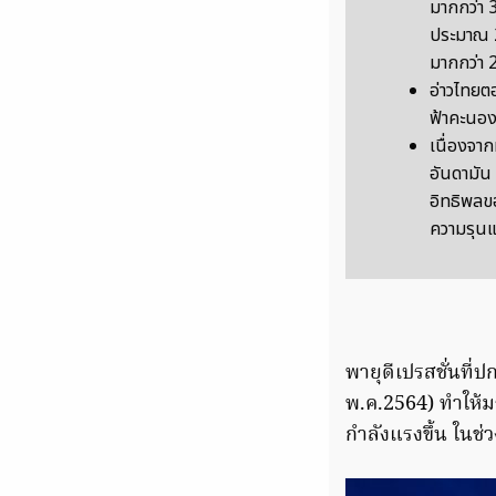
มากกว่า 
ประมาณ 2
มากกว่า 
อ่าวไทยตอ
ฟ้าคะนอง
เนื่องจา
อันดามัน
อิทธิพลข
ความรุน
พายุดีเปรสชั่นที่
พ.ค.2564) ทำให้ม
กำลังแรงขึ้น ในช