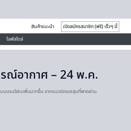
สินค้าแนะนำ
เปิดสมัครสมาชิก (ฟรี) เร็วๆ นี้
ไลฟ์สไตล์
รณ์อากาศ – 24 พ.ค.
บนจะมีฝนเพิ่มมากขึ้น จากแนวร่องมรสุมที่พาดผ่าน