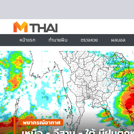
Skip to content
หน้าแรก
ทำนายฝัน
ตรวจหวย
ผลบอล