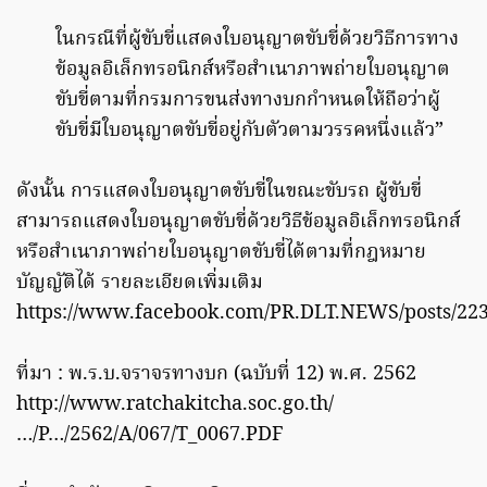
ในกรณีที่ผู้ขับขี่แสดงใบอนุญาตขับขี่ด้วยวิธีการทาง
ข้อมูลอิเล็กทรอนิกส์หรือสำเนาภาพถ่ายใบอนุญาต
ขับขี่ตามที่กรมการขนส่งทางบกกำหนดให้ถือว่าผู้
ขับขี่มีใบอนุญาตขับขี่อยู่กับตัวตามวรรคหนึ่งแล้ว”
ดังนั้น การแสดงใบอนุญาตขับขี่ในขณะขับรถ ผู้ขับขี่
สามารถแสดงใบอนุญาตขับขี่ด้วยวิธีข้อมูลอิเล็กทรอนิกส์
หรือสำเนาภาพถ่ายใบอนุญาตขับขี่ได้ตามที่กฎหมาย
บัญญัติได้ รายละเอียดเพิ่มเติม
https://www.facebook.com/PR.DLT.NEWS/posts/22
ที่มา : พ.ร.บ.จราจรทางบก (ฉบับที่ 12) พ.ศ. 2562
http://www.ratchakitcha.soc.go.th/
…/P…/2562/A/067/T_0067.PDF