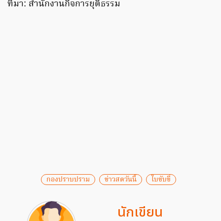
ที่มา: สำนักงานกิจการยุติธรรม
กองปราบปราม
ข่าวสดวันนี้
ใบขับขี่
นักเขียน