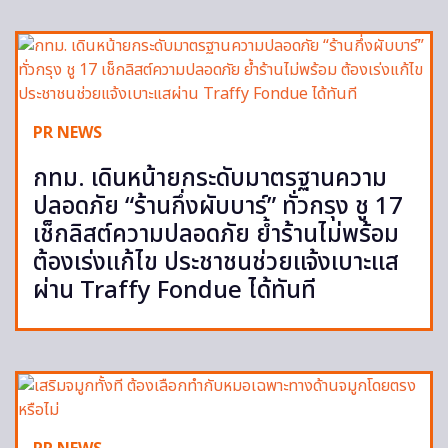
PR NEWS
กทม. เดินหน้ายกระดับมาตรฐานความ
ปลอดภัย “ร้านกึ่งผับบาร์” ทั่วกรุง ชู 17
เช็กลิสต์ความปลอดภัย ย้ำร้านไม่พร้อม
ต้องเร่งแก้ไข ประชาชนช่วยแจ้งเบาะแส
ผ่าน Traffy Fondue ได้ทันที