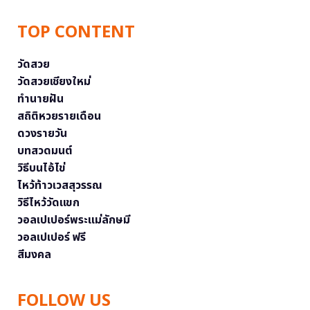
TOP CONTENT
วัดสวย
วัดสวยเชียงใหม่
ทำนายฝัน
สถิติหวยรายเดือน
ดวงรายวัน
บทสวดมนต์
วิธีบนไอ้ไข่
ไหว้ท้าวเวสสุวรรณ
วิธีไหว้วัดแขก
วอลเปเปอร์พระแม่ลักษมี
วอลเปเปอร์ ฟรี
สีมงคล
FOLLOW US