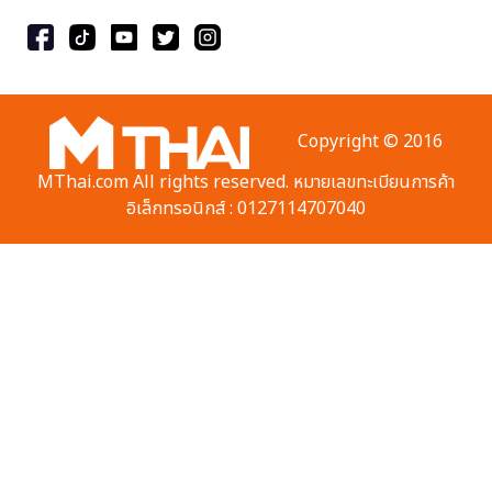
Copyright © 2016
MThai.com All rights reserved. หมายเลขทะเบียนการค้า
อิเล็กทรอนิกส์ : 0127114707040