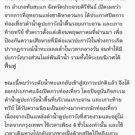
กร อำเภอทับสะแก จังหวัดประจวบคีรีขันธ์ เปิดเผยว่า
จากการที่อุทยานแห่งชาติหาดวนกร ได้ประกาศปิดการ
ท่องเที่ยวดำน้ำดูปะการังน้ำตื้นรอบเกาะจาน และเกาะ
ท้ายทรีย์ ชั่วคราวตั้งแต่เดือนพฤษภาคมที่ผ่านมา เพื่อ
ป้องกันความเสียหายที่มีต่อแนวปะการังในช่วงการเกิด
ปรากฏการณ์น้ำทะเลลดต่ำในเวลากลางวัน จนทำให้มี
ปะการังบางส่วนโผล่พ้นผิวน้ำ รวมทั้งให้ระบบนิเวศได้
ฟื้นฟู
ขณะนี้พบว่าระดับน้ำทะเลกลับเข้าสู่สภาวะปกติแล้ว จึงได้
ออกประกาศแจ้งเปิดการท่องเที่ยว โดยปัจจุบันกิจกรรม
ดำน้ำดูปะการังน้ำตื้นที่บริเวณเกาะจาน และเกาะท้าย
ทรีย์ ได้รับความนิยมเป็นอย่างมากจากนักท่องเที่ยว
เนื่องจากเป็นแหล่งดำน้ำดูปะการังที่สวยงามและอยู่ไม่
ไกลจากกรุงเทพฯ ใช้เวลาเพียง 4 ชั่วโมงเท่านั้น และใช้
เวลาเดินทางไปกลับจากชายฝั่งด้วยสปีดโบ๊ทถึงเกาะ