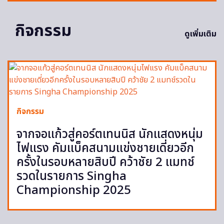
กิจกรรม
ดูเพิ่มเติม
กิจกรรม
จากจอแก้วสู่คอร์ตเทนนิส นักแสดงหนุ่ม
ไฟแรง คัมแบ็คสนามแข่งชายเดี่ยวอีก
ครั้งในรอบหลายสิบปี คว้าชัย 2 แมทช์
รวดในรายการ Singha
Championship 2025