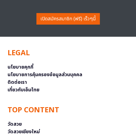
เปิดสมัครสมาชิก (ฟรี) เร็วๆนี้
LEGAL
นโยบายคุกกี้
นโยบายการคุ้มครองข้อมูลส่วนบุคคล
ติดต่อเรา
เกี่ยวกับเอ็มไทย
TOP CONTENT
วัดสวย
วัดสวยเชียงใหม่