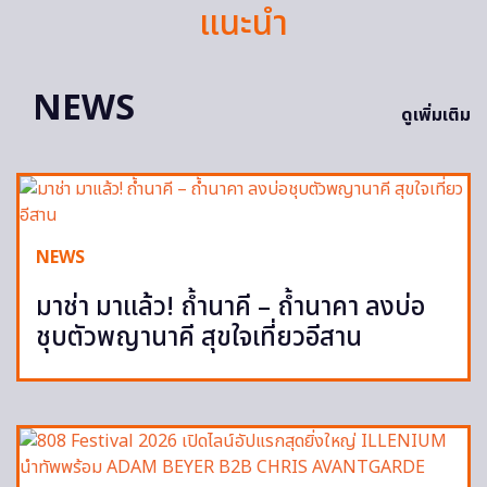
แนะนำ
NEWS
ดูเพิ่มเติม
NEWS
มาช่า มาแล้ว! ถ้ำนาคี – ถ้ำนาคา ลงบ่อ
ชุบตัวพญานาคี สุขใจเที่ยวอีสาน