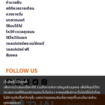
ทำนายฝัน
สถิติหวยรายเดือน
ดวงรายวัน
บทสวดมนต์
วิธีบนไอ้ไข่
ไหว้ท้าวเวสสุวรรณ
วิธีไหว้วัดแขก
วอลเปเปอร์พระแม่ลักษมี
วอลเปเปอร์ ฟรี
สีมงคล
FOLLOW US
เว็บไซต์นี้ใช้คุกกี้
เพื่อการนำเสนอเนื้อหาที่ดี รวมถึงการจัดการข้อมูลส่วนบุคคล เพื่อให้คุณได้รับ
ประสบการณ์ที่ดีบนบริการของเว็บไซต์เรา หากคุณใช้บริการเว็บไซต์นี้ต่อไปโดย
ไม่มีการปรับตั้งค่าใดๆนั้น แสดงว่าคุณยอมรับนโยบายคุกกี้และนโยบายส่วน
บุคคลของเรา
Copyright © 2016