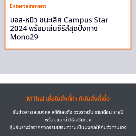
Entertainment
บอส-หมิว ชนะเลิศ Campus Star
2024 พร้อมเล่นซีรีส์สุดปังทาง
Mono29
MThai เชื่อในสิ่งที่ทำ ทำในสิ่งที่เชื่อ
รับข่าวสารเลขมงคล สถิติเลขดัง ดวงรายวัน รายเดือน รายปี
พร้อมแนะนำวิธีเสริมดวง
ลุ้นรับรางวัลจากกิจกรรมเสริมความเป็นมงคลให้กับตัวท่านเอง