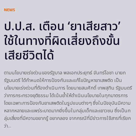
NEWS
ป.ป.ส. เตือน ‘ยาเสียสาว’
ใช้ในทางที่ผิดเสี่ยงถึงขั้น
เสียชีวิตได้
ตามนโยบายเร่งด่วนของรัฐบาล พลเอกประยุทธ์ จันทร์โอชา นายก
รัฐมนตรี ได้กำหนดให้การป้องกันและแก้ไขปัญหายาเสพติด เป็น
นโยบายเร่งด่วนที่ต้องดำเนินการ โดยนายสมศักดิ์ เทพสุทิน รัฐมนตรี
ว่าการกระทรวงยุติธรรม ได้เน้นย้ำให้ดำเนินนโยบายในทุกมาตรการ
โดยเฉพาะการป้องกันยาเสพติดในรูปแบบต่างๆ ซึ่งในปัจจุบันมีความ
หลากหลายและแพร่ระบาดมากยิ่งขึ้นในกลุ่มเด็กและเยาวชน ซึ่งเป็นก
ลุ่มเสี่ยงที่มีความอยากรู้ อยากลอง จากกรณีที่มีข่าวการใช้สารที่เรียก
ว่า…