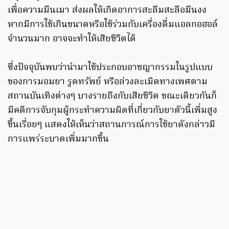
เพื่อความมึนเมา ส่งผลให้เกิดอาการสะลึมสะลือมึนงง
หากมีการใช้เกินขนาดหรือใช้ร่วมกับเครื่องดื่มแอลกอฮอล์
จำนวนมาก อาจจะทำให้เสียชีวิตได้
ซึ่งปัจจุบันพบว่านำมาใช้ประกอบอาชญากรรมในรูปแบบ
ของการมอมยา รูดทรัพย์ หรือล่วงละเมิดทางเพศตาม
สถานบันเทิงต่างๆ บางรายถึงกับเสียชีวิต ขณะเดียวกันก็
มีคดีการจับกุมผู้กระทำความผิดที่เกี่ยวกับยาตัวนี้เพิ่มสูง
ขึ้นเรื่อยๆ แสดงให้เห็นว่าสถานการณ์การใช้ยาดังกล่าวมี
การแพร่ระบาดเพิ่มมากขึ้น