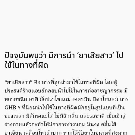
ปัจจุบันพบว่า มีการนำ ‘ยาเสียสาว’ ไป
ใช้ในทางที่ผิด
“ยาเสียสาว” คือ สารที่ถูกนำมาใช้ในทางที่ผิด โดยผู้
ประสงค์ร้ายแอบลักลอบนำไปใช้ในการก่ออาชญากรรม มี
หลายชนิด อาทิ อัลปราโซแลม เคตามีน มิดาโซแลม สาร
GHB ฯ ที่นิยมนำไปใช้ในทางที่ผิดมักอยู่ในรูปแบบที่เป็น
ของเหลว มีลักษณะใส ไม่มีสี กลิ่น และรสชาติ เมื่อเข้าสู่
ร่างกายแล้วจะทำให้มีอาการง่วงนอน มึนงง คลื่นไส้
อาเจียน เคลื่อนไหวลำบาก หากได้รับยาในขนาดที่สูงมาก