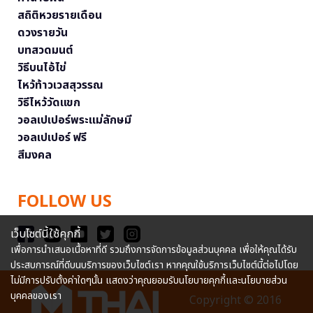
สถิติหวยรายเดือน
ดวงรายวัน
บทสวดมนต์
วิธีบนไอ้ไข่
ไหว้ท้าวเวสสุวรรณ
วิธีไหว้วัดแขก
วอลเปเปอร์พระแม่ลักษมี
วอลเปเปอร์ ฟรี
สีมงคล
FOLLOW US
เว็บไซต์นี้ใช้คุกกี้
เพื่อการนำเสนอเนื้อหาที่ดี รวมถึงการจัดการข้อมูลส่วนบุคคล เพื่อให้คุณได้รับ
ประสบการณ์ที่ดีบนบริการของเว็บไซต์เรา หากคุณใช้บริการเว็บไซต์นี้ต่อไปโดย
ไม่มีการปรับตั้งค่าใดๆนั้น แสดงว่าคุณยอมรับนโยบายคุกกี้และนโยบายส่วน
บุคคลของเรา
Copyright © 2016