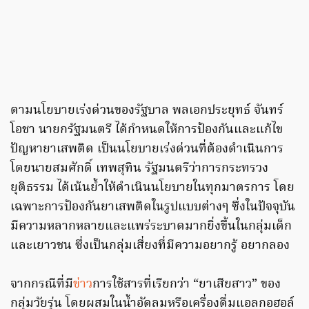
ตามนโยบายเร่งด่วนของรัฐบาล พลเอกประยุทธ์ จันทร์
โอชา นายกรัฐมนตรี ได้กำหนดให้การป้องกันและแก้ไข
ปัญหายาเสพติด เป็นนโยบายเร่งด่วนที่ต้องดำเนินการ
โดยนายสมศักดิ์ เทพสุทิน รัฐมนตรีว่าการกระทรวง
ยุติธรรม ได้เน้นย้ำให้ดำเนินนโยบายในทุกมาตรการ โดย
เฉพาะการป้องกันยาเสพติดในรูปแบบต่างๆ ซึ่งในปัจจุบัน
มีความหลากหลายและแพร่ระบาดมากยิ่งขึ้นในกลุ่มเด็ก
และเยาวชน ซึ่งเป็นกลุ่มเสี่ยงที่มีความอยากรู้ อยากลอง
จากกรณีที่มี
ข่าว
การใช้สารที่เรียกว่า “ยาเสียสาว” ของ
กลุ่มวัยรุ่น โดยผสมในน้ำอัดลมหรือเครื่องดื่มแอลกอฮอล์