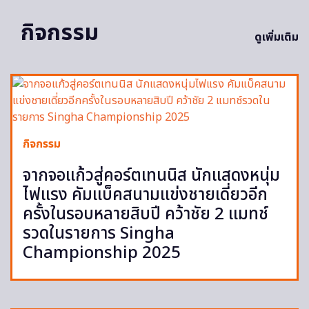
กิจกรรม
ดูเพิ่มเติม
กิจกรรม
จากจอแก้วสู่คอร์ตเทนนิส นักแสดงหนุ่ม
ไฟแรง คัมแบ็คสนามแข่งชายเดี่ยวอีก
ครั้งในรอบหลายสิบปี คว้าชัย 2 แมทช์
รวดในรายการ Singha
Championship 2025