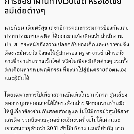
การซื้อยาผ่านทางเว็บไซต์ หรือโซเชีย
ลมีเดียต่างๆ
นายนิยม เติมศรีสุข เลขาธิการคณะกรรมการป้องกันและ
ปราบปรามยาเสพติด ได้ออกมาแจ้งเตือนว่า สำนักงาน
ป.ป.ส. ตระหนักถึงความปลอดภัยของเด็กและเยาวชน ซึ่ง
ต้องระมัดระวัง จึงขอให้ผู้ปกครอง ครู อาจารย์ เฝ้าระวัง
การซื้อยาผ่านทางเว็บไซต์ หรือโซเชียลมีเดียต่างๆ รวมทั้ง
ตักเตือนหากพบพฤติกรรมที่จะนำไปสู่อันตรายต่อตนเอง
และผู้อื่นได้
โดยเฉพาะการไปเที่ยวสถานบันเทิงในยามวิกาล สุ่มเสี่ยง
ต่อการถูกหลอกลวงให้ใช้สารดังกล่าว จึงขอความร่วมมือ
ให้ผู้เกี่ยวข้องร่วมกันสอดส่องดูแล ไม่ให้มีการมั่วสุมใช้สาร
เสพติด รวมถึงควบคุมอย่างเข้มงวดที่จะไม่ให้เด็กและ
เยาวชนอายุต่ำกว่า 20 ปี เข้าใช้บริการ และที่สำคัญหาก