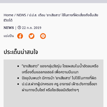
Home
/
NEWS
/ ป.ป.ส. เตือน ‘ยาเสียสาว’ ใช้ในทางที่ผิดเสี่ยงถึงขั้นเสีย
ชีวิตได้
NEWS
|
22 ก.ย. 2019
แบ่งปัน
ประเด็นน่าสนใจ
“ยาเสียสาว” ของกลุ่มวัยรุ่น โดยผสมในน้ำอัดลมหรือ
เครื่องดื่มแอลกอฮอล์ เพื่อความมึนเมา
ปัจจุบันพบว่า มีการนำ ‘ยาเสียสาว’ ไปใช้ในทางที่ผิด
ป.ป.ส.ฝากผู้ปกครอง ครู อาจารย์ เฝ้าระวังการซื้อยา
ผ่านทางเว็บไซต์ หรือโซเชียลมีเดียต่างๆ