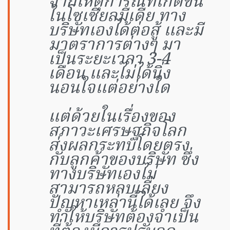
จากเหตุการณ์ที่เกิดขึ้น
ในโซเซียลมีเดีย ทาง
บริษัทเองได้ต่อสู้ และมี
มาตราการต่างๆ มา
เป็นระยะเวลา 3-4
เดือน และไม่ได้นิ่ง
นอนใจแต่อย่างใด
แต่ด้วยในเรื่องของ
สภาวะเศรษฐกิจโลก
ส่งผลกระทบโดยตรง
กับลูกค้าของบริษัท ซึ่ง
ทางบริษัทเองไม่
สามารถหลบเลี่ยง
ปัญหาเหล่านี้ได้เลย จึง
ทำให้บริษัทต้องจำเป็น