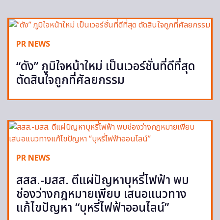
PR NEWS
“ดัง” ภูมิใจหน้าใหม่ เป็นเวอร์ชั่นที่ดีที่สุด
ตัดสินใจถูกที่ศัลยกรรม
PR NEWS
สสส.-มสส. ตีแผ่ปัญหาบุหรี่ไฟฟ้า พบ
ช่องว่างกฎหมายเพียบ เสนอแนวทาง
แก้ไขปัญหา “บุหรี่ไฟฟ้าออนไลน์”