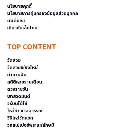
นโยบายคุกกี้
นโยบายการคุ้มครองข้อมูลส่วนบุคคล
ติดต่อเรา
เกี่ยวกับเอ็มไทย
TOP CONTENT
วัดสวย
วัดสวยเชียงใหม่
ทำนายฝัน
สถิติหวยรายเดือน
ดวงรายวัน
บทสวดมนต์
วิธีบนไอ้ไข่
ไหว้ท้าวเวสสุวรรณ
วิธีไหว้วัดแขก
วอลเปเปอร์พระแม่ลักษมี