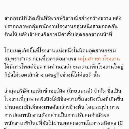
จากกรณีที่เกิดเป็นที่วิพากษ์วิจารณ์อย่างกว้างขวาง หลัง
ปรากกภาพกลุ่มพนักงานโรงงานกลุ่มหนึ่งสวมกอดกัน
ร้องไห้ หลังเจ้าของกิจการมีคำสั่งปลดออกจากหน้าที่
โดยเหตุเกิดขึ้นที่โรงงานแห่งหนึ่งในนิคมอุตสาหกรรม
สมุทราสาคร ก่อนที่เวลาต่อมาเพจ
หนุ่มสาวชาวโรงงาน
ได้มีการโพสต์ข้อความทำนองว่า ขนาดเอเพ๊กโรงงานใหญ่
ก็ยังไม่รอดเลิกจ้าง เศษฐกิจช่วงนี้ไม่ค่อยดี นั้น
ล่าสุดบริษัท เอเพ็กซ์ เซอร์คิต (ไทยแลนด์) จำกัด ซึ่งเป็น
โรงงานที่ถูกพาดพิงถึงได้มีข้อความชี้แจงถึงเรื่องที่เกิดขึ้น
ผ่านคอมเม้นท์ของเพจดังกล่าวข้างต้น โดยระบุว่า ภาพ
การปลดพนักงานดังกล่าวเป็นการปรับลดกำลังพล
พนักงานเข้าใหม่ที่ยังไม่ผ่านทดลองงานในการผลิตลง (มิ