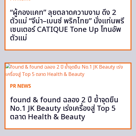
“ผู้กองแคท” ลุยตลาดความงาม ดึง 2
ตัวแม่ “จีน่า–เบนซ์ พริกไทย” นั่งแท่นพรี
เซนเตอร์ CATIQUE Tone Up โทนอัพ
ตัวแม่
PR NEWS
found & found ฉลอง 2 ปี ย้ำจุดยืน
No.1 JK Beauty เร่งเครื่องสู่ Top 5
ตลาด Health & Beauty