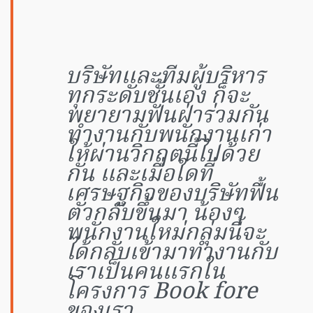
บริษัทและทีมผู้บริหาร
ทุกระดับชั้นเอง ก็จะ
พยายามฟันฝ่าร่วมกัน
ทำงานกับพนักงานเก่า
ให้ผ่านวิกฤตนี้ไปด้วย
กัน และเมื่อใดที่
เศรษฐกิจของบริษัทฟื้น
ตัวกลับขึ้นมา น้องๆ
พนักงานใหม่กลุ่มนี้จะ
ได้กลับเข้ามาทำงานกับ
เราเป็นคนแรกใน
โครงการ Book fore
ของเรา