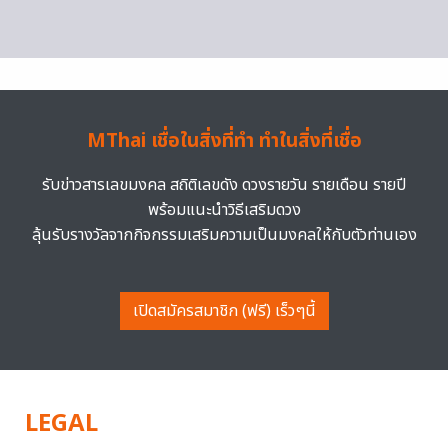
MThai เชื่อในสิ่งที่ทำ ทำในสิ่งที่เชื่อ
รับข่าวสารเลขมงคล สถิติเลขดัง ดวงรายวัน รายเดือน รายปี
พร้อมแนะนำวิธีเสริมดวง
ลุ้นรับรางวัลจากกิจกรรมเสริมความเป็นมงคลให้กับตัวท่านเอง
เปิดสมัครสมาชิก (ฟรี) เร็วๆนี้
LEGAL