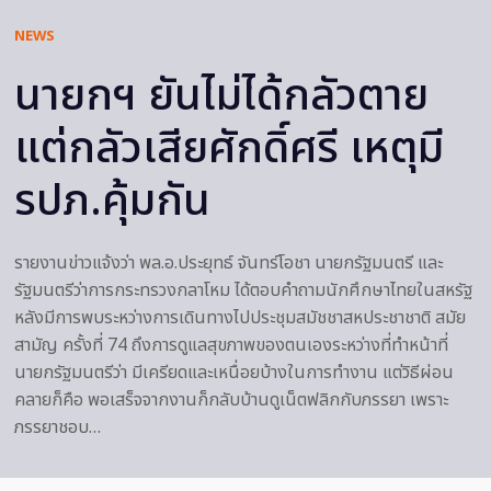
NEWS
นายกฯ ยันไม่ได้กลัวตาย
แต่กลัวเสียศักดิ์ศรี เหตุมี
รปภ.คุ้มกัน
รายงานข่าวแจ้งว่า พล.อ.ประยุทธ์ จันทร์โอชา นายกรัฐมนตรี และ
รัฐมนตรีว่าการกระทรวงกลาโหม ได้ตอบคำถามนักศึกษาไทยในสหรัฐ
หลังมีการพบระหว่างการเดินทางไปประชุมสมัชชาสหประชาชาติ สมัย
สามัญ ครั้งที่ 74 ถึงการดูแลสุขภาพของตนเองระหว่างที่ทำหน้าที่
นายกรัฐมนตรีว่า มีเครียดและเหนื่อยบ้างในการทำงาน แต่วิธีผ่อน
คลายก็คือ พอเสร็จจากงานก็กลับบ้านดูเน็ตฟลิกกับภรรยา เพราะ
ภรรยาชอบ…