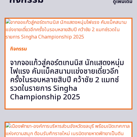
ดูเพิ่มเติม
กิจกรรม
จากจอแก้วสู่คอร์ตเทนนิส นักแสดงหนุ่ม
ไฟแรง คัมแบ็คสนามแข่งชายเดี่ยวอีก
ครั้งในรอบหลายสิบปี คว้าชัย 2 แมทช์
รวดในรายการ Singha
Championship 2025