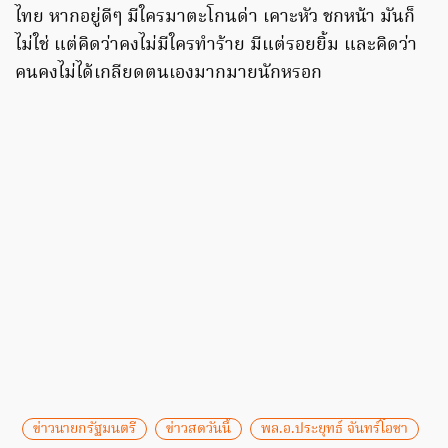
ไทย หากอยู่ดีๆ มีใครมาตะโกนด่า เคาะหัว ชกหน้า มันก็
ไม่ใช่ แต่คิดว่าคงไม่มีใครทำร้าย มีแต่รอยยิ้ม และคิดว่า
คนคงไม่ได้เกลียดตนเองมากมายนักหรอก
ข่าวนายกรัฐมนตรี
ข่าวสดวันนี้
พล.อ.ประยุทธ์ จันทร์โอชา