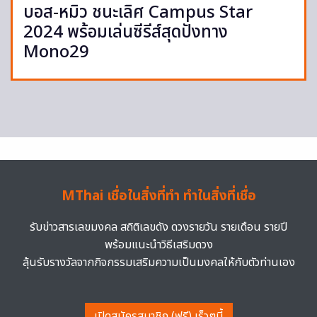
บอส-หมิว ชนะเลิศ Campus Star
2024 พร้อมเล่นซีรีส์สุดปังทาง
Mono29
MThai เชื่อในสิ่งที่ทำ ทำในสิ่งที่เชื่อ
รับข่าวสารเลขมงคล สถิติเลขดัง ดวงรายวัน รายเดือน รายปี
พร้อมแนะนำวิธีเสริมดวง
ลุ้นรับรางวัลจากกิจกรรมเสริมความเป็นมงคลให้กับตัวท่านเอง
เปิดสมัครสมาชิก (ฟรี) เร็วๆนี้