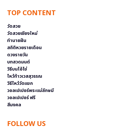
TOP CONTENT
วัดสวย
วัดสวยเชียงใหม่
ทำนายฝัน
สถิติหวยรายเดือน
ดวงรายวัน
บทสวดมนต์
วิธีบนไอ้ไข่
ไหว้ท้าวเวสสุวรรณ
วิธีไหว้วัดแขก
วอลเปเปอร์พระแม่ลักษมี
วอลเปเปอร์ ฟรี
สีมงคล
FOLLOW US