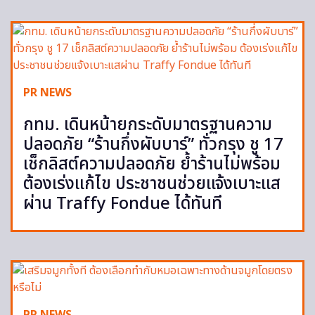
PR NEWS
กทม. เดินหน้ายกระดับมาตรฐานความ
ปลอดภัย “ร้านกึ่งผับบาร์” ทั่วกรุง ชู 17
เช็กลิสต์ความปลอดภัย ย้ำร้านไม่พร้อม
ต้องเร่งแก้ไข ประชาชนช่วยแจ้งเบาะแส
ผ่าน Traffy Fondue ได้ทันที