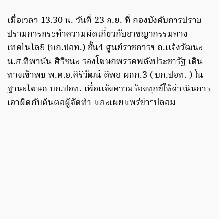
เมื่อเวลา 13.30 น. วันที่ 23 ก.ย. ที่ กองบังคับการปราบ
ปรามการกระทำความผิดเกี่ยวกับอาชญากรรมทาง
เทคโนโลยี (บก.ปอท.) ชั้น4 ศูนย์ราชการฯ ถ.แจ้งวัฒนะ
น.ส.ทิพานัน ศิริชนะ รองโฆษกพรรคพลังประชารัฐ เดิน
ทางเข้าพบ พ.ต.อ.ศิริวัฒน์ ดีพอ ผกก.3 ( บก.ปอท. ) ใน
ฐานะโฆษก บก.ปอท. เพื่อแจ้งความร้องทุกข์ให้ดำเนินการ
เอาผิดกับต้นตอผู้จัดทำ และเผยแพร่ข่าวปลอม