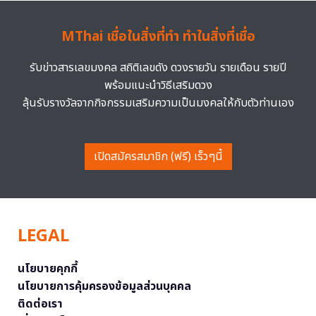
MThai เชื่อในสิ่งที่ทำ ทำในสิ่งที่เชื่อ
รับข่าวสารเลขมงคล สถิติเลขดัง ดวงรายวัน รายเดือน รายปี
พร้อมแนะนำวิธีเสริมดวง
ลุ้นรับรางวัลจากกิจกรรมเสริมความเป็นมงคลให้กับตัวท่านเอง
เปิดสมัครสมาชิก (ฟรี) เร็วๆนี้
LEGAL
นโยบายคุกกี้
นโยบายการคุ้มครองข้อมูลส่วนบุคคล
ติดต่อเรา