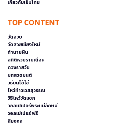
เกี่ยวกับเอ็มไทย
TOP CONTENT
วัดสวย
วัดสวยเชียงใหม่
ทำนายฝัน
สถิติหวยรายเดือน
ดวงรายวัน
บทสวดมนต์
วิธีบนไอ้ไข่
ไหว้ท้าวเวสสุวรรณ
วิธีไหว้วัดแขก
วอลเปเปอร์พระแม่ลักษมี
วอลเปเปอร์ ฟรี
สีมงคล