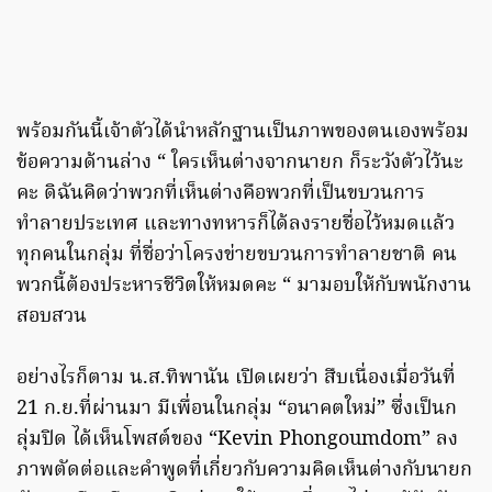
พร้อมกันนี้เจ้าตัวได้นำหลักฐานเป็นภาพของตนเองพร้อม
ข้อความด้านล่าง “ ใครเห็นต่างจากนายก ก็ระวังตัวไว้นะ
คะ ดิฉันคิดว่าพวกที่เห็นต่างคือพวกที่เป็นขบวนการ
ทำลายประเทศ และทางทหารก็ได้ลงรายชื่อไว้หมดแล้ว
ทุกคนในกลุ่ม ที่ชื่อว่าโครงข่ายขบวนการทำลายชาติ คน
พวกนี้ต้องประหารชีวิตให้หมดคะ “ มามอบให้กับพนักงาน
สอบสวน
อย่างไรก็ตาม น.ส.ทิพานัน เปิดเผยว่า สืบเนื่องเมื่อวันที่
21 ก.ย.ที่ผ่านมา มีเพื่อนในกลุ่ม “อนาคตใหม่” ซึ่งเป็นก
ลุ่มปิด ได้เห็นโพสต์ของ “Kevin Phongoumdom” ลง
ภาพตัดต่อและคำพูดที่เกี่ยวกับความคิดเห็นต่างกับนายก