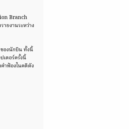
ation Branch
ตามรายงานระหว่าง
องนักบิน ทั้งนี้
ตอร์ครั้งนี้
ับคำฟ้องในคดีดัง