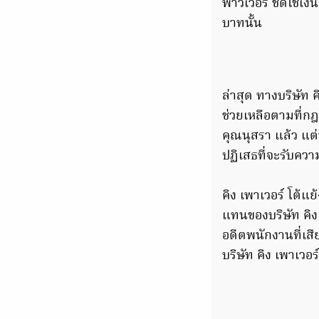
พาวเวอร์ ชดใช้เงิ
บาทนั้น
ล่าสุด ทางบริษัท คิ
ช่วยเหลือตามที่
คุณนุสรา แล้ว แต
ปฏิเสธที่จะรับควา
คิง เพาเวอร์ โต้แย
แทนของบริษัท คิง 
อดีตพนักงานที่เสียช
บริษัท คิง เพาเวอ