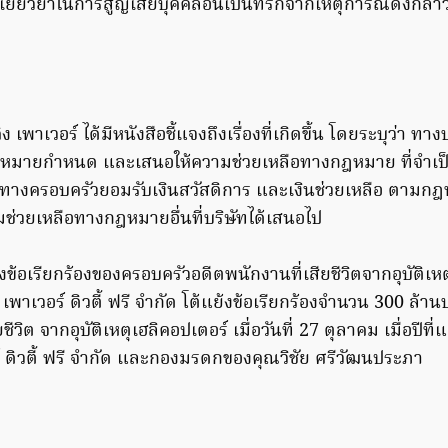
นเยียวยาในการสูญเสียบุคคลอันเป็นที่รักจากเหตุการณ์ดังกล่
ง เพาเวอร์ ได้มีหนังสือชี้แจงถึงเรื่องที่เกิดขึ้น โดยระบุว่า ทาง
กฎหมายกำหนด และเสนอให้ความช่วยเหลือทางกฎหมาย ที่จำเป
่ทางครอบครัวยอมรับเงินสวัสดิการ และเงินช่วยเหลือ ตามกฎ
มช่วยเหลือทางกฎหมายอื่นที่บริษัทได้เสนอไป
้งข้อเรียกร้องของครอบครัวอดีตพนักงานที่เสียชีวิตจากอุบัติเหต
เพาเวอร์ ดิวตี้ ฟรี จำกัด โต้แย้งข้อเรียกร้องจำนวน 300 ล้
ีวิต จากอุบัติเหตุเฮลิคอปเตอร์ เมื่อวันที่ 27 ตุลาคม เมื่อปีที่แล
ร์ ดิวตี้ ฟรี จำกัด และกองมรดกของคุณวิชัย ศรีวัฒนประภา