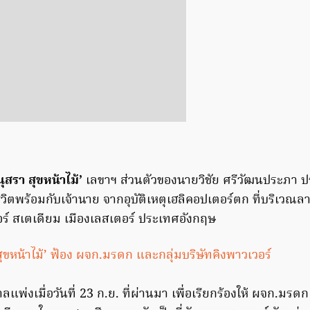
นุสรา สุขหน้าไม้’
เลขาฯ ส่วนตัวของนายวิชัย ศรีวัฒนประภา ป
ียชีวิตพร้อมกับเจ้านาย จากอุบัติเหตุเฮลิคอปเตอร์ตก ที่บริเ
อร์ สเตเดียม เมืองเลสเตอร์ ประเทศอังกฤษ
สุขหน้าไม้’ ฟ้อง ผจก.มรดก และกลุ่มบริษัทคิงพาวเวอร์
แพ่งเมื่อวันที่ 23 ก.ย. ที่ผ่านมา เพื่อเรียกร้องให้ ผจก.มรดก