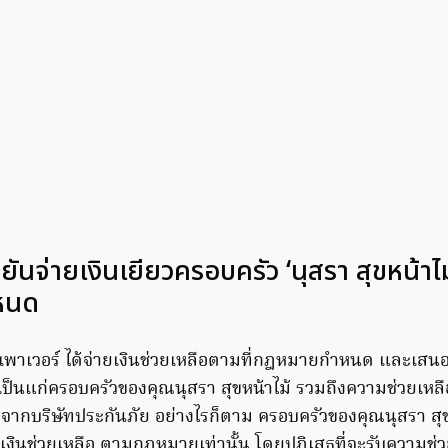
 ยันจ่ายเงินเยียวครอบครัว ‘นุสรา สุขหน้าไ
หนด
 เพาเวอร์ ได้จ่ายเงินช่วยเหลือตามที่กฎหมายกำหนด และเสนอ
ป็นแก่ครอบครัวของคุณนุสรา สุขหน้าไม้ รวมถึงความช่วยเหลื
ากบริษัทประกันภัย อย่างไรก็ตาม ครอบครัวของคุณนุสรา สุขห
ะเงินช่วยเหลือ ตามกฎหมายเท่านั้น โดยปฏิเสธที่จะรับความช่