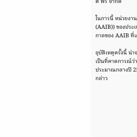
ตี้ ฟรี จำกัด
ในการนี้ หน่วยงา
(AAIB)) ของประเทศ
กาลของ AAIB ที่เ
อุบัติเหตุครั้งนี
เป็นที่คาดการณ์ว่
ประมาณกลางปี 2563 
กล่าว