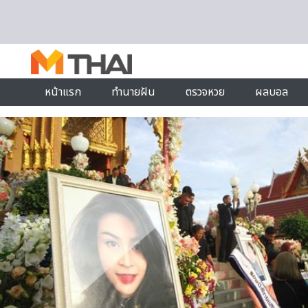
Skip to content
หน้าแรก
ทำนายฝัน
ตรวจหวย
ผลบอล