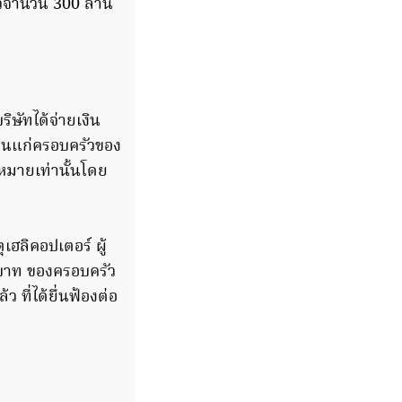
าวจำนวน 300 ล้าน
บริษัทได้จ่ายเงิน
็นแก่ครอบครัวของ
หมายเท่านั้นโดย
ุเฮลิคอปเตอร์ ผู้
านบาท ของครอบครัว
้ว ที่ได้ยื่นฟ้องต่อ