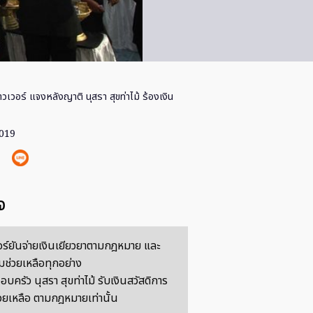
วเวอร์ แจงหลังญาติ นุสรา สุขท่าไม้ ร้องเงิน
2019
จ
อร์ยันจ่ายเงินเยียวยาตามกฎหมาย และ
ช่วยเหลือทุกอย่าง
บครัว นุสรา สุขท่าไม้ รับเงินสวัสดิการ
่วยเหลือ ตามกฎหมายเท่านั้น