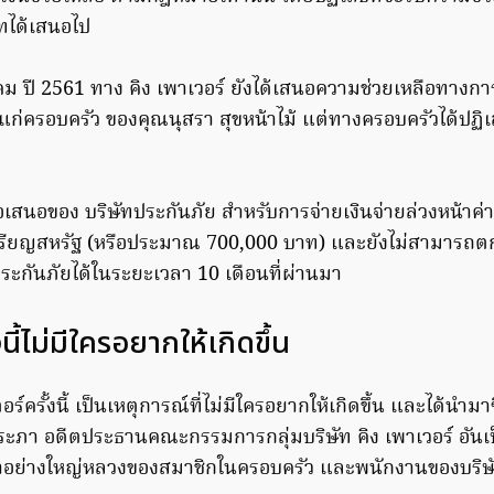
ัทได้เสนอไป
 ปี 2561 ทาง คิง เพาเวอร์ ยังได้เสนอความช่วยเหลือทางการเ
ก่ครอบครัว ของคุณนุสรา สุขหน้าไม้ แต่ทางครอบครัวได้ปฏิ
้อเสนอของ บริษัทประกันภัย สำหรับการจ่ายเงินจ่ายล่วงหน้า
รียญสหรัฐ (หรือประมาณ 700,000 บาท) และยังไม่สามารถตกล
ะกันภัยได้ในระยะเวลา 10 เดือนที่ผ่านมา
้งนี้ไม่มีใครอยากให้เกิดขึ้น
ตอร์ครั้งนี้ เป็นเหตุการณ์ที่ไม่มีใครอยากให้เกิดขึ้น และได้นำมา
ประภา อดีตประธานคณะกรรมการกลุ่มบริษัท คิง เพาเวอร์ อันเ
อย่างใหญ่หลวงของสมาชิกในครอบครัว และพนักงานของบริษัท 