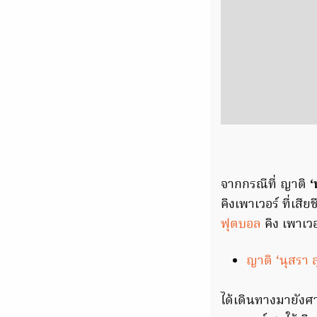
จากกรณีที่ ญาติ
‘
คิงเพาเวอร์ ที่เส
ฟุตบอล
คิง เพาเว
ญาติ ‘นุสรา 
ได้เดินทางมายังศาล