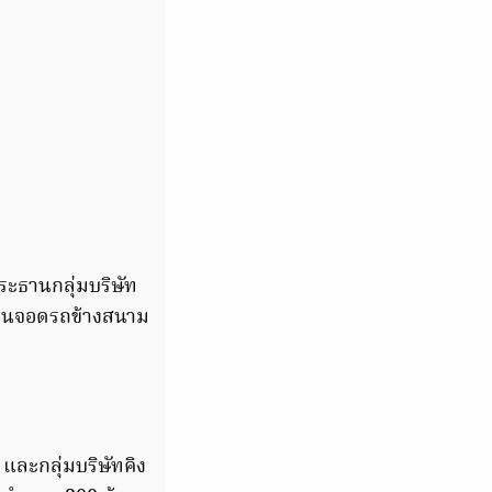
ระธานกลุ่มบริษัท
วณลานจอดรถข้างสนาม
 และกลุ่มบริษัทคิง