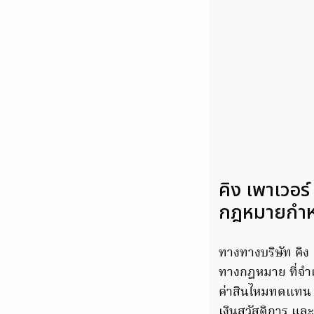
คิง เพาเวอร์
กฎหมายกำ
ทางทางบริษัท คิง
ทางกฎหมาย ที่จำเ
ค่าสินไหมทดแทน จ
เงินสวัสดิการ แล