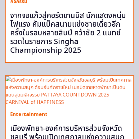
กิจกรรม
จากจอแก้วสู่คอร์ตเทนนิส นักแสดงหนุ่ม
ไฟแรง คัมแบ็คสนามแข่งชายเดี่ยวอีก
ครั้งในรอบหลายสิบปี คว้าชัย 2 แมทช์
รวดในรายการ Singha
Championship 2025
Entertainment
เมืองพัทยา-องค์การบริหารส่วนจังหวัด
ชลบุรี พร้อมเปิดเทศกาลแห่งความสนุก