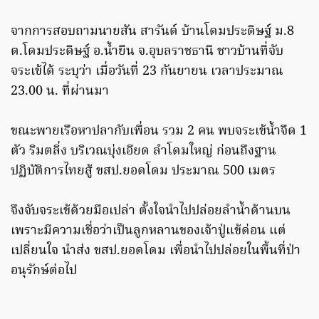
จากการสอบถามนายสัน สารันต์ บ้านโดมประดิษฐ์ ม.8
ต.โดมประดิษฐ์ อ.น้ำยืน จ.อุบลราชธานี ชาวบ้านที่จับ
จระเข้ได้ ระบุว่า​ เมื่อวันที่​ 23 กันยายน เวลาประมาณ
23.00 น. ที่ผ่านมา​
ขณะพายเรือหาปลากับเพื่อน รวม 2 คน พบจระเข้น้ำจืด 1
ตัว ริมตลิ่ง บริเวณบุ่งเอียด ลำโดมใหญ่ ก่อนถึงฐาน
ปฏิบัติการไทยสู้ ขสป.ยอดโดม ประมาณ 500 เมตร
จึงจับจระเข้ด้วยมือเปล่า ตั้งใจนำไปปล่อยลำน้ำด้านบน
เพราะมีความเชื่อว่าเป็นลูกหลานของเจ้าปู่แข้ด่อน แต่
เปลี่ยนใจ นำส่ง ขสป.ยอดโดม เพื่อนำไปปล่อยในพื้นที่ป่า
อนุรักษ์ต่อไป