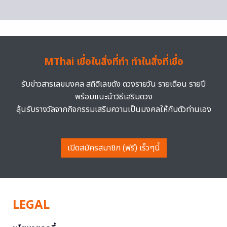
MThai เชื่อในสิ่งที่ทำ ทำในสิ่งที่เชื่อ
รับข่าวสารเลขมงคล สถิติเลขดัง ดวงรายวัน รายเดือน รายปี
พร้อมแนะนำวิธีเสริมดวง
ลุ้นรับรางวัลจากกิจกรรมเสริมความเป็นมงคลให้กับตัวท่านเอง
เปิดสมัครสมาชิก (ฟรี) เร็วๆนี้
LEGAL