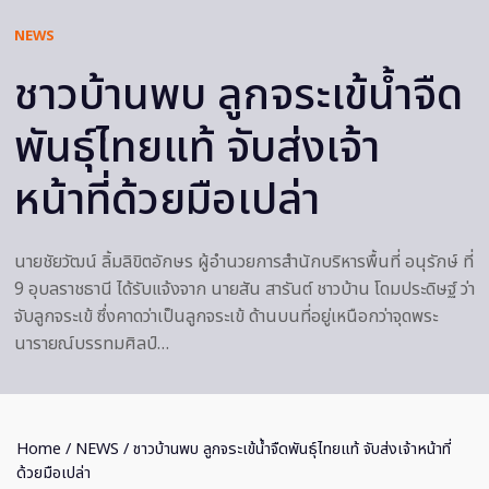
NEWS
ชาวบ้านพบ ลูกจระเข้น้ำจืด
พันธุ์ไทยแท้ จับส่งเจ้า
หน้าที่ด้วยมือเปล่า
นายชัยวัฒน์ ลิ้มลิขิตอักษร ผู้อำนวยการสำนักบริหารพื้นที่ อนุรักษ์ ที่
9 อุบลราชธานี ได้รับแจ้งจาก​ นายสัน สารันต์ ชาวบ้าน โดมประดิษฐ์ ว่า
จับลูกจระเข้ ซึ่งคาดว่าเป็นลูกจระเข้ ด้านบนที่อยู่เหนือกว่าจุดพระ
นารายณ์บรรทมศิลป์…
Home
/
NEWS
/ ชาวบ้านพบ ลูกจระเข้น้ำจืดพันธุ์ไทยแท้ จับส่งเจ้าหน้าที่
ด้วยมือเปล่า