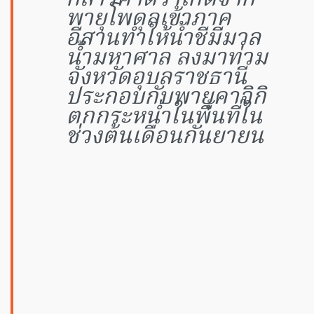
พายุโพดุลเข้าภาค
อีสานทำให้น้ำชีมีมวล
น้ำมหาศาล ลงมาท่วม
จังหวัดอุบลราชธานี​
ประกอบกับพายุคาจิกิ
ตกกระหน่ำในพื้นที่ใน
ช่วงต้นเดือนกันยายน