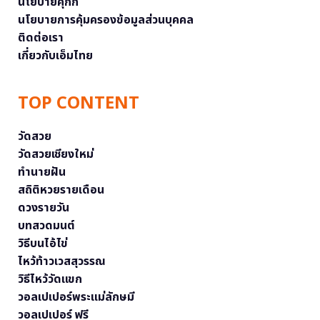
นโยบายคุกกี้
นโยบายการคุ้มครองข้อมูลส่วนบุคคล
ติดต่อเรา
เกี่ยวกับเอ็มไทย
TOP CONTENT
วัดสวย
วัดสวยเชียงใหม่
ทำนายฝัน
สถิติหวยรายเดือน
ดวงรายวัน
บทสวดมนต์
วิธีบนไอ้ไข่
ไหว้ท้าวเวสสุวรรณ
วิธีไหว้วัดแขก
วอลเปเปอร์พระแม่ลักษมี
วอลเปเปอร์ ฟรี