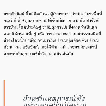
นายชัยวัฒน์ ลิ้มลิขิตอักษร ผู้อำนวยการสำนักบริหารพื้นที่
อนุรักษ์ ที่ 9 อุบลราชธานี ได้รับแจ้งจาก​ นายสัน สารันต์
ชาวบ้าน โดมประดิษฐ์ ว่าจับลูกจระเข้ ซึ่งคาดว่าเป็นลูก
จระเข้ ด้านบนที่อยู่เหนือกว่าจุดพระนารายณ์บรรทมศิลป์
น่าจะโดนน้ำป่าซัดมาจนมาถึงบริเวณบุ่งเอือด ซึ่งบริเวณ
ดังกล่าวนายชัยวัฒน์​ เคยได้ทำการสำรวจมาก่อนหน้านี้
และพบกับลูกจระเข้น้ำจืด มาแล้วเช่นกัน​
สำหรับเหตุการณ์ดัง
กล่าวคาดว่าเกิดจาก