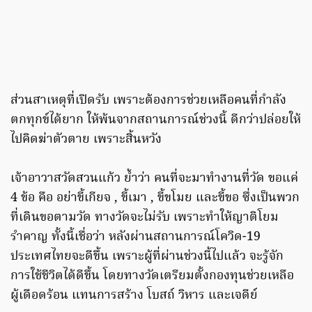
ส่วนสาเหตุที่เปิดรับ เพราะต้องการช่วยเหลือคนที่กำลัง
ตกทุกข์ได้ยาก ให้พ้นจากสถานการณ์ช่วงนี้ ดีกว่าปล่อยให้
ไปคิดฆ่าตัวตาย เพราะสิ้นหวัง
เจ้าอาวาสวัดสวนแก้ว ย้ำว่า คนที่จะมาทำงานที่วัด ขอแค่
4 ข้อ คือ อย่าขี้เกียจ , ขี้เมา , ขี้ขโมย และขี้ขอ ซึ่งเป็นพวก
ที่เดินขอตามวัด ทางวัดจะไม่รับ เพราะทำให้ญาติโยม
รำคาญ ทั้งนี้เชื่อว่า หลังผ่านสถานการณ์โควิด-19
ประเทศไทยจะดีขึ้น เพราะผู้ที่ผ่านช่วงนี้ไปแล้ว จะรู้จัก
การใช้ชีวิตได้ดีขึ้น โดยทางวัดเตรียมตั้งกองทุนช่วยเหลือ
ผู้เดือดร้อน แทนการสร้าง โบสถ์ วิหาร และเจดีย์