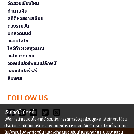
วัดสวยเชียงใหม่
ทำนายฝัน
สถิติหวยรายเดือน
ดวงรายวัน
บทสวดมนต์
วิธีบนไอ้ไข่
ไหว้ท้าวเวสสุวรรณ
วิธีไหว้วัดแขก
วอลเปเปอร์พระแม่ลักษมี
วอลเปเปอร์ ฟรี
สีมงคล
FOLLOW US
เว็บไซต์นี้ใช้คุกกี้
เพื่อการนำเสนอเนื้อหาที่ดี รวมถึงการจัดการข้อมูลส่วนบุคคล เพื่อให้คุณได้รับ
ประสบการณ์ที่ดีบนบริการของเว็บไซต์เรา หากคุณใช้บริการเว็บไซต์นี้ต่อไปโดย
ไม่มีการปรับตั้งค่าใดๆนั้น แสดงว่าคุณยอมรับนโยบายคุกกี้และนโยบายส่วน