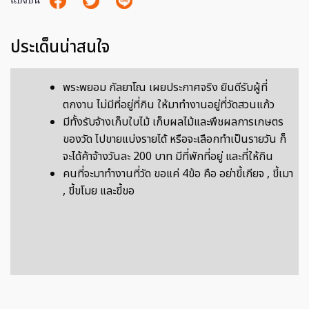
แบ่งปัน
ประเด็นน่าสนใจ
พระพยอม กัลยาโณ เผยประกาศจริง ยินดีรับผู้ที่
ตกงาน ไม่มีที่อยู่ที่กิน ให้มาทำงานอยู่ที่วัดสวนแก้ว
มีทั้งรับจ้างเก็บใบไม้ เก็บผลไม้และพืชผลการเกษตร
ของวัด ไปขายแบ่งรายได้ หรือจะเลือกทำเป็นรายวัน ก็
จะได้ค้าจ้างวันละ 200 บาท มีที่พักที่อยู่ และที่ให้กิน
คนที่จะมาทำงานที่วัด ขอแค่ 4ข้อ คือ อย่าขี้เกียจ , ขี้เมา
, ขี้ขโมย และขี้ขอ