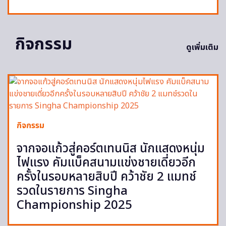
กิจกรรม
ดูเพิ่มเติม
กิจกรรม
จากจอแก้วสู่คอร์ตเทนนิส นักแสดงหนุ่ม
ไฟแรง คัมแบ็คสนามแข่งชายเดี่ยวอีก
ครั้งในรอบหลายสิบปี คว้าชัย 2 แมทช์
รวดในรายการ Singha
Championship 2025