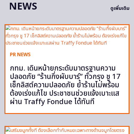
NEWS
ดูเพิ่มเติม
PR NEWS
กทม. เดินหน้ายกระดับมาตรฐานความ
ปลอดภัย “ร้านกึ่งผับบาร์” ทั่วกรุง ชู 17
เช็กลิสต์ความปลอดภัย ย้ำร้านไม่พร้อม
ต้องเร่งแก้ไข ประชาชนช่วยแจ้งเบาะแส
ผ่าน Traffy Fondue ได้ทันที