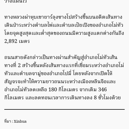
วางแผนไว้
ทางหลวงผ่าหุบเขายาร์ลุงซางโปสร้างขึ้นบนอดีตเส้นทาง
เดินป่าระหว่างตำบลไพ่และตำบลเป้ยเปิงของอำเภอโม่ทัว
โดยจุดสูงสุดและต่ำสุดของถนนมีความสูงแตกต่างกันถึง
2,892 เมตร
ถนนสายดังกล่าวเป็นทางผ่านสำคัญสู่อำเภอโม่ทัวเส้น
ทางที่ 2 สร้างขึ้นหลังเส้นทางแรกที่เชื่อมระหว่างอำเภอโม่
ทัวและตำบลจามู่ของอำเภอโปมี่ โดยหลังจากเปิดให้
สัญจรจะทำให้ความยาวถนนระหว่างเมืองหลินจือและ
อำเภอโม่ทัวลดเหลือ 180 กิโลเมตร จากเดิม 346
กิโลเมตร และลดทอนเวลาการเดินทางลง 8 ชั่วโมงด้วย
ที่มา : Xinhua