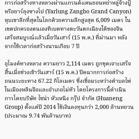
การก่อสร้างทางหลวงผ่านแกรนด์แคนยอนหย่าหลู่จ้างปู้
หรือยาร์ลุงซางโป (Yarlung Zangbo Grand Canyon)
หุบเขาลึกที่สุดในโลกด้วยความลึกสูงสุด 6,009 เมตร ใน
เขตปกครองตนเองทิเบตทางตะวันตกเฉียงใต้ของจีน
เสร็จสมบูรณ์แล้วเมื่อวันเสาร์ (15 พ.ค.) ที่ผ่านมา หลัง
จากใช้เวลาก่อสร้างนานเกือบ 7 ปี
อุโมงค์ทางหลวง ความยาว 2,114 เมตร ถูกขุดเจาะเสร็จ
สิ้นเมื่อช่วงเช้าวันเสาร์ (15 พ.ค.) ปิดฉากการก่อสร้าง
ถนนระยะทาง 67.22 กิโลเมตร ซึ่งเชื่อมระหว่างตำบลไพ่
ในเมืองหลินจือและอำเภอโม่ทัว โดยโครงการนี้ดำเนิน
การโดยบริษัท ไชน่า หัวเหนิง กรุ๊ป จำกัด (Huaneng
Group) ตั้งแต่ปี 2014 ใช้เงินลงทุนกว่า 2,000 ล้านหยวน
(ประมาณ 9.74 พันล้านบาท)