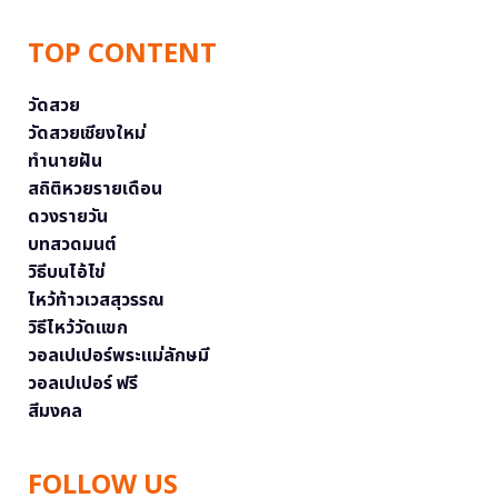
TOP CONTENT
วัดสวย
วัดสวยเชียงใหม่
ทำนายฝัน
สถิติหวยรายเดือน
ดวงรายวัน
บทสวดมนต์
วิธีบนไอ้ไข่
ไหว้ท้าวเวสสุวรรณ
วิธีไหว้วัดแขก
วอลเปเปอร์พระแม่ลักษมี
วอลเปเปอร์ ฟรี
สีมงคล
FOLLOW US