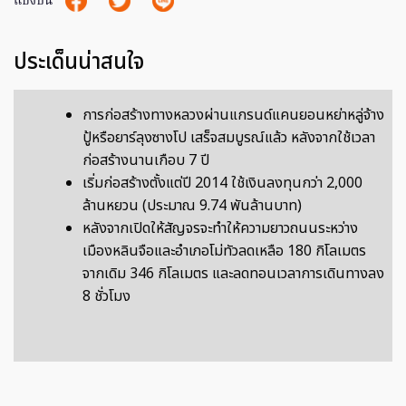
แบ่งปัน
ประเด็นน่าสนใจ
การก่อสร้างทางหลวงผ่านแกรนด์แคนยอนหย่าหลู่จ้าง
ปู้หรือยาร์ลุงซางโป เสร็จสมบูรณ์แล้ว หลังจากใช้เวลา
ก่อสร้างนานเกือบ 7 ปี
เริ่มก่อสร้างตั้งแต่ปี 2014 ใช้เงินลงทุนกว่า 2,000
ล้านหยวน (ประมาณ 9.74 พันล้านบาท)
หลังจากเปิดให้สัญจรจะทำให้ความยาวถนนระหว่าง
เมืองหลินจือและอำเภอโม่ทัวลดเหลือ 180 กิโลเมตร
จากเดิม 346 กิโลเมตร และลดทอนเวลาการเดินทางลง
8 ชั่วโมง