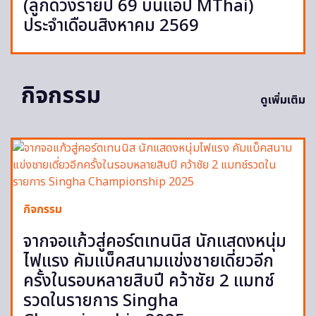
(ลูกดวงรายปี 69 บนแอป MThai)
ประจำเดือนสิงหาคม 2569
กิจกรรม
ดูเพิ่มเติม
กิจกรรม
จากจอแก้วสู่คอร์ตเทนนิส นักแสดงหนุ่ม
ไฟแรง คัมแบ็คสนามแข่งชายเดี่ยวอีก
ครั้งในรอบหลายสิบปี คว้าชัย 2 แมทช์
รวดในรายการ Singha