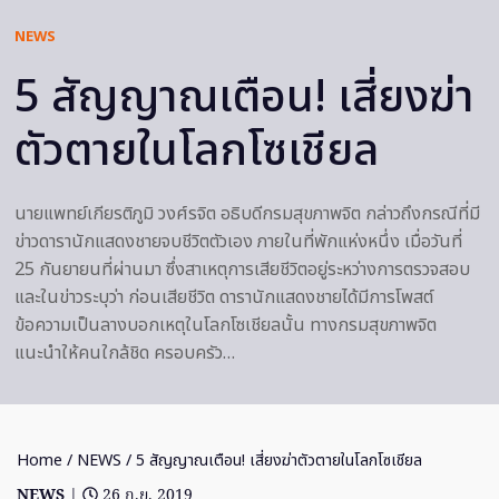
NEWS
5 สัญญาณเตือน! เสี่ยงฆ่า
ตัวตายในโลกโซเชียล
นายแพทย์เกียรติภูมิ วงศ์รจิต อธิบดีกรมสุขภาพจิต กล่าวถึงกรณีที่มี
ข่าวดารานักแสดงชายจบชีวิตตัวเอง ภายในที่พักแห่งหนึ่ง เมื่อวันที่
25 กันยายนที่ผ่านมา ซึ่งสาเหตุการเสียชีวิตอยู่ระหว่างการตรวจสอบ
และในข่าวระบุว่า ก่อนเสียชีวิต ดารานักแสดงชายได้มีการโพสต์
ข้อความเป็นลางบอกเหตุในโลกโซเชียลนั้น ทางกรมสุขภาพจิต
แนะนำให้คนใกล้ชิด ครอบครัว…
Home
/
NEWS
/ 5 สัญญาณเตือน! เสี่ยงฆ่าตัวตายในโลกโซเชียล
NEWS
|
26 ก.ย. 2019