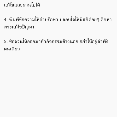
แก้ไขและผ่านไปได้
4. พิมพ์ข้อความให้คำปรึกษา ปลอบใจให้มีสติค่อยๆ คิดหา
ทางแก้ไขปัญหา
5. ชักชวนให้ออกมาทำกิจกรรมข้างนอก อย่าให้อยู่ลำพัง
คนเดียว