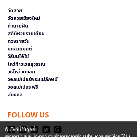
วัดสวย
วัดสวยเชียงใหม่
ทำนายฝัน
สถิติหวยรายเดือน
ดวงรายวัน
บทสวดมนต์
วิธีบนไอ้ไข่
ไหว้ท้าวเวสสุวรรณ
วิธีไหว้วัดแขก
วอลเปเปอร์พระแม่ลักษมี
วอลเปเปอร์ ฟรี
สีมงคล
FOLLOW US
เว็บไซต์นี้ใช้คุกกี้
เพื่อการนำเสนอเนื้อหาที่ดี รวมถึงการจัดการข้อมูลส่วนบุคคล เพื่อให้คุณได้รับ