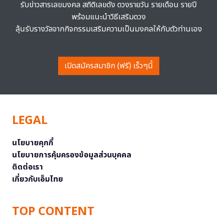
รับข่าวสารเลขมงคล สถิติเลขดัง ดวงรายวัน รายเดือน รายปี
พร้อมแนะนำวิธีเสริมดวง
ลุ้นรับรางวัลจากกิจกรรมเสริมความเป็นมงคลให้กับตัวท่านเอง
เปิดสมัครสมาชิก (ฟรี) เร็วๆนี้
LEGAL
นโยบายคุกกี้
นโยบายการคุ้มครองข้อมูลส่วนบุคคล
ติดต่อเรา
เกี่ยวกับเอ็มไทย
TOP CONTENT