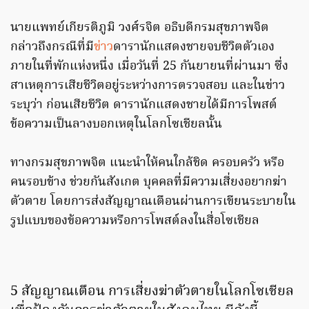
นายแพทย์เกียรติภูมิ วงศ์รจิต อธิบดีกรมสุขภาพจิต
กล่าวถึงกรณีที่มี
ข่าว
ดารานักแสดงชายจบชีวิตตัวเอง
ภายในที่พักแห่งหนึ่ง เมื่อวันที่ 25 กันยายนที่ผ่านมา ซึ่ง
สาเหตุการเสียชีวิตอยู่ระหว่างการตรวจสอบ และในข่าว
ระบุว่า ก่อนเสียชีวิต ดารานักแสดงชายได้มีการโพสต์
ข้อความเป็นลางบอกเหตุในโลกโซเชียลนั้น
ทางกรมสุขภาพจิต แนะนำให้คนใกล้ชิด ครอบครัว หรือ
คนรอบข้าง ช่วยกันสังเกต บุคคลที่มีความเสี่ยงอยากฆ่า
ตัวตาย โดยการส่งสัญญาณเตือนผ่านการเขียนระบายใน
รูปแบบของข้อความหรือการโพสต์ลงในสื่อโซเชียล
5 สัญญาณเตือน การเสี่ยงฆ่าตัวตายในโลกโซเชียล