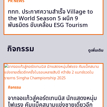
PR NEWS
ททท. ประกาศความสำเร็จ Village to
the World Season 5 ผนึก 9
พันธมิตร ขับเคลื่อน ESG Tourism
กิจกรรม
ดูเพิ่มเติม
กิจกรรม
จากจอแก้วสู่คอร์ตเทนนิส นักแสดงหนุ่ม
ไฟแรง คัมแบ็คสนามแข่งชายเดี่ยวอีก