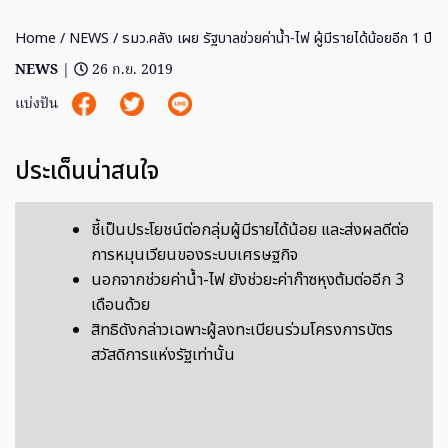
Home
/
NEWS
/ รมว.คลัง เผย รัฐบาลช่วยค่าน้ำ-ไฟ ผู้มีรายได้น้อยอีก 1 ปี
NEWS
|
26 ก.ย. 2019
แบ่งปัน
ประเด็นน่าสนใจ
ชี้เป็นประโยชน์ต่อกลุ่มผู้มีรายได้น้อย และส่งผลดีต่อ
การหมุนเวียนของระบบเศรษฐกิจ
นอกจากช่วยค่าน้ำ-ไฟ ยังช่วยะค่าก๊าซหุงต้มต่ออีก 3
เดือนด้วย
สิทธิดังกล่าวเฉพาะผู้ลงทะเบียนร่วมโครงการบัตร
สวัสดิการแห่งรัฐเท่านั้น