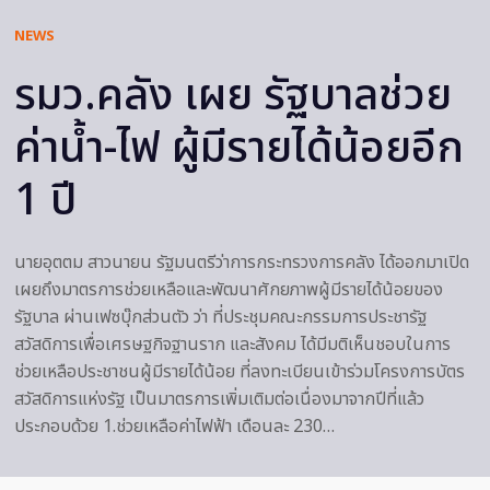
NEWS
รมว.คลัง เผย รัฐบาลช่วย
ค่าน้ำ-ไฟ ผู้มีรายได้น้อยอีก
1 ปี
นายอุตตม สาวนายน รัฐมนตรีว่าการกระทรวงการคลัง ได้ออกมาเปิด
เผยถึงมาตรการช่วยเหลือและพัฒนาศักยภาพผู้มีรายได้น้อยของ
รัฐบาล ผ่านเฟซบุ๊กส่วนตัว ว่า ที่ประชุมคณะกรรมการประชารัฐ
สวัสดิการเพื่อเศรษฐกิจฐานราก และสังคม ได้มีมติเห็นชอบในการ
ช่วยเหลือประชาชนผู้มีรายได้น้อย ที่ลงทะเบียนเข้าร่วมโครงการบัตร
สวัสดิการแห่งรัฐ เป็นมาตรการเพิ่มเติมต่อเนื่องมาจากปีที่แล้ว
ประกอบด้วย 1.ช่วยเหลือค่าไฟฟ้า เดือนละ 230…