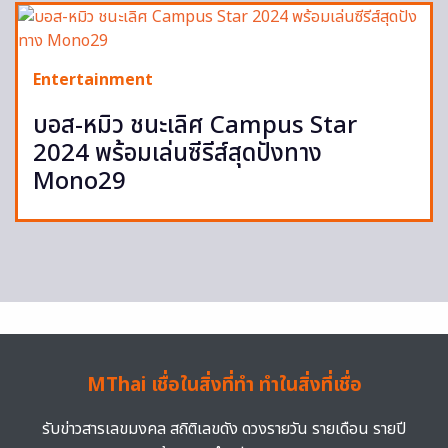
Entertainment
บอส-หมิว ชนะเลิศ Campus Star
2024 พร้อมเล่นซีรีส์สุดปังทาง
Mono29
MThai เชื่อในสิ่งที่ทำ ทำในสิ่งที่เชื่อ
รับข่าวสารเลขมงคล สถิติเลขดัง ดวงรายวัน รายเดือน รายปี