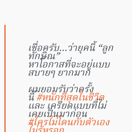
เชื่อครับ…ว่ายุคนี้ “ลูก
ทักษิณ”
หาโอกาสที่จะอยู่แบบ
สบายๆ ยากมาก
ผมยอมรับว่าครั้ง
นี้
#หนักที่สุดในชีวิต
และ เครียดแบบที่ไม่
เคยเป็นมาก่อน
#ใครไม่โดนกับตัวเอง
ไม่รู้หรอก