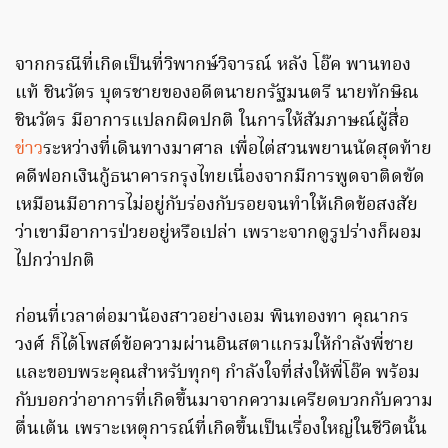
จากกรณีที่เกิดเป็นที่วิพากษ์วิจารณ์ หลัง โอ๊ค พานทอง
แท้ ชินวัตร บุตรชายของอดีตนายกรัฐมนตรี นายทักษิณ
ชินวัตร มีอาการแปลกผิดปกติ ในการให้สัมภาษณ์ผู้สื่อ
ข่าว
ระหว่างที่เดินทางมาศาล เพื่อไต่สวนพยานนัดสุดท้าย
คดีฟอกเงินกู้ธนาคารกรุงไทยเนื่องจากมีการพูดจาติดขัด
เหมือนมีอาการไม่อยู่กับร่องกับรอยจนทำให้เกิดข้อสงสัย
ว่าเขามีอาการป่วยอยู่หรือเปล่า เพราะจากดูรูปร่างก็ผอม
ไปกว่าปกติ
ก่อนที่เวลาต่อมาน้องสาวอย่างเอม พินทองทา คุณากร
วงศ์ ก็ได้โพสต์ข้อความผ่านอินสตาแกรมให้กำลังพี่ชาย
และขอบพระคุณสำหรับทุกๆ กำลังใจที่ส่งให้พี่โอ๊ค พร้อม
กับบอกว่าอาการที่เกิดขึ้นมาจากความเครียดบวกกับความ
ตื่นเต้น เพราะเหตุการณ์ที่เกิดขึ้นเป็นเรื่องใหญ่ในชีวิตนั้น