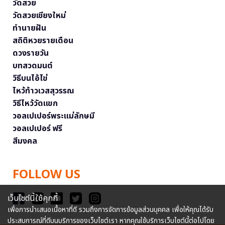
วัดสวย
วัดสวยเชียงใหม่
ทำนายฝัน
สถิติหวยรายเดือน
ดวงรายวัน
บทสวดมนต์
วิธีบนไอ้ไข่
ไหว้ท้าวเวสสุวรรณ
วิธีไหว้วัดแขก
วอลเปเปอร์พระแม่ลักษมี
วอลเปเปอร์ ฟรี
สีมงคล
FOLLOW US
เว็บไซต์นี้ใช้คุกกี้
เพื่อการนำเสนอเนื้อหาที่ดี รวมถึงการจัดการข้อมูลส่วนบุคคล เพื่อให้คุณได้รับ
ประสบการณ์ที่ดีบนบริการของเว็บไซต์เรา หากคุณใช้บริการเว็บไซต์นี้ต่อไปโดย