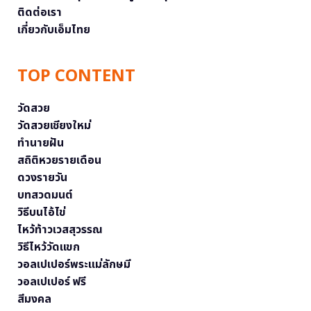
ติดต่อเรา
เกี่ยวกับเอ็มไทย
TOP CONTENT
วัดสวย
วัดสวยเชียงใหม่
ทำนายฝัน
สถิติหวยรายเดือน
ดวงรายวัน
บทสวดมนต์
วิธีบนไอ้ไข่
ไหว้ท้าวเวสสุวรรณ
วิธีไหว้วัดแขก
วอลเปเปอร์พระแม่ลักษมี
วอลเปเปอร์ ฟรี
สีมงคล