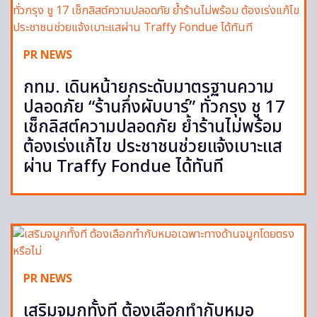
PR NEWS
กทม. เดินหน้ายกระดับมาตรฐานความ
ปลอดภัย “ร้านกึ่งผับบาร์” ทั่วกรุง ชู 17
เช็กลิสต์ความปลอดภัย ย้ำร้านไม่พร้อม
ต้องเร่งแก้ไข ประชาชนช่วยแจ้งเบาะแส
ผ่าน Traffy Fondue ได้ทันที
PR NEWS
เสริมจมูกทั้งที ต้องเลือกทำกับหมอ