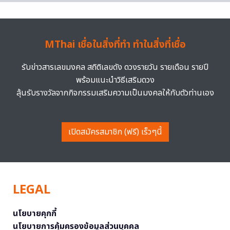
MThai เชื่อในสิ่งที่ทำ ทำในสิ่งที่เชื่อ
รับข่าวสารเลขมงคล สถิติเลขดัง ดวงรายวัน รายเดือน รายปี
พร้อมแนะนำวิธีเสริมดวง
ลุ้นรับรางวัลจากกิจกรรมเสริมความเป็นมงคลให้กับตัวท่านเอง
เปิดสมัครสมาชิก (ฟรี) เร็วๆนี้
LEGAL
นโยบายคุกกี้
นโยบายการคุ้มครองข้อมูลส่วนบุคคล