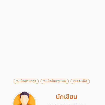
ระเบิดป่วนกรุง
ระเบิดในกรุงเทพ
เหตระเบิด
นักเขียน