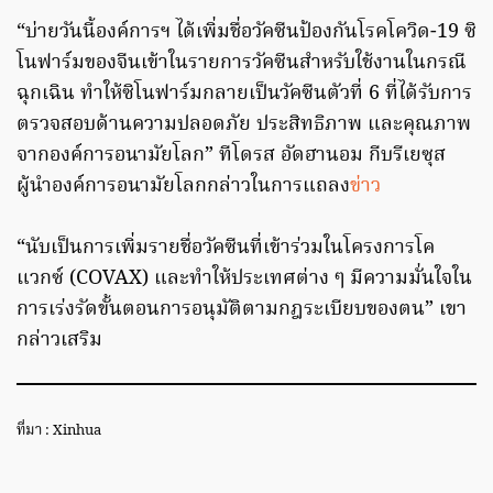
“บ่ายวันนี้องค์การฯ ได้เพิ่มชื่อวัคซีนป้องกันโรคโควิด-19 ซิ
โนฟาร์มของจีนเข้าในรายการวัคซีนสำหรับใช้งานในกรณี
ฉุกเฉิน ทำให้ซิโนฟาร์มกลายเป็นวัคซีนตัวที่ 6 ที่ได้รับการ
ตรวจสอบด้านความปลอดภัย ประสิทธิภาพ และคุณภาพ
จากองค์การอนามัยโลก” ทีโดรส อัดฮานอม กีบรีเยซุส
ผู้นำองค์การอนามัยโลกกล่าวในการแถลง
ข่าว
“นับเป็นการเพิ่มรายชื่อวัคซีนที่เข้าร่วมในโครงการโค
แวกซ์ (COVAX) และทำให้ประเทศต่าง ๆ มีความมั่นใจใน
การเร่งรัดขั้นตอนการอนุมัติตามกฎระเบียบของตน” เขา
กล่าวเสริม
ที่มา : Xinhua