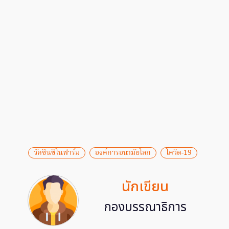
วัคซีนซิโนฟาร์ม
องค์การอนามัยโลก
โควิด-19
นักเขียน
กองบรรณาธิการ