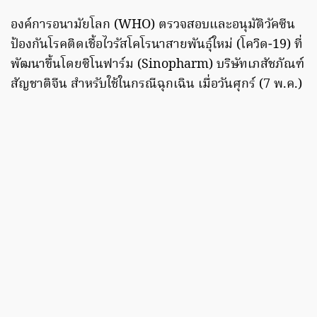
องค์การอนามัยโลก (WHO) ตรวจสอบและอนุมัติวัคซีน
ป้องกันโรคติดเชื้อไวรัสโคโรนาสายพันธุ์ใหม่ (โควิด-19) ที่
พัฒนาขึ้นโดยซิโนฟาร์ม (Sinopharm) บริษัทเภสัชภัณฑ์
สัญชาติจีน สำหรับใช้ในกรณีฉุกเฉิน เมื่อวันศุกร์ (7 พ.ค.)