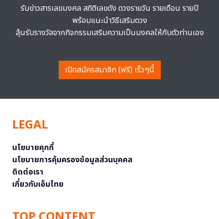
รับข่าวสารเลขมงคล สถิติเลขดัง ดวงรายวัน รายเดือน รายปี
พร้อมแนะนำวิธีเสริมดวง
ลุ้นรับรางวัลจากกิจกรรมเสริมความเป็นมงคลให้กับตัวท่านเอง
เปิดสมัครสมาชิก (ฟรี) เร็วๆนี้
LEGAL
นโยบายคุกกี้
นโยบายการคุ้มครองข้อมูลส่วนบุคคล
ติดต่อเรา
เกี่ยวกับเอ็มไทย
TOP CONTENT