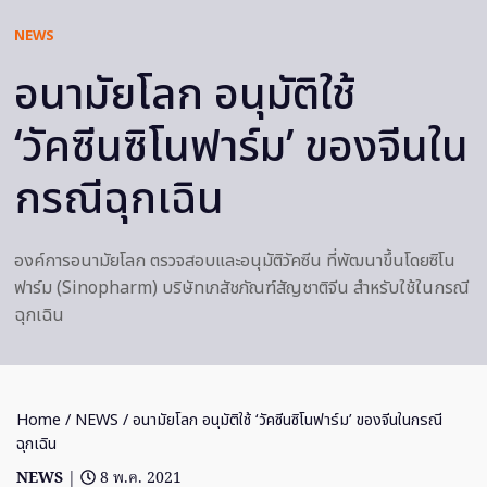
NEWS
อนามัยโลก อนุมัติใช้
‘วัคซีนซิโนฟาร์ม’ ของจีนใน
กรณีฉุกเฉิน
องค์การอนามัยโลก ตรวจสอบและอนุมัติวัคซีน ที่พัฒนาขึ้นโดยซิโน
ฟาร์ม (Sinopharm) บริษัทเภสัชภัณฑ์สัญชาติจีน สำหรับใช้ในกรณี
ฉุกเฉิน
Home
/
NEWS
/ อนามัยโลก อนุมัติใช้ ‘วัคซีนซิโนฟาร์ม’ ของจีนในกรณี
ฉุกเฉิน
NEWS
|
8 พ.ค. 2021