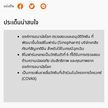
แบ่งปัน
ประเด็นน่าสนใจ
องค์การอนามัยโลก ตรวจสอบและอนุมัติวัคซีน ที่
พัฒนาขึ้นโดยซิโนฟาร์ม (Sinopharm) บริษัทเภสัช
ภัณฑ์สัญชาติจีน สำหรับใช้ในกรณีฉุกเฉิน
ซิโนฟาร์มกลายเป็นวัคซีนตัวที่ 6 ที่ได้รับการตรวจสอบ
ด้านความปลอดภัย ประสิทธิภาพ และคุณภาพจาก
องค์การอนามัยโลก
เป็นการเพิ่มรายชื่อวัคซีนที่เข้าร่วมในโครงการโคแวกซ์
(COVAX)