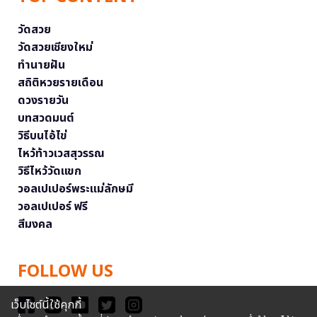
วัดสวย
วัดสวยเชียงใหม่
ทำนายฝัน
สถิติหวยรายเดือน
ดวงรายวัน
บทสวดมนต์
วิธีบนไอ้ไข่
ไหว้ท้าวเวสสุวรรณ
วิธีไหว้วัดแขก
วอลเปเปอร์พระแม่ลักษมี
วอลเปเปอร์ ฟรี
สีมงคล
FOLLOW US
เว็บไซต์นี้ใช้คุกกี้