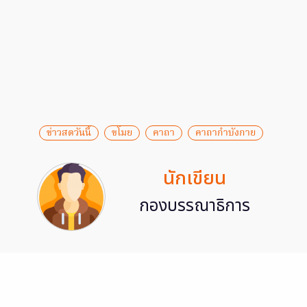
ข่าวสดวันนี้
ขโมย
คาถา
คาถากำบังกาย
นักเขียน
กองบรรณาธิการ