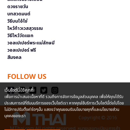
ดวงรายวัน
บทสวดมนต์
วิธีบนไอ้ไข่
ไหว้ท้าวเวสสุวรรณ
วิธีไหว้วัดแขก
วอลเปเปอร์พระแม่ลักษมี
วอลเปเปอร์ ฟรี
สีมงคล
FOLLOW US
เว็บไซต์นี้ใช้คุกกี้
เพื่อการนำเสนอเนื้อหาที่ดี รวมถึงการจัดการข้อมูลส่วนบุคคล เพื่อให้คุณได้รับ
ประสบการณ์ที่ดีบนบริการของเว็บไซต์เรา หากคุณใช้บริการเว็บไซต์นี้ต่อไปโดย
ไม่มีการปรับตั้งค่าใดๆนั้น แสดงว่าคุณยอมรับนโยบายคุกกี้และนโยบายส่วน
บุคคลของเรา
Copyright © 2016
MThai.com All rights reserved. หมายเลขทะเบียนการค้า