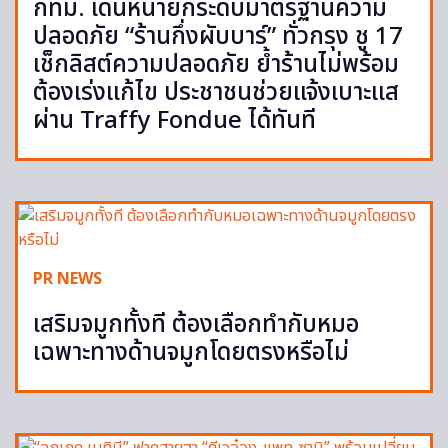
กทม. เดินหน้ายกระดับมาตรฐานความ
ปลอดภัย “ร้านกึ่งผับบาร์” ทั่วกรุง ชู 17
เช็กลิสต์ความปลอดภัย ย้ำร้านไม่พร้อม
ต้องเร่งแก้ไข ประชาชนช่วยแจ้งเบาะแส
ผ่าน Traffy Fondue ได้ทันที
PR NEWS
เสริมจมูกทั้งที ต้องเลือกทำกับหมอ
เฉพาะทางด้านจมูกโดยตรงหรือไม่