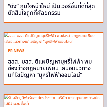
“ดัง” ภูมิใจหน้าใหม่ เป็นเวอร์ชั่นที่ดีที่สุด
ตัดสินใจถูกที่ศัลยกรรม
PR NEWS
สสส.-มสส. ตีแผ่ปัญหาบุหรี่ไฟฟ้า พบ
ช่องว่างกฎหมายเพียบ เสนอแนวทาง
แก้ไขปัญหา “บุหรี่ไฟฟ้าออนไลน์”