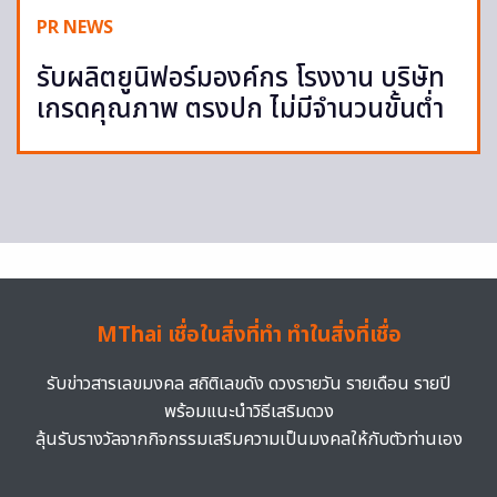
PR NEWS
รับผลิตยูนิฟอร์มองค์กร โรงงาน บริษัท
เกรดคุณภาพ ตรงปก ไม่มีจำนวนขั้นต่ำ
MThai เชื่อในสิ่งที่ทำ ทำในสิ่งที่เชื่อ
รับข่าวสารเลขมงคล สถิติเลขดัง ดวงรายวัน รายเดือน รายปี
พร้อมแนะนำวิธีเสริมดวง
ลุ้นรับรางวัลจากกิจกรรมเสริมความเป็นมงคลให้กับตัวท่านเอง