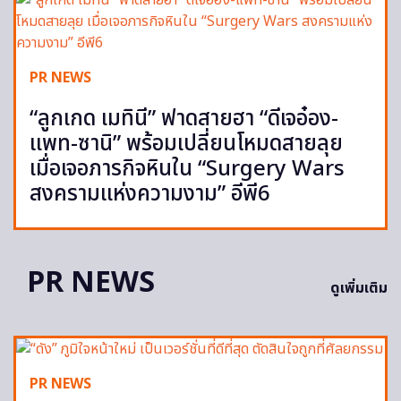
PR NEWS
“ลูกเกด เมทินี” ฟาดสายฮา “ดีเจอ๋อง-
แพท-ซานิ” พร้อมเปลี่ยนโหมดสายลุย
เมื่อเจอภารกิจหินใน “Surgery Wars
สงครามแห่งความงาม” อีพี6
PR NEWS
ดูเพิ่มเติม
PR NEWS