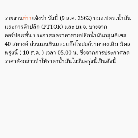
รายงาน
ข่าว
แจ้งว่า วันนี้ (9 ส.ค. 2562) บมจ.ปตท.น้ำมัน
และการค้าปลีก (PTTOR) และ บมจ. บางจาก
คอร์ปอเรชั่น ประกาศลดราคาขายปลีกน้ำมันกลุ่มดีเซล
40 สตางค์ ส่วนเบนซินและแก๊สโซฮอล์ราคาคงเดิม มีผล
พรุ่งนี้ ( 10 ส.ค. ) เวลา 05.00 น. ซึ่งจากการประกาศลด
ราคาดังกล่าวทำให้ราคาน้ำมันในวันพรุ่งนี้เป็นดังนี้