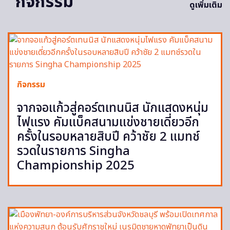
กิจกรรม
ดูเพิ่มเติม
กิจกรรม
จากจอแก้วสู่คอร์ตเทนนิส นักแสดงหนุ่ม
ไฟแรง คัมแบ็คสนามแข่งชายเดี่ยวอีก
ครั้งในรอบหลายสิบปี คว้าชัย 2 แมทช์
รวดในรายการ Singha
Championship 2025