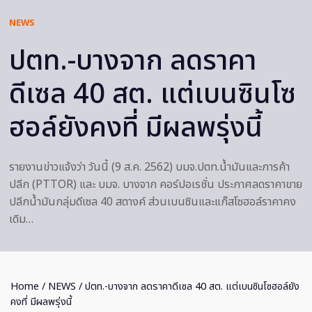
NEWS
ปตท.-บางจาก ลดราคา
ดีเซล 40 สต. แต่เบนซินโซ
ฮอล์ยังคงที่ มีผลพรุ่งนี้
รายงานข่าวแจ้งว่า วันนี้ (9 ส.ค. 2562) บมจ.ปตท.น้ำมันและการค้า
ปลีก (PTTOR) และ บมจ. บางจาก คอร์ปอเรชั่น ประกาศลดราคาขาย
ปลีกน้ำมันกลุ่มดีเซล 40 สตางค์ ส่วนเบนซินและแก๊สโซฮอล์ราคาคง
เดิม…
Home
/
NEWS
/ ปตท.-บางจาก ลดราคาดีเซล 40 สต. แต่เบนซินโซฮอล์ยัง
คงที่ มีผลพรุ่งนี้