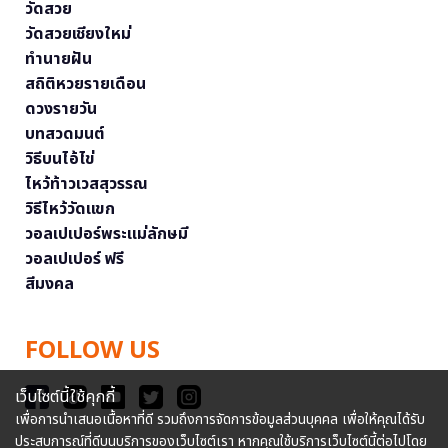
วัดสวย
วัดสวยเชียงใหม่
ทำนายฝัน
สถิติหวยรายเดือน
ดวงรายวัน
บทสวดมนต์
วิธีบนไอ้ไข่
ไหว้ท้าวเวสสุวรรณ
วิธีไหว้วัดแขก
วอลเปเปอร์พระแม่ลักษมี
วอลเปเปอร์ ฟรี
สีมงคล
FOLLOW US
เว็บไซต์นี้ใช้คุกกี้
เพื่อการนำเสนอเนื้อหาที่ดี รวมถึงการจัดการข้อมูลส่วนบุคคล เพื่อให้คุณได้รับ
ประสบการณ์ที่ดีบนบริการของเว็บไซต์เรา หากคุณใช้บริการเว็บไซต์นี้ต่อไปโดย