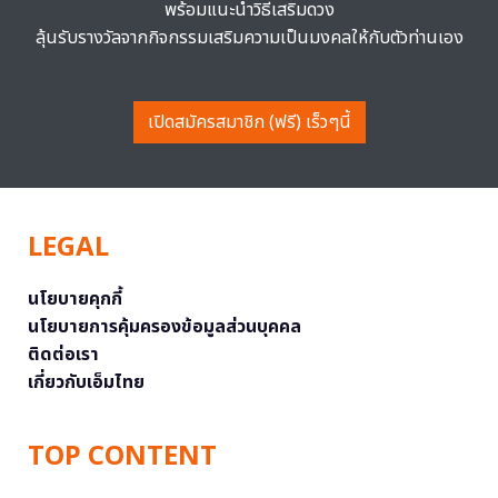
พร้อมแนะนำวิธีเสริมดวง
ลุ้นรับรางวัลจากกิจกรรมเสริมความเป็นมงคลให้กับตัวท่านเอง
เปิดสมัครสมาชิก (ฟรี) เร็วๆนี้
LEGAL
นโยบายคุกกี้
นโยบายการคุ้มครองข้อมูลส่วนบุคคล
ติดต่อเรา
เกี่ยวกับเอ็มไทย
TOP CONTENT