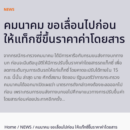
NEWS
คมนาคม ขอเลื่อนไปก่อน
ให้แท็กซี่ขึ้นราคาค่าโดยสาร
จากกรณีกระทรวงคมนาคม ได้มีการหารือกับกรมขนส่งทางบกทาง
บก ก่อนจะมีมติอนุมัติให้มีการปรับขึ้นราคาค่าโดยสารรถแท็กซี่ เพื่อ
ลดภาระต้นทุนการเดินรถให้แก่แท็กซี่ โดยคาดจะปรับได้ภายใน 15
ก.ย. นี้นั้น ล่าสุด นาย ศักดิ์สยาม ชิดชอบ รัฐมนตรีว่าการกระทรวง
คมนาคมได้ออกมาเปิดเผยว่า มาตรการดังกล่าวคงต้องชะลอออกไป
ก่อน เพราะกรมการขนส่งทางบกขอไปศึกษาแนวทางการปรับขึ้นค่า
โดยสารก่อนค่อยประกาศอีกครั้ง…
Home
/
NEWS
/ คมนาคม ขอเลื่อนไปก่อน ให้แท็กซี่ขึ้นราคาค่าโดยสาร