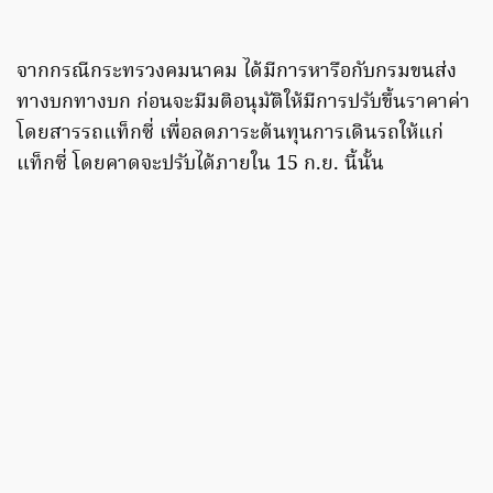
จากกรณีกระทรวงคมนาคม ได้มีการหารือกับกรมขนส่ง
ทางบกทางบก ก่อนจะมีมติอนุมัติให้มีการปรับขึ้นราคาค่า
โดยสารรถแท็กซี่ เพื่อลดภาระต้นทุนการเดินรถให้แก่
แท็กซี่ โดยคาดจะปรับได้ภายใน 15 ก.ย. นี้นั้น