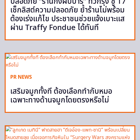
ปลอดภัย “ร้านกึ่งผับบาร์” ทั่วกรุง ชู 17
เช็กลิสต์ความปลอดภัย ย้ำร้านไม่พร้อม
ต้องเร่งแก้ไข ประชาชนช่วยแจ้งเบาะแส
ผ่าน Traffy Fondue ได้ทันที
PR NEWS
เสริมจมูกทั้งที ต้องเลือกทำกับหมอ
เฉพาะทางด้านจมูกโดยตรงหรือไม่