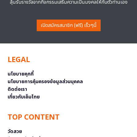
ลุ้นรับรางวัลจากกิจกรรมเสริมความเป็นมงคลให้กับตัวท่านเอง
เปิดสมัครสมาชิก (ฟรี) เร็วๆนี้
LEGAL
นโยบายคุกกี้
นโยบายการคุ้มครองข้อมูลส่วนบุคคล
ติดต่อเรา
เกี่ยวกับเอ็มไทย
TOP CONTENT
วัดสวย