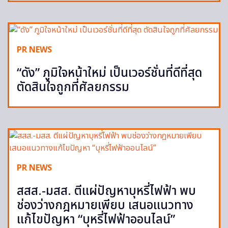
PR NEWS
“ดัง” ภูมิใจหน้าใหม่ เป็นเวอร์ชั่นที่ดีที่สุด
ตัดสินใจถูกที่ศัลยกรรม
PR NEWS
สสส.-มสส. ตีแผ่ปัญหาบุหรี่ไฟฟ้า พบ
ช่องว่างกฎหมายเพียบ เสนอแนวทาง
แก้ไขปัญหา “บุหรี่ไฟฟ้าออนไลน์”