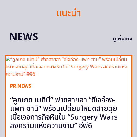
แนะนำ
NEWS
ดูเพิ่มเติม
PR NEWS
“ลูกเกด เมทินี” ฟาดสายฮา “ดีเจอ๋อง-
แพท-ซานิ” พร้อมเปลี่ยนโหมดสายลุย
เมื่อเจอภารกิจหินใน “Surgery Wars
สงครามแห่งความงาม” อีพี6