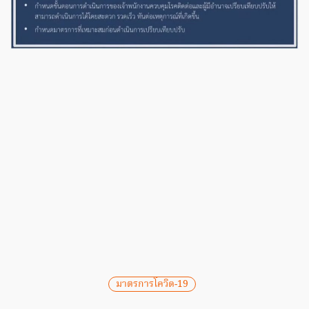
มาตรการโควิด-19