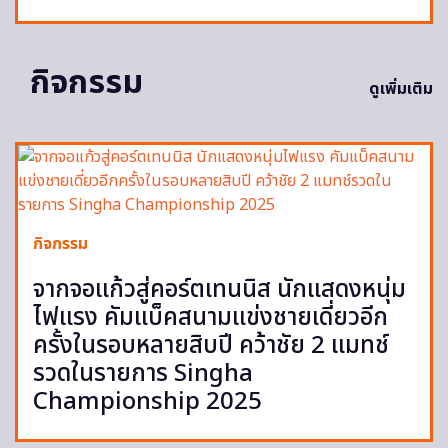
กิจกรรม
ดูเพิ่มเติม
กิจกรรม
จากจอแก้วสู่คอร์ตเทนนิส นักแสดงหนุ่ม
ไฟแรง คัมแบ็คสนามแข่งชายเดี่ยวอีก
ครั้งในรอบหลายสิบปี คว้าชัย 2 แมทช์
รวดในรายการ Singha
Championship 2025