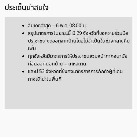
ประเด็นน่าสนใจ
อัปเดตล่าสุด – 6 พ.ค. 08.00 น.
สรุปมาตรการในขณะนี้ มี 29 จังหวัดที่ขอความร่วมมือ
ประชาชน งดออกจากบ้านโดยไม่จำเป็นในช่วงกลางคืน
เพิ่ม
ทุกจังหวัดมีมาตรการให้ประชาชนสวมหน้ากากอนามัย
ก่อนออกนอกบ้าน – เคหสถาน
และมี 53 จังหวัดที่ยังคงมาตรการการกักตัวผู้ที่เดิน
ทางเข้ามาในพื้นที่