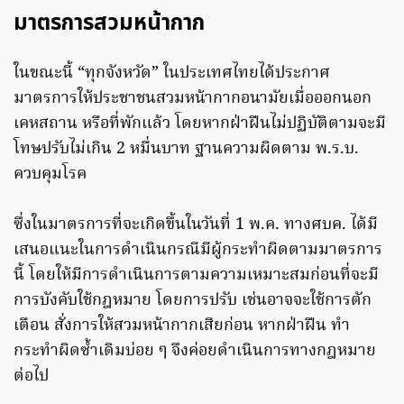
มาตรการสวมหน้ากาก
ในขณะนี้ “ทุกจังหวัด” ในประเทศไทยได้ประกาศ
มาตรการให้ประชาชนสวมหน้ากากอนามัยเมื่อออกนอก
เคหสถาน หรือที่พักแล้ว โดยหากฝ่าฝืนไม่ปฏิบัติตามจะมี
โทษปรับไม่เกิน 2 หมื่นบาท ฐานความผิดตาม พ.ร.บ.
ควบคุมโรค
ซึ่งในมาตรการที่จะเกิดขึ้นในวันที่ 1 พ.ค. ทางศบค. ได้มี
เสนอแนะในการดำเนินกรณีมีผู้กระทำผิดตามมาตรการ
นี้ โดยให้มีการดำเนินการตามความเหมาะสมก่อนที่จะมี
การบังคับใช้กฎหมาย โดยการปรับ เช่นอาจจะใช้การตัก
เตือน สั่งการให้สวมหน้ากากเสียก่อน หากฝ่าฝืน ทำ
กระทำผิดซ้ำเดิมบ่อย ๆ จึงค่อยดำเนินการทางกฎหมาย
ต่อไป