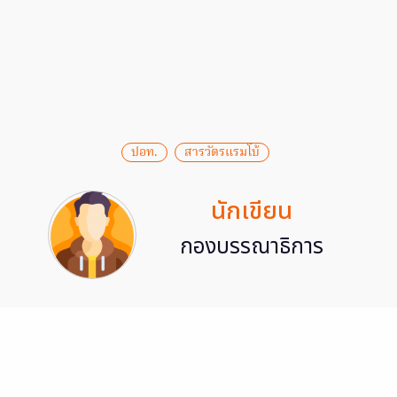
ปอท.
สารวัตรแรมโบ้
นักเขียน
กองบรรณาธิการ