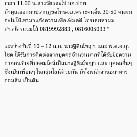
เวลา 11.00 น.สารวัตรจะไป บก.ปอท.
ถ้าคุณออกมาปรากฏขอโทษจบเพราะคนอื่น 30-50 คนผม
จะไม่ให้เขามาแจ้งความเพื่อเพิ่มคดี โทรเลยหาผม
สารวัตรแรมโบ้ 0819992883 , 0816005033 ”
ระหว่างวันที่ 10 – 12 ส.ค. นางฐิติณ์ชญา และ พ.ต.อ.สุร
โชค ได้รับการติดต่อจากบุคคลจำนวนมากที่ได้รับข้อความ
จากคนร้ายที่ปลอมไลน์เป็นนางฐิติณ์ชญา และ บุคคลอื่นๆ
ซึ่งเป็นเพื่อนๆ ในกลุ่มไลน์ด้วยกัน มีทั้งพนักงานธนาคาร
ออมสิน เป็นต้น