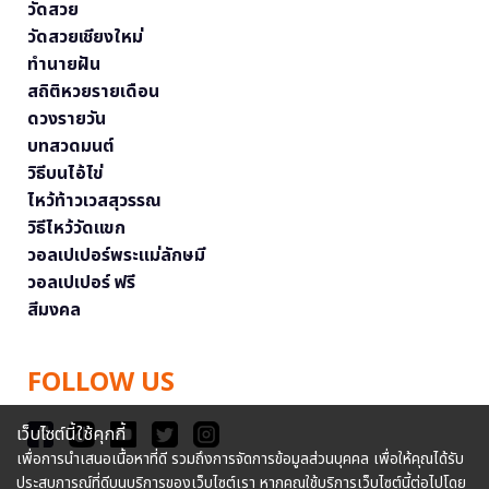
วัดสวย
วัดสวยเชียงใหม่
ทำนายฝัน
สถิติหวยรายเดือน
ดวงรายวัน
บทสวดมนต์
วิธีบนไอ้ไข่
ไหว้ท้าวเวสสุวรรณ
วิธีไหว้วัดแขก
วอลเปเปอร์พระแม่ลักษมี
วอลเปเปอร์ ฟรี
สีมงคล
FOLLOW US
เว็บไซต์นี้ใช้คุกกี้
เพื่อการนำเสนอเนื้อหาที่ดี รวมถึงการจัดการข้อมูลส่วนบุคคล เพื่อให้คุณได้รับ
ประสบการณ์ที่ดีบนบริการของเว็บไซต์เรา หากคุณใช้บริการเว็บไซต์นี้ต่อไปโดย