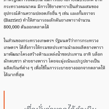
ภาครัฐในการเพิ่มปริมาณการใช้ยางภายในประเทศ อาทิ
กระทรวงคมนาคม มีการใช้ยางพาราเป็นส่วนผสมของ
อุปกรณ์ด้านความปลอดภัยอื่น ๆ เช่น แผงกั้นจราจร
(Barrier) ทำให้สามารถผลักดันยางพาราจำนวน
800,000 ตันออกตลาดได้
ในส่วนของกระทรวงเกษตรฯ รัฐมนตรีว่าการกระทรวง
เกษตรฯ ได้สั่งการให้กรมชลประทานนำผลผลิตยางพารา
มาพัฒนาโครงสร้างด้านแหล่งน้ำชลประทาน อาทิ บล็อก
ผักตบชวา ฝายยางพารา โดยจะมุ่งเน้นแปรรูปยางเป็น
ผลิตภัณฑ์ต่าง ๆ เพื่อใช้ในการระบายยางออกจากตลาดให้
ได้มากที่สุด