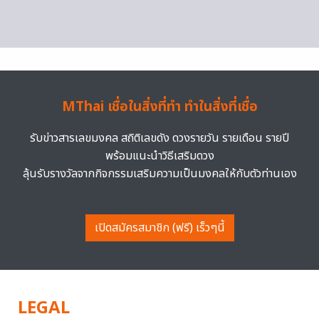
MThai เชื่อในสิ่งที่ทำ ทำในสิ่งที่เชื่อ
รับข่าวสารเลขมงคล สถิติเลขดัง ดวงรายวัน รายเดือน รายปี
พร้อมแนะนำวิธีเสริมดวง
ลุ้นรับรางวัลจากกิจกรรมเสริมความเป็นมงคลให้กับตัวท่านเอง
เปิดสมัครสมาชิก (ฟรี) เร็วๆนี้
LEGAL