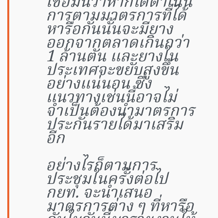
เชื่อมั่นว่าหากได้ดำเนิน
การตามมาตรการที่ได้
หารือกันนั้นจะมียาง
ออกจากตลาดเกินกว่า
1 ล้านตัน และยางใน
ประเทศจะขยับสูงขึ้น
อย่างแน่นอน ซึ่ง
แนวทางเช่นนี้อาจไม่
จำเป็นต้องนำมาตรการ
ประกันรายได้มาเสริม
อีก
อย่างไรก็ตามการ
ประชุมในครั้งต่อไป
กยท. จะนำเสนอ
มาตรการต่าง ๆ ที่หารือ