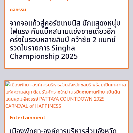
กิจกรรม
จากจอแก้วสู่คอร์ตเทนนิส นักแสดงหนุ่ม
ไฟแรง คัมแบ็คสนามแข่งชายเดี่ยวอีก
ครั้งในรอบหลายสิบปี คว้าชัย 2 แมทช์
รวดในรายการ Singha
Championship 2025
Entertainment
เมืองพัทยา-องค์การบริหารส่วนจังหวัด