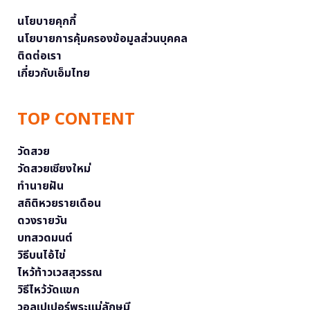
นโยบายคุกกี้
นโยบายการคุ้มครองข้อมูลส่วนบุคคล
ติดต่อเรา
เกี่ยวกับเอ็มไทย
TOP CONTENT
วัดสวย
วัดสวยเชียงใหม่
ทำนายฝัน
สถิติหวยรายเดือน
ดวงรายวัน
บทสวดมนต์
วิธีบนไอ้ไข่
ไหว้ท้าวเวสสุวรรณ
วิธีไหว้วัดแขก
วอลเปเปอร์พระแม่ลักษมี