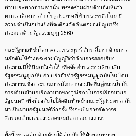
ท่านและพวกท่านเท่านั้น พรรคร่วมฝ่ายค้านจึงเห็นว่า
หากเราต้องการก้าวไปสู่ประเทศที่เป็นประชาธิปไตย มี
ความจำเป็นอย่างยิ่งที่จะต้องตัดต้นตอของปัญหาซึ่ง
ประกอบด้วยรัฐธรรมนูญ 2560
และรัฐบาลที่นำโดย พล.อ.ประยุทธ์ จันทร์โอชา ด้วยการ
ผลักดันให้ร่างพระราชบัญญัติว่าด้วยการออกเสียง
ประชามติให้มีผลบังคับใช้ เพื่อจัดทำประชามติยกเลิก
รัฐธรรมนูญฉบับเก่า แล้วจัดทำรัฐธรรมนูญฉบับใหม่โดย
ประชาชน ซึ่งกระบวนการดังกล่าวจะเกิดขึ้นคู่ขนานไปกับ
การเดินหน้ายกเลิกอำนาจของวุฒิสภาในการเลือกนายก
รัฐมนตรี เพื่อป้องกันไม่ให้อดีตหัวหน้าคณะรัฐประหารกลับ
มาเป็นนายกรัฐมนตรีอีกครั้ง ซึ่งจะเป็นการตัดวงจร
สืบทอดอำนาจของระบอบเผด็จการอย่างถาวร
ทั้งนี้ พรรคร่วมฝ่ายค้านได้ร่วมกัน ให้ฝ่ายกฏหมาย