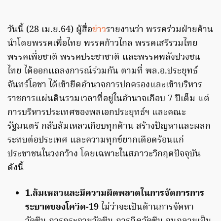
วันนี้ (28 เม.ย.64) ผู้สื่อ
ข่าว
รายงานว่า พรรคร่วมฝ่ายค้าน
นำโดยพรรคเพื่อไทย พรรคก้าวไกล พรรคเสรีรวมไทย
พรรคเพื่อชาติ พรรคประชาชาติ และพรรคพลังปวงชน
ไทย ได้ออกแถลงการณ์ร่วมกัน ตามที่ พล.อ.ประยุทธ์
จันทร์โอชา ได้เข้ายึดอำนาจการปกครองและเข้าบริหาร
ราชการแผ่นดินรวมเวลาที่อยู่ในอำนาจเกือบ 7 ปีเต็ม แต่
การบริหารประเทศของพลเอกประยุทธ์ฯ และคณะ
รัฐมนตรี กลับล้มเหลวเกือบทุกด้าน สร้างปัญหาและผลก
ระทบต่อประเทศ และความทุกข์ยากเดือดร้อนแก่
ประชาชนในวงกว้าง โดยเฉพาะในสภาวะวิกฤตปัจจุบัน
ดังนี้
1.ล้มเหลวและมีความผิดพลาดในการจัดการการ
ระบาดของโควิด-19
ไม่ว่าจะเป็นด้านการจัดหา