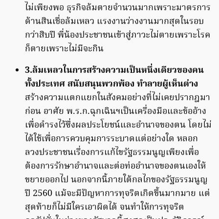
ไม่เพียงพอ ธุรกิจล้มตายจำนวนมากเพราะมาตรการ
ด้านสินเชื่อล้มเหลว แรงงานว่างงานมากสุดในรอบ
กว่าสิบปี พี่น้องประชาชนเข้าสู่ภาวะไม่ตายเพราะโรค
ก็ตายเพราะไม่มีจะกิน
3.ล้มเหลวในการสร้างความเป็นหนึ่งเดียวของคน
ทั้งประเทศ สนับสนุนพวกพ้อง ทำลายผู้เห็นต่าง
สร้างความแตกแยกในสังคมอย่างที่ไม่เคยปรากฎมา
ก่อน อาศัย พ.ร.ก.ฉุกเฉินฯเป็นเครื่องมือและข้ออ้าง
เพื่อดำรงไว้ซึ่งผลประโยชน์และอำนาจของตน โดยไม่
ได้ใช้เพื่อการควบคุมการระบาดแต่อย่างใด หลอก
ลวงประชาชนเรื่องการแก้ไขรัฐธรรมนูญเพียงเพื่อ
ต้องการรักษาอำนาจและต่อท่ออำนาจของตนเองให้
ขยายออกไป นอกจากนี้ภายใต้กลไกของรัฐธรรมนูญ
ปี 2560 แม้จะมีปัญหาการทุจริตเกิดขึ้นมากมาย แต่
สุดท้ายก็ไม่มีใครเอาผิดได้ จนทำให้การทุจริต