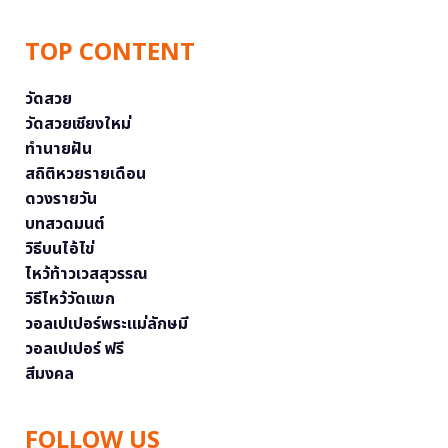
TOP CONTENT
วัดสวย
วัดสวยเชียงใหม่
ทำนายฝัน
สถิติหวยรายเดือน
ดวงรายวัน
บทสวดมนต์
วิธีบนไอ้ไข่
ไหว้ท้าวเวสสุวรรณ
วิธีไหว้วัดแขก
วอลเปเปอร์พระแม่ลักษมี
วอลเปเปอร์ ฟรี
สีมงคล
FOLLOW US