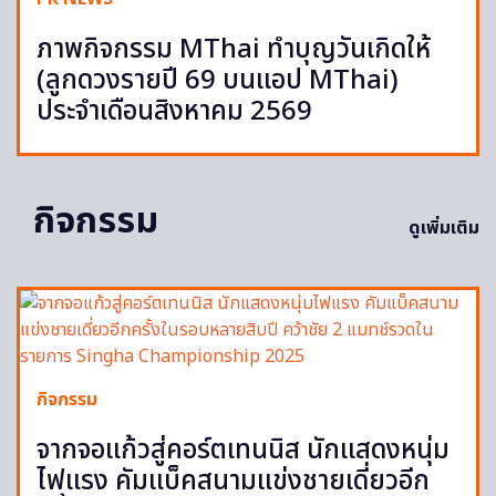
ภาพกิจกรรม MThai ทำบุญวันเกิดให้
(ลูกดวงรายปี 69 บนแอป MThai)
ประจำเดือนสิงหาคม 2569
กิจกรรม
ดูเพิ่มเติม
กิจกรรม
จากจอแก้วสู่คอร์ตเทนนิส นักแสดงหนุ่ม
ไฟแรง คัมแบ็คสนามแข่งชายเดี่ยวอีก