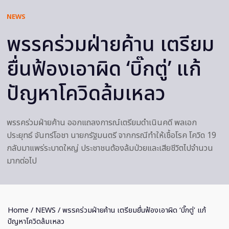
NEWS
พรรคร่วมฝ่ายค้าน เตรียม
ยื่นฟ้องเอาผิด ‘บิ๊กตู่’ แก้
ปัญหาโควิดล้มเหลว
พรรคร่วมฝ่ายค้าน ออกแถลงการณ์เตรียมดำเนินคดี พลเอก
ประยุทธ์ จันทร์โอชา นายกรัฐมนตรี จากกรณีทำให้เชื้อโรค โควิด 19
กลับมาแพร่ระบาดใหญ่ ประชาชนต้องล้มป่วยและเสียชีวิตไปจำนวน
มากต่อไป
Home
/
NEWS
/ พรรคร่วมฝ่ายค้าน เตรียมยื่นฟ้องเอาผิด ‘บิ๊กตู่’ แก้
ปัญหาโควิดล้มเหลว