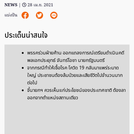
NEWS
|
28 เม.ย. 2021
แบ่งปัน
ประเด็นน่าสนใจ
พรรคร่วมฝ่ายค้าน ออกแถลงการณ์เตรียมดำเนินคดี
พลเอกประยุทธ์ จันทร์โอชา นายกรัฐมนตรี
จากกรณีทำให้เชื้อโรค โควิด 19 กลับมาแพร่ระบาด
ใหญ่ ประชาชนต้องล้มป่วยและเสียชีวิตไปจำนวนมาก
ต่อไป
จี้นายกฯ ควรเห็นแก่ประโยชน์ของประเทศชาติ ต้องลา
ออกจากตำแหน่งสถานเดียว