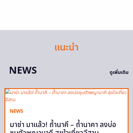
แนะนำ
NEWS
ดูเพิ่มเติม
NEWS
มาช่า มาแล้ว! ถ้ำนาคี – ถ้ำนาคา ลงบ่อ