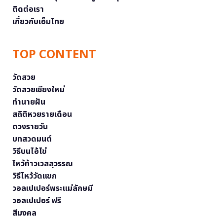
ติดต่อเรา
เกี่ยวกับเอ็มไทย
TOP CONTENT
วัดสวย
วัดสวยเชียงใหม่
ทำนายฝัน
สถิติหวยรายเดือน
ดวงรายวัน
บทสวดมนต์
วิธีบนไอ้ไข่
ไหว้ท้าวเวสสุวรรณ
วิธีไหว้วัดแขก
วอลเปเปอร์พระแม่ลักษมี
วอลเปเปอร์ ฟรี
สีมงคล