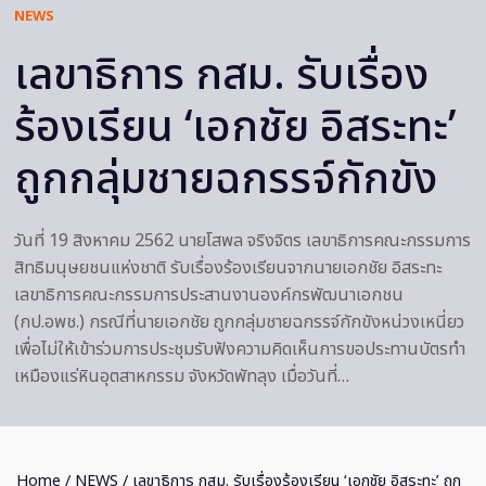
NEWS
เลขาธิการ กสม. รับเรื่อง
ร้องเรียน ‘เอกชัย อิสระทะ’
ถูกกลุ่มชายฉกรรจ์กักขัง
วันที่ 19 สิงหาคม 2562 นายโสพล จริงจิตร เลขาธิการคณะกรรมการ
สิทธิมนุษยชนแห่งชาติ รับเรื่องร้องเรียนจากนายเอกชัย อิสระทะ
เลขาธิการคณะกรรมการประสานงานองค์กรพัฒนาเอกชน
(กป.อพช.) กรณีที่นายเอกชัย ถูกกลุ่มชายฉกรรจ์กักขังหน่วงเหนี่ยว
เพื่อไม่ให้เข้าร่วมการประชุมรับฟังความคิดเห็นการขอประทานบัตรทำ
เหมืองแร่หินอุตสาหกรรม จังหวัดพัทลุง เมื่อวันที่…
Home
/
NEWS
/ เลขาธิการ กสม. รับเรื่องร้องเรียน ‘เอกชัย อิสระทะ’ ถูก