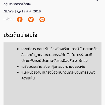
กลุ่มชายฉกรรจ์กักขัง
NEWS
|
19 ส.ค. 2019
แบ่งปัน
ประเด็นน่าสนใจ
เลขาธิการ กสม. รับเรื่องร้องเรียน กรณี “นายเอกชัย
อิสระทะ” ถูกกลุ่มชายฉกรรจ์กักขัง ในการร่วมเวที
ประชาพิจารณ์ประทานบัตรเหมืองหิน จ. พัทลุง
เตรียมประสาน สตช. คุ้มครองความปลอดภัย
แนะหน่วยงานที่เกี่ยวข้องทบทวนกระบวนการรับฟัง
ความเห็น