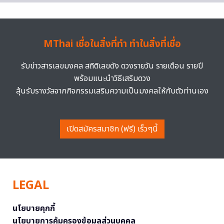
MThai เชื่อในสิ่งที่ทำ ทำในสิ่งที่เชื่อ
รับข่าวสารเลขมงคล สถิติเลขดัง ดวงรายวัน รายเดือน รายปี
พร้อมแนะนำวิธีเสริมดวง
ลุ้นรับรางวัลจากกิจกรรมเสริมความเป็นมงคลให้กับตัวท่านเอง
เปิดสมัครสมาชิก (ฟรี) เร็วๆนี้
LEGAL
นโยบายคุกกี้
นโยบายการคุ้มครองข้อมูลส่วนบุคคล