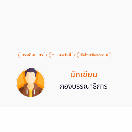
กรมศิลปากร
ข่าวสดวันนี้
วัดไชยวัฒนาราม
นักเขียน
กองบรรณาธิการ