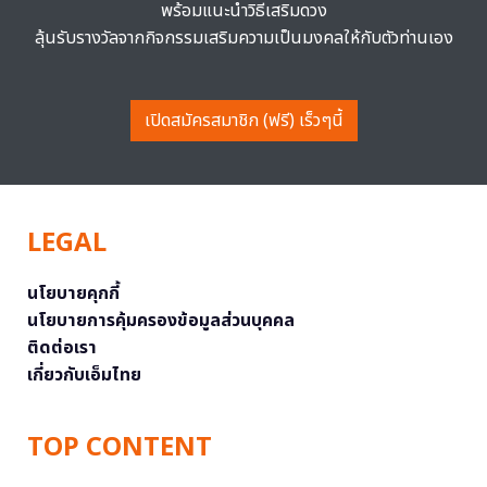
พร้อมแนะนำวิธีเสริมดวง
ลุ้นรับรางวัลจากกิจกรรมเสริมความเป็นมงคลให้กับตัวท่านเอง
เปิดสมัครสมาชิก (ฟรี) เร็วๆนี้
LEGAL
นโยบายคุกกี้
นโยบายการคุ้มครองข้อมูลส่วนบุคคล
ติดต่อเรา
เกี่ยวกับเอ็มไทย
TOP CONTENT