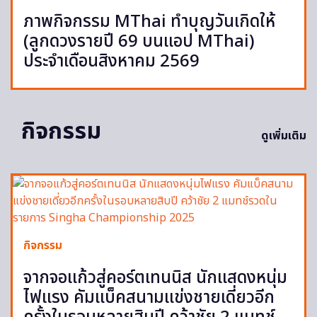
ภาพกิจกรรม MThai ทำบุญวันเกิดให้
(ลูกดวงรายปี 69 บนแอป MThai)
ประจำเดือนสิงหาคม 2569
กิจกรรม
ดูเพิ่มเติม
กิจกรรม
จากจอแก้วสู่คอร์ตเทนนิส นักแสดงหนุ่ม
ไฟแรง คัมแบ็คสนามแข่งชายเดี่ยวอีก