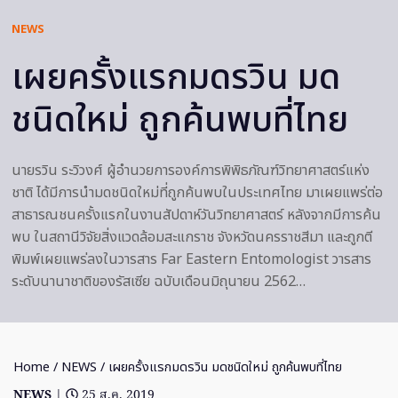
NEWS
เผยครั้งแรกมดรวิน มด
ชนิดใหม่ ถูกค้นพบที่ไทย
นายรวิน ระวิวงศ์ ผู้อำนวยการองค์การพิพิธภัณฑ์วิทยาศาสตร์แห่ง
ชาติ ได้มีการนำมดชนิดใหม่ที่ถูกค้นพบในประเทศไทย มาเผยแพร่ต่อ
สาธารณชนครั้งแรกในงานสัปดาห์วันวิทยาศาสตร์ หลังจากมีการค้น
พบ ในสถานีวิจัยสิ่งแวดล้อมสะแกราช จังหวัดนครราชสีมา และถูกตี
พิมพ์เผยแพร่ลงในวารสาร Far Eastern Entomologist วารสาร
ระดับนานาชาติของรัสเซีย ฉบับเดือนมิถุนายน 2562…
Home
/
NEWS
/ เผยครั้งแรกมดรวิน มดชนิดใหม่ ถูกค้นพบที่ไทย
NEWS
|
25 ส.ค. 2019