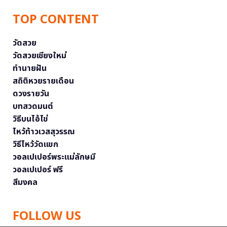
TOP CONTENT
วัดสวย
วัดสวยเชียงใหม่
ทำนายฝัน
สถิติหวยรายเดือน
ดวงรายวัน
บทสวดมนต์
วิธีบนไอ้ไข่
ไหว้ท้าวเวสสุวรรณ
วิธีไหว้วัดแขก
วอลเปเปอร์พระแม่ลักษมี
วอลเปเปอร์ ฟรี
สีมงคล
FOLLOW US