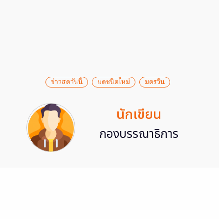
ข่าวสดวันนี้
มดชนิดใหม่
มดรวิน
นักเขียน
กองบรรณาธิการ