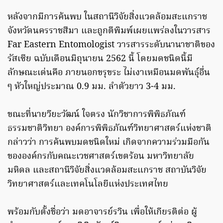
หลังจากมีการค้นพบ ในสถานีวิจัยสิ่งแวดล้อมสะแกราช
จังหวัดนครราชสีมา และถูกตีพิมพ์เผยแพร่ลงในวารสาร
Far Eastern Entomologist วารสารระดับนานาชาติของ
รัสเซีย ฉบับเดือนมิถุนายน 2562 นี้ โดยมดชนิดนี้มี
ลักษณะเด่นคือ ภายนอกขรุขระ ไม่เงาเหมือนมดพันธุ์อื่น
ๆ หัวใหญ่ประมาณ 0.9 มม. ลำตัวยาว 3-4 มม.
ขณะที่นายวียะวัฒน์ ใจตรง นักวิชาการพิพิธภัณฑ์
ธรรมชาติวิทยา องค์การพิพิธภัณฑ์วิทยาศาสตร์แห่งชาติ
กล่าวว่า การค้นพบมดชนิดใหม่ เกิดจากความร่วมมือกัน
ขององค์กรกับคณะเวชศาสตร์เขตร้อน มหาวิทยาลัย
มหิดล และสถานีวิจัยสิ่งแวดล้อมสะแกราช สถาบันวิจัย
วิทยาศาสตร์และเทคโนโลยีแห่งประเทศไทย
พร้อมกับตั้งชื่อว่า มดอาจารย์รวิน เพื่อให้เกียรติต่อ ผู้