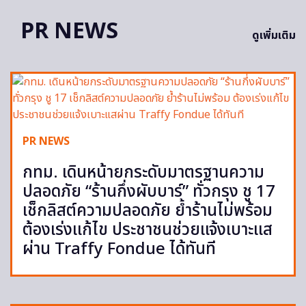
PR NEWS
ดูเพิ่มเติม
PR NEWS
กทม. เดินหน้ายกระดับมาตรฐานความ
ปลอดภัย “ร้านกึ่งผับบาร์” ทั่วกรุง ชู 17
เช็กลิสต์ความปลอดภัย ย้ำร้านไม่พร้อม
ต้องเร่งแก้ไข ประชาชนช่วยแจ้งเบาะแส
ผ่าน Traffy Fondue ได้ทันที