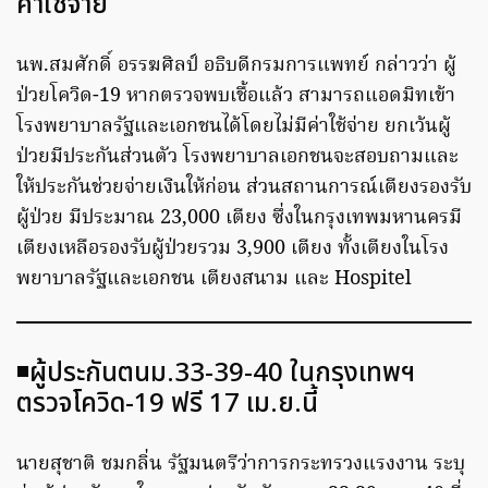
ค่าใช้จ่าย
นพ.สมศักดิ์ อรรฆศิลป์ อธิบดีกรมการแพทย์ กล่าวว่า ผู้
ป่วยโควิด-19 หากตรวจพบเชื้อแล้ว สามารถแอดมิทเข้า
โรงพยาบาลรัฐและเอกชนได้โดยไม่มีค่าใช้จ่าย ยกเว้นผู้
ป่วยมีประกันส่วนตัว โรงพยาบาลเอกชนจะสอบถามและ
ให้ประกันช่วยจ่ายเงินให้ก่อน ส่วนสถานการณ์เตียงรองรับ
ผู้ป่วย มีประมาณ 23,000 เตียง ซึ่งในกรุงเทพมหานครมี
เตียงเหลือรองรับผู้ป่วยรวม 3,900 เตียง ทั้งเตียงในโรง
พยาบาลรัฐและเอกชน เตียงสนาม และ Hospitel
◾️ผู้ประกันตนม.33-39-40 ในกรุงเทพฯ
ตรวจโควิด-19 ฟรี 17 เม.ย.นี้
นายสุชาติ ชมกลิ่น รัฐมนตรีว่าการกระทรวงแรงงาน ระบุ