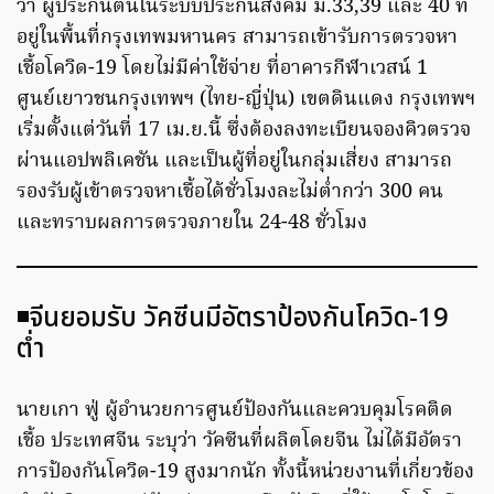
ว่า ผู้ประกันตนในระบบประกันสังคม ม.33,39 และ 40 ที่
อยู่ในพื้นที่กรุงเทพมหานคร สามารถเข้ารับการตรวจหา
เชื้อโควิด-19 โดยไม่มีค่าใช้จ่าย ที่อาคารกีฬาเวสน์ 1
ศูนย์เยาวชนกรุงเทพฯ (ไทย-ญี่ปุ่น) เขตดินแดง กรุงเทพฯ
เริ่มตั้งแต่วันที่ 17 เม.ย.นี้ ซึ่งต้องลงทะเบียนจองคิวตรวจ
ผ่านแอปพลิเคชัน และเป็นผู้ที่อยู่ในกลุ่มเสี่ยง สามารถ
รองรับผู้เข้าตรวจหาเชื้อได้ชั่วโมงละไม่ต่ำกว่า 300 คน
และทราบผลการตรวจภายใน 24-48 ชั่วโมง
◾️จีนยอมรับ วัคซีนมีอัตราป้องกันโควิด-19
ต่ำ
นายเกา ฟู่ ผู้อำนวยการศูนย์ป้องกันและควบคุมโรคติด
เชื้อ ประเทศจีน ระบุว่า วัคซีนที่ผลิตโดยจีน ไม่ได้มีอัตรา
การป้องกันโควิด-19 สูงมากนัก ทั้งนี้หน่วยงานที่เกี่ยวข้อง