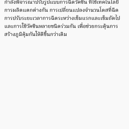
กำลังพิจารณาปรับรูปแบบการฉีดวัคซีน ที่ใช้เทคโนโลยี
การผลิตแตกต่างกัน การเปลี่ยนแปลงจำนวนโดสที่ฉีด
การปรับระยะเวลาการฉีดระหว่างเข็มแรกและเข็มถัดไป
และการใช้วัคซีนหลายชนิดร่วมกัน เพื่อช่วยกระตุ้นการ
สร้างภูมิคุ้มกันให้ดีขึ้นกว่าเดิม