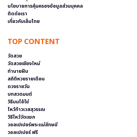
นโยบายการคุ้มครองข้อมูลส่วนบุคคล
ติดต่อเรา
เกี่ยวกับเอ็มไทย
TOP CONTENT
วัดสวย
วัดสวยเชียงใหม่
ทำนายฝัน
สถิติหวยรายเดือน
ดวงรายวัน
บทสวดมนต์
วิธีบนไอ้ไข่
ไหว้ท้าวเวสสุวรรณ
วิธีไหว้วัดแขก
วอลเปเปอร์พระแม่ลักษมี
วอลเปเปอร์ ฟรี