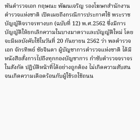
พันตำรวจเอก กฤษณะ พัฒนเจริญ รองโฆษกสำนักงาน
ตำรวจแห่งชาติ เปิดเผยถึงกรณีการประกาศใช้ พระราช
บัญญัติจราจรทางบก (ฉบับที่ 12) พ.ศ.2562 ซึ่งมีการ
บัญญัติให้ยกเลิกความในบางมาตราและบัญญัติใหม่ โดย
จะมีผลบังคับใช้ในวันที่ 20 กันยายน 2562 ว่า พลตำรวจ
เอก จักรทิพย์ ชัยจินดา ผู้บัญชาการตำรวจแห่งชาติ ได้มี
หนังสือสั่งการไปถึงทุกกองบัญชาการ กำชับตำรวจจราจร
ในสังกัด ปฏิบัติหน้าที่ได้อย่างถูกต้อง ไม่เกิดความสับสน
จนเกิดความเดือดร้อนกับผู้ใช้รถใช้ถนน