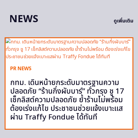
NEWS
ดูเพิ่มเติม
PR NEWS
กทม. เดินหน้ายกระดับมาตรฐานความ
ปลอดภัย “ร้านกึ่งผับบาร์” ทั่วกรุง ชู 17
เช็กลิสต์ความปลอดภัย ย้ำร้านไม่พร้อม
ต้องเร่งแก้ไข ประชาชนช่วยแจ้งเบาะแส
ผ่าน Traffy Fondue ได้ทันที