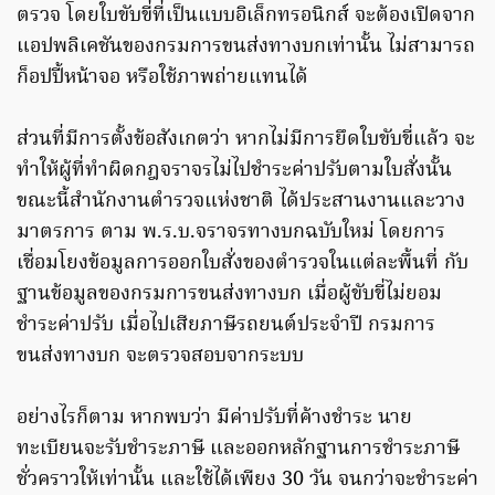
ตรวจ โดยใบขับขี่ที่เป็นแบบอิเล็กทรอนิกส์ จะต้องเปิดจาก
แอปพลิเคชันของกรมการขนส่งทางบกเท่านั้น ไม่สามารถ
ก็อปปี้หน้าจอ หรือใช้ภาพถ่ายแทนได้
ส่วนที่มีการตั้งข้อสังเกตว่า หากไม่มีการยึดใบขับขี่แล้ว จะ
ทำให้ผู้ที่ทำผิดกฎจราจรไม่ไปชำระค่าปรับตามใบสั่งนั้น
ขณะนี้สำนักงานตำรวจแห่งชาติ ได้ประสานงานและวาง
มาตรการ ตาม พ.ร.บ.จราจรทางบกฉบับใหม่ โดยการ
เชื่อมโยงข้อมูลการออกใบสั่งของตำรวจในแต่ละพื้นที่ กับ
ฐานข้อมูลของกรมการขนส่งทางบก เมื่อผู้ขับขี่ไม่ยอม
ชำระค่าปรับ เมื่อไปเสียภาษีรถยนต์ประจำปี กรมการ
ขนส่งทางบก จะตรวจสอบจากระบบ
อย่างไรก็ตาม หากพบว่า มีค่าปรับที่ค้างชำระ นาย
ทะเบียนจะรับชำระภาษี และออกหลักฐานการชำระภาษี
ชั่วคราวให้เท่านั้น และใช้ได้เพียง 30 วัน จนกว่าจะชำระค่า