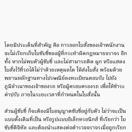
โดยมีประเด็นที่สำคัญ คือ การออกใบสั่งของเจ้าพนักงาน
จะไม่เรียกเก็บใบขับขี่ของผู้ที่กระทำผิดกฎหมายจราจร อีก
ทั้ง หากไม่พบตัวผู้ขับขี่ และไม่สามารถติด ผูก หรือแสดง
ใบสั่งไว้ที่รถได้ไม่ว่าด้วยเหตุผลใด ให้ส่งใบสั่ง พร้อมด้วย
พยานหลักฐานทางไปรษณีย์ลงทะเบียนตอบรับ ไปยัง
ภูมิลำเนาของเจ้าของรถ หรือผู้ครอบครองรถ เพื่อให้ชำระ
ค่าปรับ ภายในระยะเวลาที่กำหนดในใบสั่งนั้น
ส่วนผู้ขับขี่ ก็จะต้องมีใบอนุญาตขับขี่อยู่กับตัว ไม่ว่าจะเป็น
แบบดั้งเดิมที่เป็น หรือรูปแบบอิเล็กทรอนิกส์ ที่เรียกว่า ใบ
ขับขี่ดิจิทัล และต้องนำแสดงต่อตำรวจจราจรเมื่อถูกเรียก