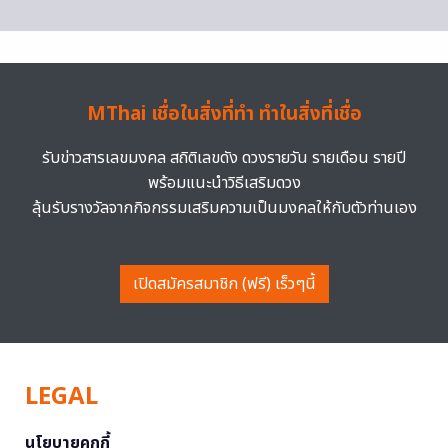
MThai เชื่อในสิ่งที่ทำ ทำในสิ่งที่เชื่อ
รับข่าวสารเลขมงคล สถิติเลขดัง ดวงรายวัน รายเดือน รายปี
พร้อมแนะนำวิธีเสริมดวง
ลุ้นรับรางวัลจากกิจกรรมเสริมความเป็นมงคลให้กับตัวท่านเอง
เปิดสมัครสมาชิก (ฟรี) เร็วๆนี้
LEGAL
นโยบายคุกกี้