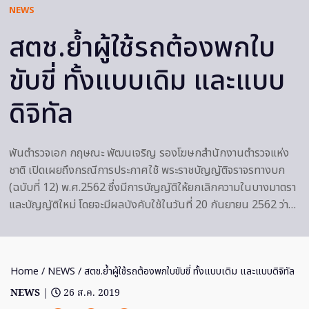
NEWS
สตช.ย้ำผู้ใช้รถต้องพกใบ
ขับขี่ ทั้งแบบเดิม และแบบ
ดิจิทัล
พันตำรวจเอก กฤษณะ พัฒนเจริญ รองโฆษกสำนักงานตำรวจแห่ง
ชาติ เปิดเผยถึงกรณีการประกาศใช้ พระราชบัญญัติจราจรทางบก
(ฉบับที่ 12) พ.ศ.2562 ซึ่งมีการบัญญัติให้ยกเลิกความในบางมาตรา
และบัญญัติใหม่ โดยจะมีผลบังคับใช้ในวันที่ 20 กันยายน 2562 ว่า…
Home
/
NEWS
/ สตช.ย้ำผู้ใช้รถต้องพกใบขับขี่ ทั้งแบบเดิม และแบบดิจิทัล
NEWS
|
26 ส.ค. 2019