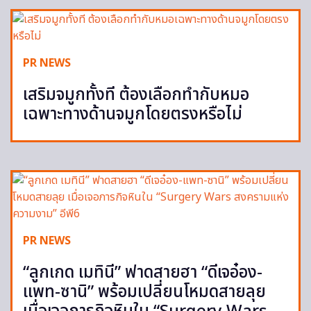
PR NEWS
เสริมจมูกทั้งที ต้องเลือกทำกับหมอ
เฉพาะทางด้านจมูกโดยตรงหรือไม่
PR NEWS
“ลูกเกด เมทินี” ฟาดสายฮา “ดีเจอ๋อง-
แพท-ซานิ” พร้อมเปลี่ยนโหมดสายลุย