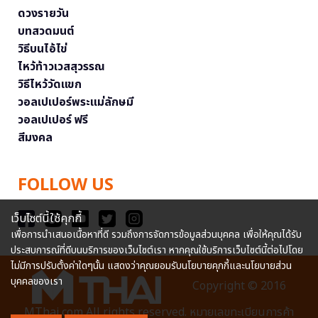
ดวงรายวัน
บทสวดมนต์
วิธีบนไอ้ไข่
ไหว้ท้าวเวสสุวรรณ
วิธีไหว้วัดแขก
วอลเปเปอร์พระแม่ลักษมี
วอลเปเปอร์ ฟรี
สีมงคล
FOLLOW US
เว็บไซต์นี้ใช้คุกกี้
เพื่อการนำเสนอเนื้อหาที่ดี รวมถึงการจัดการข้อมูลส่วนบุคคล เพื่อให้คุณได้รับ
ประสบการณ์ที่ดีบนบริการของเว็บไซต์เรา หากคุณใช้บริการเว็บไซต์นี้ต่อไปโดย
ไม่มีการปรับตั้งค่าใดๆนั้น แสดงว่าคุณยอมรับนโยบายคุกกี้และนโยบายส่วน
บุคคลของเรา
Copyright © 2016
MThai.com All rights reserved. หมายเลขทะเบียนการค้า