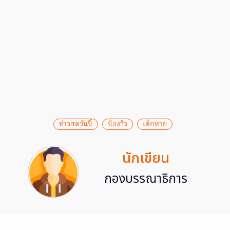
ข่าวสดวันนี้
น้องวิว
เด็กหาย
นักเขียน
กองบรรณาธิการ