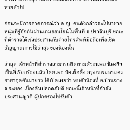
หายตัวไป
ก่อนจะมีการคาดการณ์ว่า ด.ญ. คนดังกล่าวจะไปหาชาย
หนุ่มที่รู้จักกันผ่านเกมออนไลน์ในพื้นที่ จ.ปราจีนบุรี ขณะ
ที่ตำรวจได้เร่งประสานกับค่ายโทรศัพท์มือถือเพื่อเช็ค
สัญญาณการใช้ล่าสุดของน้องนั้น
ล่าสุด เจ้าหน้าที่ตำรวจสามารถติดตามตัวจนพบ
น้องวิว
เป็นที่เรียบร้อยแล้ว โดยเพจ ป่อเต็กตึ๊ง กรุงเทพมหานคร
อาสาจุดคันนายาว ได้เปิดเผยว่า พบตัวน้องที่ อ.บ้านฉาง
จ.ระยอง เบื้องต้นปลอดภัยดี ขณะนี้เจ้าหน้าที่กำลัง
ประสานญาติ ผู้ปกครองไปรับตัว