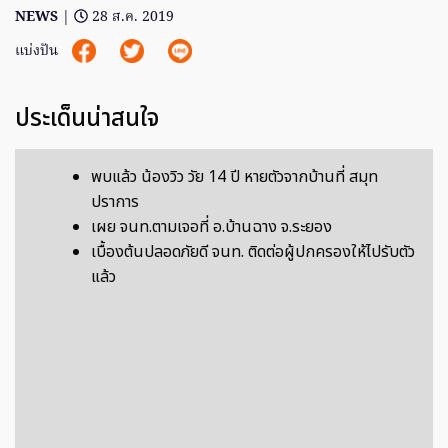
NEWS
|
28 ส.ค. 2019
แบ่งปัน
ประเด็นน่าสนใจ
พบแล้ว น้องวิว วัย 14 ปี หายตัวจากบ้านที่ สมุท
ปราการ
เผย จนท.ตามเจอที่ อ.บ้านฉาง จ.ระยอง
เบื้องต้นปลอดภัยดี จนท. ติดต่อผู้ปกครองให้ไปรับตัว
แล้ว