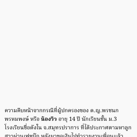
ความคืบหน้าจากกรณีที่ผู้ปกครองของ ด.ญ.พรชนก
พรหมพงษ์ หรือ
น้องวิว
อายุ 14 ปี นักเรียนชั้น ม.3
โรงเรียนชื่อดังใน จ.สมุทรปราการ ที่ได้ประกาศตามหาลูก
สาวผ่านเฟซบุ๊ก หลังมาขอเงินไปทำรายงานเพื่อนแล้ว