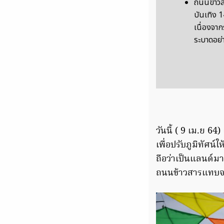
ถนนข้าวสา
บันเทิง 14
เนื่องจาก
ระบาดอย่
วันนี้ ( 9 เม.ย 6
เพื่อปรับภูมิทัศน
ถือว่าเป็นแลนด์มา
ถนนข้าวสารแทบจะไ