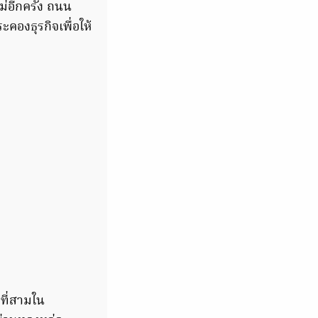
่อีกครั้ง ถนน
องธุรกิจเพื่อให้
ที่สามใน