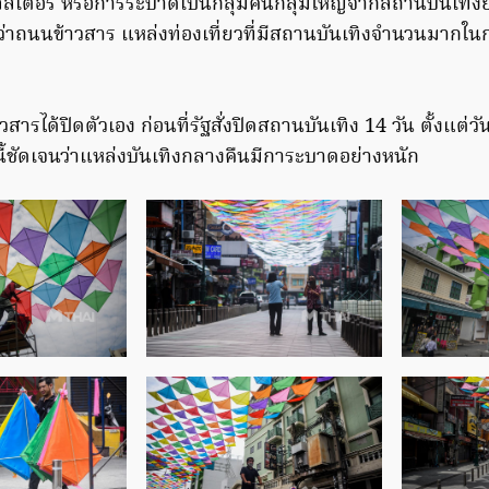
ลัสเตอร์ หรือการระบาดเป็นกลุ่มคนกลุ่มใหญ่จากสถานบันเทิง
นว่าถนนข้าวสาร แหล่งท่องเที่ยวที่มีสถานบันเทิงจำนวนมาก
ารได้ปิดตัวเอง ก่อนที่รัฐสั่งปิดสถานบันเทิง 14 วัน ตั้งแต่วัน
ี้ชัดเจนว่าแหล่งบันเทิงกลางคืนมีการะบาดอย่างหนัก