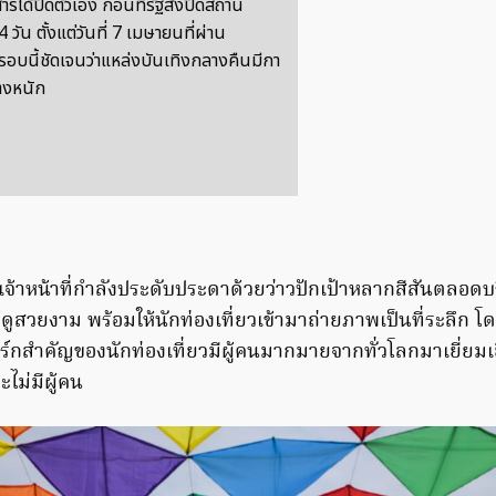
รได้ปิดตัวเอง ก่อนที่รัฐสั่งปิดสถาน
 วัน ตั้งแต่วันที่ 7 เมษายนที่ผ่าน
รอบนี้ชัดเจนว่าแหล่งบันเทิงกลางคืนมีกา
างหนัก
4) เจ้าหน้าที่กำลังประดับประดาด้วยว่าวปักเป้าหลากสีสันตลอ
์ให้ดูสวยงาม พร้อมให้นักท่องเที่ยวเข้ามาถ่ายภาพเป็นที่ระลึก
ร์กสำคัญของนักท่องเที่ยวมีผู้คนมากมายจากทั่วโลกมาเยี่ยมเ
ม่มีผู้คน