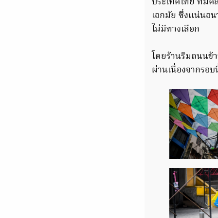
ประเทศไทย ที่มีค
เอกมัย ซึ่งแน่นอ
ไม่มีทางเลือก
โดยร้านริมถนนข้าวส
ผ่านเนื่องจากรอบน