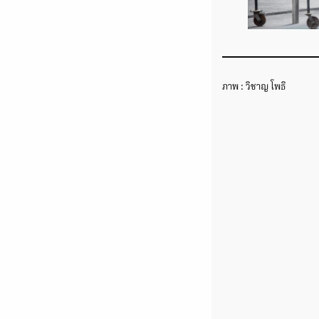
ภาพ : วิชาญ โพธิ