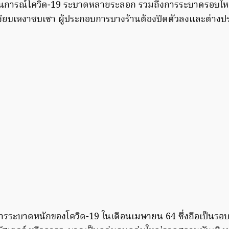
สถานการณ์โควิด-19 ระบาดหลายระลอก รวมถึงการระบาดรอบใหม
งียบเหงาซบเซา ผู้ประกอบการบางร้านต้องปิดตัวลงและต่างประค
กการระบาดหนักของโควิด-19 ในเดือนเมษายน 64 ซึ่งถือเป็นรอบ