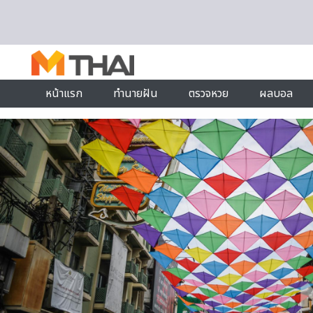
Skip to content
หน้าแรก
ทำนายฝัน
ตรวจหวย
ผลบอล