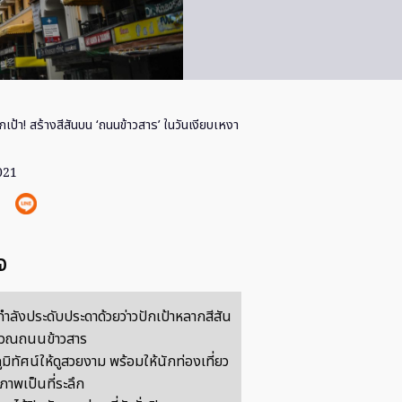
ักเป้า! สร้างสีสันบน ‘ถนนข้าวสาร’ ในวันเงียบเหงา
021
จ
ี่กำลังประดับประดาด้วยว่าวปักเป้าหลากสีสัน
เวณถนนข้าวสาร
ภูมิทัศน์ให้ดูสวยงาม พร้อมให้นักท่องเที่ยว
ยภาพเป็นที่ระลึก