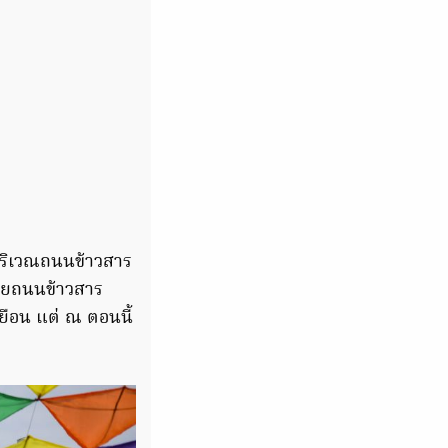
ดบริเวณถนนข้าวสาร
 โดยถนนข้าวสาร
ยือน แต่ ณ ตอนนี้