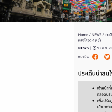
Home
/
NEWS
/ ว่าวป
หลังโควิด-19 ซ้ำ
NEWS
|
9 เม.ย. 2
แบ่งปัน
ประเด็นน่าสนใ
เจ้าหน้าท
ตลอดบริ
เพื่อปรับ
เข้ามาถ่า