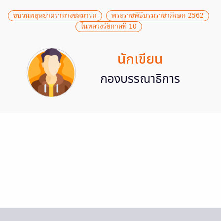
ขบวนพยุหยาตราทางชลมารค
พระราชพิธีบรมราชาภิเษก 2562
ในหลวงรัชกาลที่ 10
นักเขียน
กองบรรณาธิการ