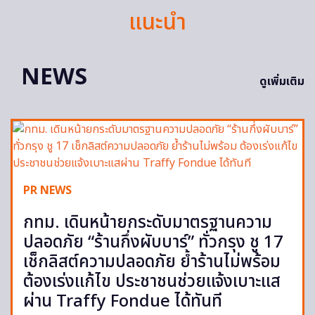
แนะนำ
NEWS
ดูเพิ่มเติม
PR NEWS
กทม. เดินหน้ายกระดับมาตรฐานความ
ปลอดภัย “ร้านกึ่งผับบาร์” ทั่วกรุง ชู 17
เช็กลิสต์ความปลอดภัย ย้ำร้านไม่พร้อม
ต้องเร่งแก้ไข ประชาชนช่วยแจ้งเบาะแส
ผ่าน Traffy Fondue ได้ทันที