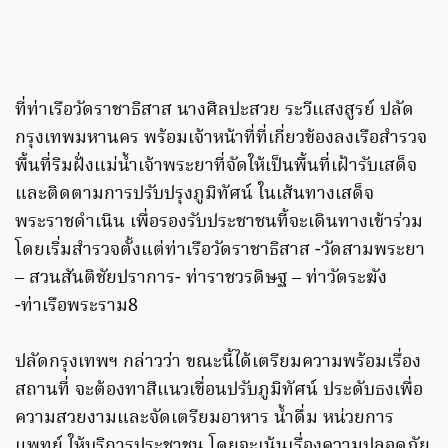
ที่ท่าเรือวัดราชาธิสาส นางศิลปะสวย ระวีแสงสูรย์ ปลัด
กรุงเทพมหานคร พร้อมเจ้าหน้าที่ที่เกี่ยวข้องลงเรือสำรวจ
พื้นที่ริมฝั่งแม่น้ำเจ้าพระยาที่จัดให้เป็นพื้นที่เฝ้ารับเสด็จ
และติดตามการปรับปรุงภูมิทัศน์ ในเส้นทางเสด็จ
พระราชดำเนิน เพื่อรองรับประชาชนที้จะเดินทางเข้าร่วม
โดยเริ่มสำรวจตั้งแต่ท่าเรือวัดราชาธิสาส -วัดสามพระยา
– สวนสันติชัยปราการ- ท่าราชวรดิษฐ – ท่าวัดระฆัง
-ท่าเรือพระราม8
ปลัดกรุงเทพฯ กล่าวว่า ขณะนี้ได้เตรียมความพร้อมเรื่อง
สถานที่ จะต้องทาสีแนวเขื่อนปรับภูมิทัศน์ ประดับธงเพื่อ
ความสวยงามและจัดเตรียมอาหาร น้ำดื่ม หน่วยการ
แพทย์ ให้บริการประชาชน โดยจะเน้นเรื่องความปลอดภัย