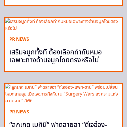
PR NEWS
เสริมจมูกทั้งที ต้องเลือกทำกับหมอ
เฉพาะทางด้านจมูกโดยตรงหรือไม่
PR NEWS
“ลูกเกด เมทินี” ฟาดสายฮา “ดีเจอ๋อง-