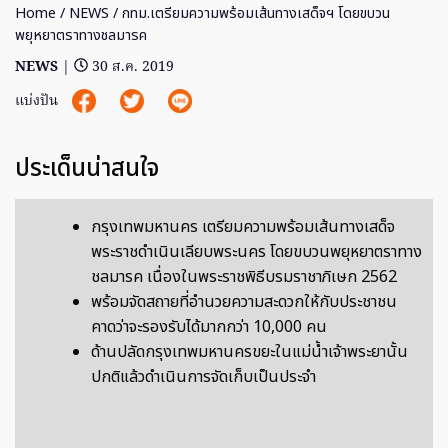
Home
/
NEWS
/ กทม.เตรียมความพร้อมเส้นทางเสด็จฯ โดยขบวน
พยุหยาตราทางชลมารค
NEWS
|
30 ส.ค. 2019
แบ่งปัน
ประเด็นน่าสนใจ
กรุงเทพมหานคร เตรียมความพร้อมเส้นทางเสด็จ
พระราชดำเนินเลียบพระนคร โดยขบวนพยุหยาตราทาง
ชลมารค เนื่องในพระราชพิธีบรมราชาภิเษก 2562
พร้อมจัดสถายที่อำนวยความสะดวกให้กับประชาชน
คาดว่าจะรองรับได้มากกว่า 10,000 คน
ด้านปลัดกรุงเทพมหานครขยะในแม่น้ำเจ้าพระยานั้น
ปกติแล้วดำเนินการจัดเก็บเป็นประจำ