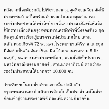
หลังจากนี้จะต้องกลับไปพิจารณาสรุปจุดที่จะเตรียมจัดให้
ประชาชนรับเสด็จพร้อมคำนวณว่าแต่ละจุดสามารถ
รองรับประชาชนได้เท่าไหร่ จากนั้นจะประชาสัมพันธ์แจ้ง
ให้ทราบ เบื้องต้นกรุงเทพมหานครจัดทำที่นั่งรองรับ 3 จุด
คือ ศูนย์การเรียนรู้ธนาคารแห่งประเทศไทย ,สวน
เฉลิมพระเกียรติ 72 พรรษา ,โรงพยาบาลศิริราช และจุด
ที่จัดทำเป็นอัฒจันทร์5จุด คือ ใต้สะพานพระราม 8 ฝั่ง
ธนบุรี , ธนาคารแห่งประเทศไทย , สวนสันติชัยปราการ ,
มหาวิทยาลัยธรรมศาสตร์ , สวนนาคราภิรมย์ คาดว่าจะ
รองรับประชาชนได้มากกว่า 10,000 คน
สำหรับขยะในแม่น้ำเจ้าพระยานั้น ปกติแล้ว
กรุงเทพมหานครดำเนินการจัดเก็บเป็นประจำ แต่ในช่วง
ก่อนเข้าสู่งานพระราชพิธี ก็จะเพิ่มความถี่มากขึ้น