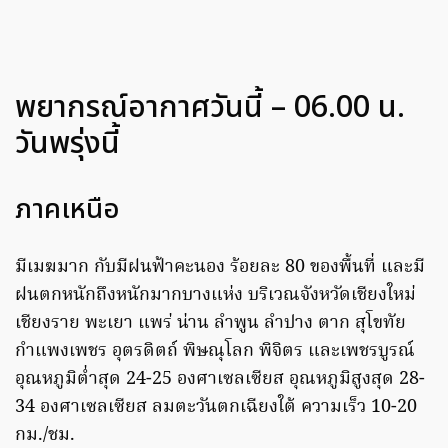
พยากรณ์อากาศวันนี้ – 06.00 น.
วันพรุ่งนี้
ภาคเหนือ
มีเมฆมาก กับมีฝนฟ้าคะนอง ร้อยละ 80 ของพื้นที่ และมี
ฝนตกหนักถึงหนักมากบางแห่ง บริเวณจังหวัดเชียงใหม่
เชียงราย พะเยา แพร่ น่าน ลำพูน ลำปาง ตาก สุโขทัย
กำแพงเพชร อุตรดิตถ์ พิษณุโลก พิจิตร และเพชรบูรณ์
อุณหภูมิต่ำสุด 24-25 องศาเซลเซียส อุณหภูมิสูงสุด 28-
34 องศาเซลเซียส ลมตะวันตกเฉียงใต้ ความเร็ว 10-20
กม./ชม.