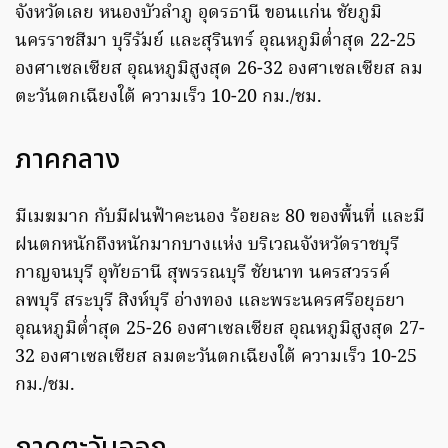
จังหวัดเลย หนองบัวลำภู อุดรธานี ขอนแก่น ชัยภูมิ
นครราชสีมา บุรีรัมย์ และสุรินทร์ อุณหภูมิต่ำสุด 22-25
องศาเซลเซียส อุณหภูมิสูงสุด 26-32 องศาเซลเซียส ลม
ตะวันตกเฉียงใต้ ความเร็ว 10-20 กม./ชม.
ภาคกลาง
มีเมฆมาก กับมีฝนฟ้าคะนอง ร้อยละ 80 ของพื้นที่ และมี
ฝนตกหนักถึงหนักมากบางแห่ง บริเวณจังหวัดราชบุรี
กาญจนบุรี อุทัยธานี สุพรรณบุรี ชัยนาท นครสวรรค์
ลพบุรี สระบุรี สิงห์บุรี อ่างทอง และพระนครศรีอยุธยา
อุณหภูมิต่ำสุด 25-26 องศาเซลเซียส อุณหภูมิสูงสุด 27-
32 องศาเซลเซียส ลมตะวันตกเฉียงใต้ ความเร็ว 10-25
กม./ชม.
ภาคตะวันออก