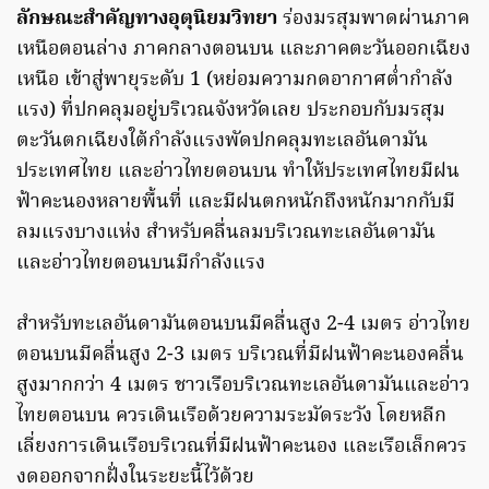
ลักษณะสำคัญทางอุตุนิยมวิทยา
ร่องมรสุมพาดผ่านภาค
เหนือตอนล่าง ภาคกลางตอนบน และภาคตะวันออกเฉียง
เหนือ เข้าสู่พายุระดับ 1 (หย่อมความกดอากาศต่ำกำลัง
แรง) ที่ปกคลุมอยู่บริเวณจังหวัดเลย ประกอบกับมรสุม
ตะวันตกเฉียงใต้กำลังแรงพัดปกคลุมทะเลอันดามัน
ประเทศไทย และอ่าวไทยตอนบน ทำให้ประเทศไทยมีฝน
ฟ้าคะนองหลายพื้นที่ และมีฝนตกหนักถึงหนักมากกับมี
ลมแรงบางแห่ง สำหรับคลื่นลมบริเวณทะเลอันดามัน
และอ่าวไทยตอนบนมีกำลังแรง
สำหรับทะเลอันดามันตอนบนมีคลื่นสูง 2-4 เมตร อ่าวไทย
ตอนบนมีคลื่นสูง 2-3 เมตร บริเวณที่มีฝนฟ้าคะนองคลื่น
สูงมากกว่า 4 เมตร ชาวเรือบริเวณทะเลอันดามันและอ่าว
ไทยตอนบน ควรเดินเรือด้วยความระมัดระวัง โดยหลีก
เลี่ยงการเดินเรือบริเวณที่มีฝนฟ้าคะนอง และเรือเล็กควร
งดออกจากฝั่งในระยะนี้ไว้ด้วย