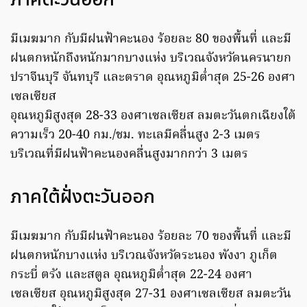
มีเมฆมาก กับมีฝนฟ้าคะนอง ร้อยละ 80 ของพื้นที่ และมี
ฝนตกหนักถึงหนักมากบางแห่ง บริเวณจังหวัดนครนายก
ปราจีนบุรี จันทบุรี และตราด อุณหภูมิต่ำสุด 25-26 องศา
เซลเซียส
อุณหภูมิสูงสุด 28-33 องศาเซลเซียส ลมตะวันตกเฉียงใต้
ความเร็ว 20-40 กม./ชม. ทะเลมีคลื่นสูง 2-3 เมตร
บริเวณที่มีฝนฟ้าคะนองคลื่นสูงมากกว่า 3 เมตร
ภาคใต้ฝั่งตะวันออก
มีเมฆมาก กับมีฝนฟ้าคะนอง ร้อยละ 70 ของพื้นที่ และมี
ฝนตกหนักบางแห่ง บริเวณจังหวัดระนอง พังงา ภูเก็ต
กระบี่ ตรัง และสตูล อุณหภูมิต่ำสุด 22-24 องศา
เซลเซียส อุณหภูมิสูงสุด 27-31 องศาเซลเซียส ลมตะวัน