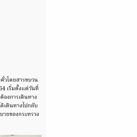
องตั๋วโดยสารขบวน
ริ่มตั้งแต่วันที่
่ต้องการเดินทาง
ด้เดินทางไปกลับ
โยบายของกระทรวง