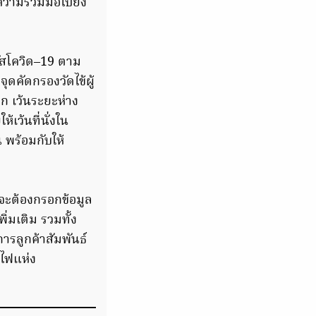
ามร่วมมือไปยัง
ย
ัสโควิด–19 ตาม
คัดกรองวัดไข้ผู้
าก เว้นระยะห่าง
เว้นที่นั่งใน
น พร้อมกับให้
จะต้องกรอกข้อมูล
่มเติม รวมทั้ง
ารลูกค้าสัมพันธ์
ถไฟแห่ง