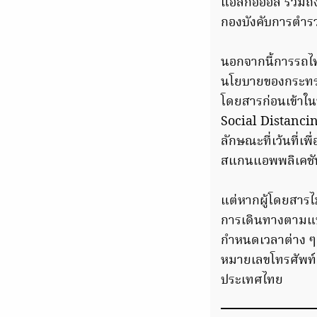
แอลกอฮอล์ รวมถึ
กองบังคับการตำรว
นอกจากนี้การรถไ
นโยบายของกระทรว
โดยสารก่อนเข้าในพ
Social Distancing
ลักษณะที่เว้นที่เพ
สแกนแอพพลิเคชัน
แต่หากผู้โดยสาร
การเดินทางตามแบบ
กำหนดเวลาต่าง ๆ ข
หมายเลขโทรศัพท์ 
ประเทศไทย