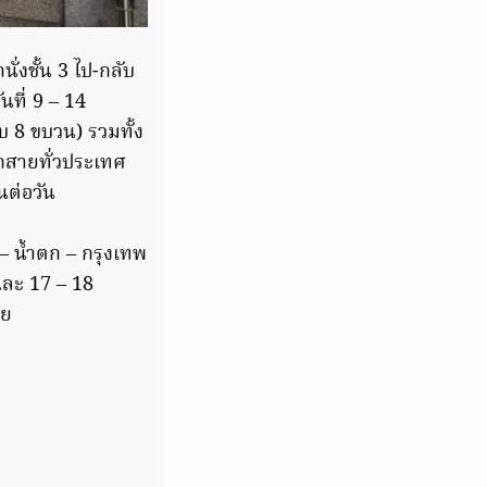
่งชั้น 3 ไป-กลับ
ที่ 9 – 14
บ 8 ขบวน) รวมทั้ง
ุกสายทั่วประเทศ
นต่อวัน
– น้ำตก – กรุงเทพ
และ 17 – 18
วย