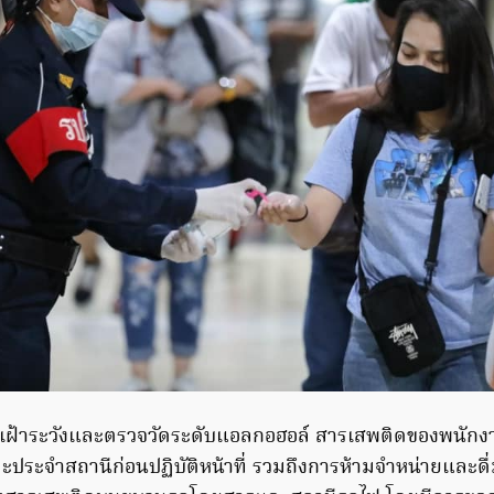
้เฝ้าระวังและตรวจวัดระดับแอลกอฮอล์ สารเสพติดของพนักงานข
ระจำสถานีก่อนปฏิบัติหน้าที่ รวมถึงการห้ามจำหน่ายและดื่มเ