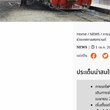
Home
/
NEWS
/ การร
ช่วงเทศกาลสงกรานต์
NEWS
|
1 เม.ย. 2
แบ่งปัน
ประเด็นน่าสนใ
การรถไฟฯ
เดินทางช
เมษายน 
เริ่มตั้ง