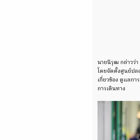
นายนิรุฒ กล่าวว
โดยจัดตั้งศูนย์ป
เกี่ยวข้อง ดูแลกา
การเดินทาง