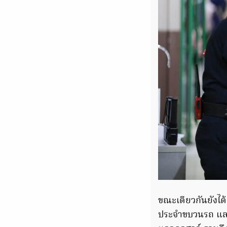
ขณะเดียวกันยังได
ประจำขบวนรถ และป