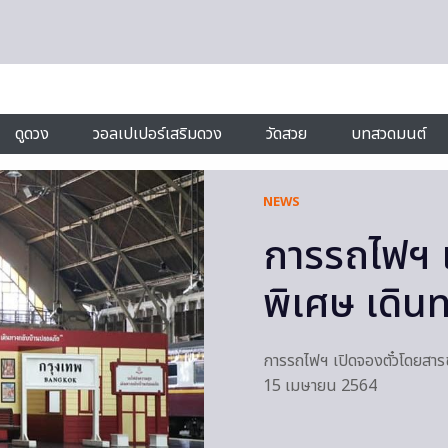
ดูดวง
วอลเปเปอร์เสริมดวง
วัดสวย
บทสวดมนต์
NEWS
การรถไฟฯ 
พิเศษ เดิน
การรถไฟฯ เปิดจองตั๋วโดยสาร
15 เมษายน 2564