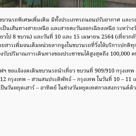
การขบวนรถพิเศษเพิ่มเติม มีทั้งประเภทรถนอนปรับอากาศ และรถนั
เป็นเส้นทางสายเหนือ และสายตะวันออกเฉียงเหนือ ระหว่างวัน
่ยวไป 8 ขบวน) และวันที่ 10 และ 15 เมษายน 2564 (เที่ยวกลั
้โดยสารเพิ่มจนเต็มหน่วยลากจูงในขบวนรถที่วิ่งให้บริการปกติท
องรับปริมาณการเดินทางของประชาชนได้สูงสุดถึง 100,000 ค
ฟฯ ขอแจ้งงดเดินขบวนรถนำเที่ยว ขบวนที่ 909/910 กรุงเทพ 
12 กรุงเทพ – สวนสนประดิพัทธ์ – กรุงเทพ ในวันที่ 10 – 11 
เป็นวันหยุดเสาร์ – อาทิตย์ ในช่วงวันหยุดเทศกาลสงกรานต์ด้