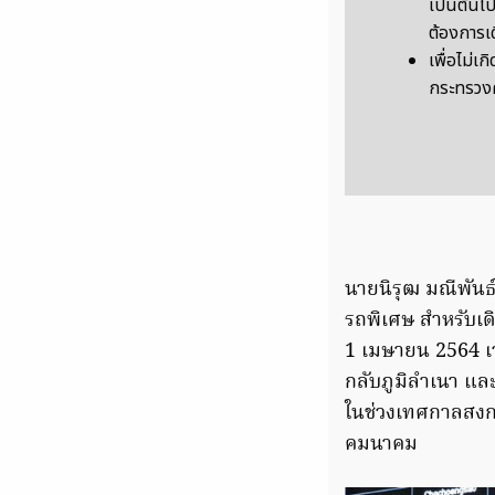
เป็นต้นไ
ต้องการเ
เพื่อไม่
กระทรว
นายนิรุฒ มณีพันธ
รถพิเศษ สำหรับเดิ
1 เมษายน 2564 เว
กลับภูมิลำเนา แล
ในช่วงเทศกาลสงก
คมนาคม