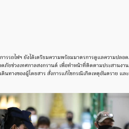
่า การรถไฟฯ ยังได้เตรียมความพร้อมมาตรการดูแลความปลอด
ลอดภัยช่วงเทศกาลสงกรานต์ เพื่อทำหน้าที่ติดตามประสานงานก
รเดินทางของผู้โดยสาร สั่งการแก้ไขกรณีเกิดเหตุอันตราย และ