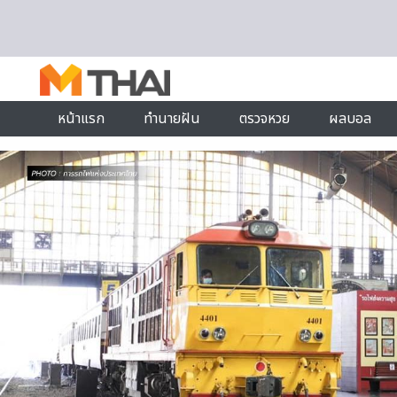
Skip to content
หน้าแรก
ทำนายฝัน
ตรวจหวย
ผลบอล