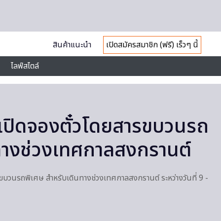
สินค้าแนะนำ
เปิดสมัครสมาชิก (ฟรี) เร็วๆ นี้
ไลฟ์สไตล์
เปิดจองตั๋วโดยสารขบวนรถ
ทางช่วงเทศกาลสงกรานต์
ขบวนรถพิเศษ สำหรับเดินทางช่วงเทศกาลสงกรานต์ ระหว่างวันที่ 9 -