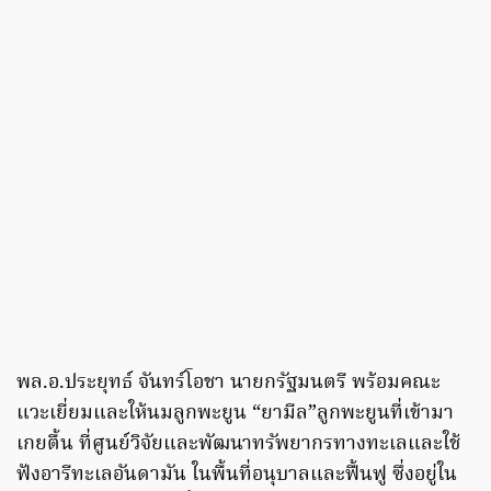
พล.อ.ประยุทธ์ จันทร์โอชา นายกรัฐมนตรี พร้อมคณะ
แวะเยี่ยมและให้นมลูกพะยูน “ยามีล”ลูกพะยูนที่เข้ามา
เกยตื้น ที่ศูนย์วิจัยและพัฒนาทรัพยากรทางทะเลและใช้
ฟังอารีทะเลอันดามัน ในพื้นที่อนุบาลและฟื้นฟู ซึ่งอยู่ใน