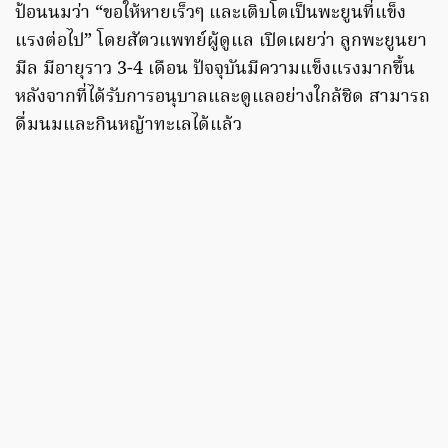
ป้อนนมว่า “ขอให้หายเร็วๆ และเติบโตเป็นพะยูนที่แข็ง
แรงต่อไป” โดยสัตวแพทย์ผู้ดูแล เปิดเผยว่า ลูกพะยูนยา
มีล มีอายุราว 3-4 เดือน ปัจจุบันมีความแข็งแรงมากขึ้น
หลังจากที่ได้รับการอนุบาลและดูแลอย่างใกล้ชิด สามารถ
ดื่มนมและกินหญ้าทะเลได้แล้ว