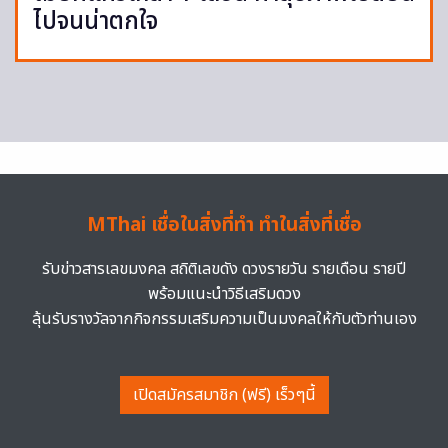
ไปจนน่าตกใจ
MThai เชื่อในสิ่งที่ทำ ทำในสิ่งที่เชื่อ
รับข่าวสารเลขมงคล สถิติเลขดัง ดวงรายวัน รายเดือน รายปี
พร้อมแนะนำวิธีเสริมดวง
ลุ้นรับรางวัลจากกิจกรรมเสริมความเป็นมงคลให้กับตัวท่านเอง
เปิดสมัครสมาชิก (ฟรี) เร็วๆนี้