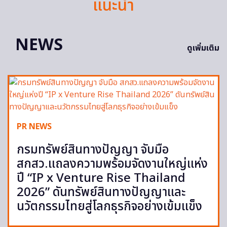
แนะนำ
NEWS
ดูเพิ่มเติม
PR NEWS
กรมทรัพย์สินทางปัญญา จับมือ
สกสว.แถลงความพร้อมจัดงานใหญ่แห่ง
ปี “IP x Venture Rise Thailand
2026” ดันทรัพย์สินทางปัญญาและ
นวัตกรรมไทยสู่โลกธุรกิจอย่างเข้มแข็ง