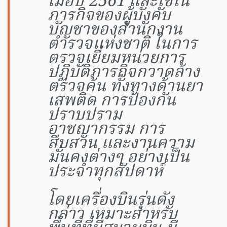
เมื่อปี 2561 และใช้ใน
ภารกิจของผู้บังคับ
บัญชาของสำนักงาน
ตำรวจแห่งชาติ ในการ
ตรวจเยี่ยมหน่วยการ
ปฏิบัติภารกิจกวาดล้าง
ตรวจค้น ทั้งทางด้านยา
เสพติด การป้องกัน
ปราบปราม
อาชญากรรม การ
สืบสวน และงานความ
มั่นคงต่างๆ อย่างเป็น
ประจำทุกสัปดาห์
โดยเครื่องบินรุ่นดัง
กล่าว เหมาะสำหรับ