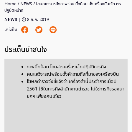
Home
/
NEWS
/ โฆษกแจง หลังภาพว่อน บิ๊กป้อม นั่งเครื่องบินเจ็ท ตร.
ปฏิบัติหน้าที่
NEWS
|
8 ก.ค. 2019
แบ่งปัน
ประเด็นน่าสนใจ
ภาพบิ๊กป้อม โดยสารเครื่องเจ็ทปฏิบัติภารกิจ
คนแห่วิจารณ์พร้อมตั้งคำถามถึงที่มาของเครื่องบิน
โฆษกตำรวจจึงชี้แจ้งว่า เครื่องลำนี้ประจำการเมื่อปี
2561 ใช้ในภารกิจสำนักงานตำรวจ ไม่ใช่ภารกิจรองนา
ยกฯ เพียงคนเดียว