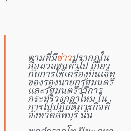
ตามที่มี
ข่าว
ปรากฏใน
สื่อมวลชนทั่วไป เกี่ยว
กับการใช้เครื่องบินเจ็ท
ของรองนายกรัฐมนตรี
และรัฐมนตรีว่าการ
กระทรวงกลาโหม ใน
การไปปฏิบัติภารกิจที่
จังหวัดลพบุรี นั้น