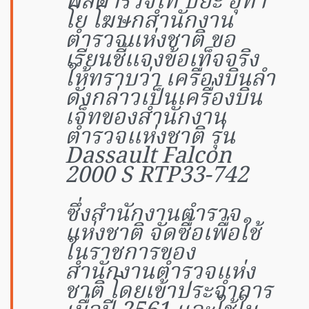
พลตำรวจโท ปิยะ อุทา
โย โฆษกสำนักงาน
ตำรวจแห่งชาติ ขอ
เรียนชี้แจงข้อเท็จจริง
ให้ทราบว่า เครื่องบินลำ
ดังกล่าวเป็นเครื่องบิน
เจ็ทของสำนักงาน
ตำรวจแห่งชาติ รุ่น
Dassault Falcon
2000 S RTP33-742
ซึ่งสำนักงานตำรวจ
แห่งชาติ จัดซื้อเพื่อใช้
ในราชการของ
สำนักงานตำรวจแห่ง
ชาติ โดยเข้าประจำการ