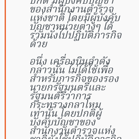
ปกติ มีผู้บังคับบัญชา
ของสำนักงานตำรวจ
แห่งชาติ โดยมีผู้บังคับ
บัญชาหน่วยต่างๆ ได้
ร่วมนั่งไปปฏิบัติภารกิจ
ด้วย
อนึ่ง เครื่องบินลำดัง
กล่าวนั้น ไม่ได้ใช้เพื่อ
สำหรับภารกิจของรอง
นายกรัฐมนตรีและ
รัฐมนตรีว่าการ
กระทรวงกลาโหม
เท่านั้น โดยปกติผู้
บังคับบัญชาของ
สำนักงานตำรวจแห่ง