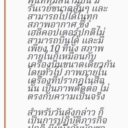
พื้นที่ที่มีสนามบิน มี
รันเวย์ขนาดสั้นๆ และ
สามารถไปได้ในทุก
สภาพอากาศ ซึ่ง
เฮลิคอปเตอร์ปกติไม่
สามารถบินได้ และมี
เพียง 10 ที่นั่ง สภาพ
ภายในก็เหมือนกับ
เครื่องบินขนาดเดียวกัน
โดยทั่วไป ภาพภายใน
เครื่องที่ปรากฎในสื่อ
นั้น เป็นภาพตัดต่อ ไม่
ตรงกับความเป็นจริง
สำหรับวันดังกล่าว ก็
เป็นการปฏิบัติภารกิจ