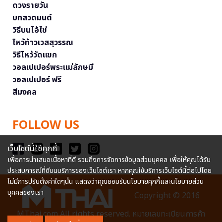
ดวงรายวัน
บทสวดมนต์
วิธีบนไอ้ไข่
ไหว้ท้าวเวสสุวรรณ
วิธีไหว้วัดแขก
วอลเปเปอร์พระแม่ลักษมี
วอลเปเปอร์ ฟรี
สีมงคล
FOLLOW US
เว็บไซต์นี้ใช้คุกกี้
เพื่อการนำเสนอเนื้อหาที่ดี รวมถึงการจัดการข้อมูลส่วนบุคคล เพื่อให้คุณได้รับ
ประสบการณ์ที่ดีบนบริการของเว็บไซต์เรา หากคุณใช้บริการเว็บไซต์นี้ต่อไปโดย
ไม่มีการปรับตั้งค่าใดๆนั้น แสดงว่าคุณยอมรับนโยบายคุกกี้และนโยบายส่วน
บุคคลของเรา
Copyright © 2016
MThai.com All rights reserved. หมายเลขทะเบียนการค้า