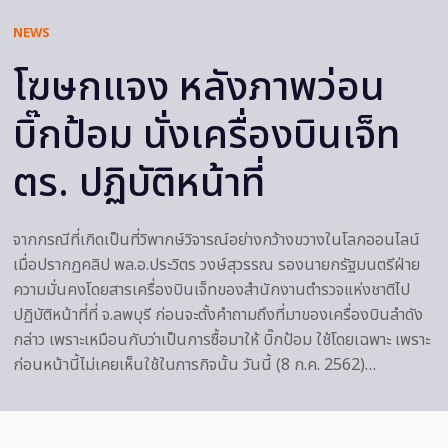
NEWS
โฆษกแจง หลังภาพว่อน
บิ๊กป้อม นั่งเครื่องบินเจ็ท
ตร. ปฏิบัติหน้าที่
จากกรณีที่เกิดเป็นที่วิพากษ์วิจารณ์อย่างกว้างขวางในโลกออนไลน์
เมื่อปรากฏคลิป พล.อ.ประวิตร วงษ์สุวรรณ รองนายกรัฐมนตรีฝ่าย
ความมั่นคงโดยสารเครื่องบินเจ็ทของสำนักงานตำรวจแห่งชาติไป
ปฏิบัติหน้าที่ที่ จ.ลพบุรี ก่อนจะตั้งคำถามถึงที่มาของเครื่องบินลำดัง
กล่าว เพราะเหมือนกับว่าเป็นการซื้อมาให้ บิ๊กป้อม ใช้โดยเฉพาะ เพราะ
ก่อนหน้านี้ไม่เคยเห็นใช้ในภารกิจนั้น วันนี้ (8 ก.ค. 2562)…