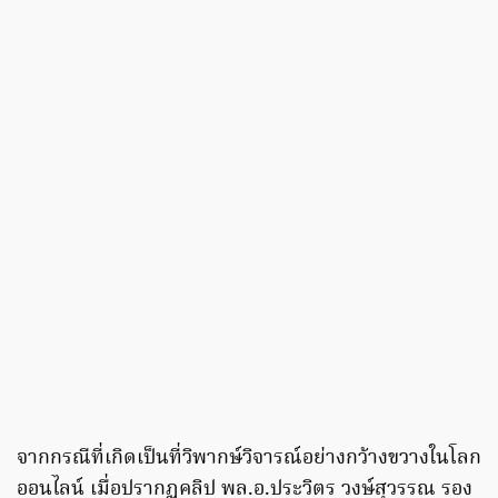
จากกรณีที่เกิดเป็นที่วิพากษ์วิจารณ์อย่างกว้างขวางในโลก
ออนไลน์ เมื่อปรากฏคลิป พล.อ.ประวิตร วงษ์สุวรรณ รอง