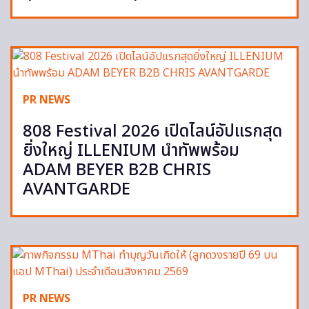
PR NEWS
808 Festival 2026 เปิดไลน์อัปแรกสุด
ยิ่งใหญ่ ILLENIUM นำทัพพร้อม
ADAM BEYER B2B CHRIS
AVANTGARDE
PR NEWS