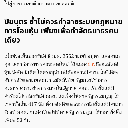
ไปสู่การแถลงด้วยวาจาและลงมติ
ปิยบุตร ย้ำไม่ควรทำลายระบบกฎหมาย
การโอนหุ้น เพียงเพื่อกำจัดธนาธรคน
เดียว
เมื่อช่วงเย็นของวันที่ 8 ก.ค. 2562 นายปิยบุตร แสงกนก
กุล เลขาธิการพรรคอนาคตใหม่ ได้แถลง
ข่าว
ถึงกรณีคดี
หุ้น วี-ลัค
มีเดีย โดยระบุว่า คดีดังกล่าวมีความใกล้เคียง
กับกรณีของนายดอน ปรมัตถ์วินัย รัฐมนตรีว่าการ
กระทรวงการต่างประเทศในรัฐบาล คสช. เริ่มตั้งแต่มี
คำร้องไปจนถึงวันที่ กกต. ส่งเรื่องให้ศาลรัฐธรรมนูญ ใช้
เวลาทั้งสิ้น 417 วัน ตั้งแต่คดีของธนาธรนับตั้งแต่มีคนมา
ร้องที่ กกต. จนส่งเรื่องไปที่ศาลรัฐธรรมนูญ ใช้เวลาทั้งสิ้น
เพียง 53 วัน