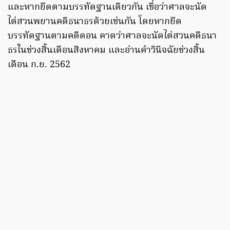
และหากยึดตามบรรทัดฐานเดียวกัน เชื่อว่าศาลจะนัด
ไต่สวนพยานคดีธนาธรด้วยเช่นกัน โดยหากยึด
บรรทัดฐานตามคดีดอน คาดว่าศาลจะนัดไต่สวนคดีธนา
ธรในช่วงสิ้นเดือนสิงหาคม และอ่านคำวินิจฉัยช่วงสิ้น
เดือน ก.ย. 2562