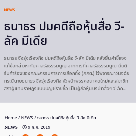
NEWS
ธนาธร ปมคดีถือหุ้นสื่อ วี-
ลัค มีเดีย
ธนาธร จึงรุ่งเรืองกิจ ปมคดีถือหุ้นสื่อ วี-ลัค มีเดีย หลังยื่นคำชี้แจง
แก้ข้อกล่าวหากับศาลรัฐธรรมนูญ จากการที่ศาลรัฐธรรมนูญ มีมติ
รับคำร้องของคณะกรรมการการเลือกตั้ง (กกต.) ไว้พิจารณาวินิจฉัย
กรณีนายธนาธร จึงรุ่งเรืองกิจ หัวหน้าพรรคอนาคตใหม่และสมาชิก
สภาผู้แทนราษฎรแบบบัญชีรายชื่อ เป็นผู้ถือหุ้นบริษัทสื่อฯ วี-ลัค…
Home
/
NEWS
/ ธนาธร ปมคดีถือหุ้นสื่อ วี-ลัค มีเดีย
NEWS
|
9 ก.ค. 2019