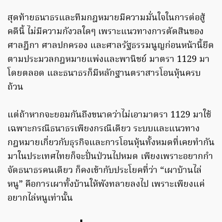
สุดท้ายธนาธรและทีมกฎหมายมีความมั่นใจในการต่อสู้
คดีนี้ ไม่มีความกังวลใดๆ เพราะแนวทางการตัดสินของ
ศาลฎีกา ศาลปกครอง และศาลรัฐธรรมนูญก่อนหน้านี้ยึด
ตามประมวลกฎหมายแพ่งและพานิชย์ มาตรา 1129 มา
โดยตลอด และธนาธรก็มีหลักฐานตราสารโอนหุ้นครบ
ถ้วน
แต่ถ้าหากจะยอมกันถึงขนาดว่าไม่เอามาตรา 1129 มาใช้
เฉพาะกรณีธนาธรเพียงกรณีเดียว ระบบและแนวทาง
กฎหมายเกี่ยวกับธุรกิจและการโอนหุ้นทั้งหมดที่เคยทำกัน
มาในประเทศไทยก็จะปั่นป่วนไปหมด เพียงเพราะอยากกำ
จัดธนาธรคนเดียว ก็คงเข้ากับประโยคที่ว่า “เผาบ้านไล่
หนู” คือการเผาทั้งบ้านให้พังทลายลงไป เพราะเพียงแค่
อยากไล่หนูเท่านั้น