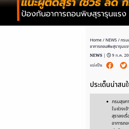
Home
/
NEWS
/ กรมสุ
อาการถอนพิษสุรารุนแร
NEWS
|
9 ก.ค. 2
แบ่งปัน
ประเด็นน่าสนใ
กรมสุขภาพ
ในช่วงเข
สุราลงเรื
อาการถอน