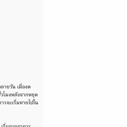
ลายวัน เมื่องด
ชั่วโมงหลังจากหยุด
อาการจะเริ่มหายไปใน
 เริ่มจากอาการ