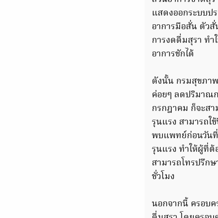
แสดงออกระบบประส
อาการมือสั่น ตัวส
การงดดื่มสุรา ทำ
อาการชักได้
ดังนั้น กรมสุขภาพจ
ค่อยๆ ลดปริมาณการ
กรกฎาคม ก็จะสามาร
รุนแรง สามารถใช้ช
พบแพทย์ก่อนวันที
รุนแรง ทำให้ผู้ท
สามารถโทรปรึกษาป
ชั่วโมง
นอกจากนี้ ครอบคร
ดื่มสุรา โดยครอบคร