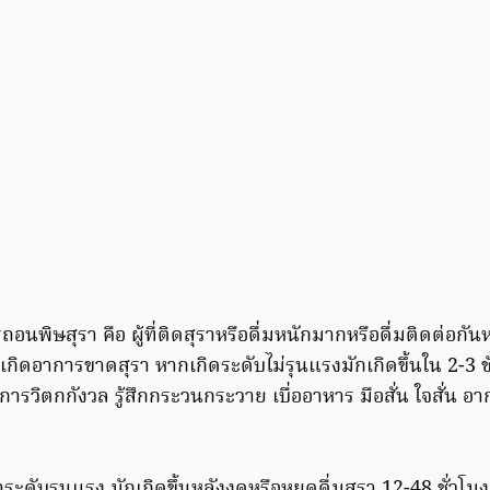
พิษสุรา คือ ผู้ที่ติดสุราหรือดื่มหนักมากหรือดื่มติดต่อกันห
ะเกิดอาการขาดสุรา หากเกิดระดับไม่รุนแรงมักเกิดขึ้นใน 2-3 
อาการวิตกกังวล รู้สึกกระวนกระวาย เบื่ออาหาร มือสั่น ใจสั่น 
ะดับรุนแรง มักเกิดขึ้นหลังงดหรือหยุดดื่มสุรา 12-48 ชั่วโมง