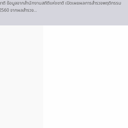
าติ ข้อมูลจากสำนักงานสถิติแห่งชาติ เปิดเผยผลการสำรวจพฤติกรรม
ศ.2560 จากผลสำรวจ…