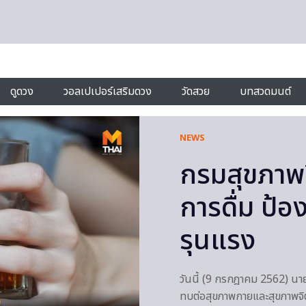
ดูดวง
วอลเปเปอร์เสริมดวง
วัดสวย
บทสวดมนต์
NEWS
กรมสุขภาพจ
การดื่ม ป้
รุนแรง
วันนี้ (9 กรกฎาคม 2562) นายแ
ทบต่อสุขภาพกายและสุขภาพจิต