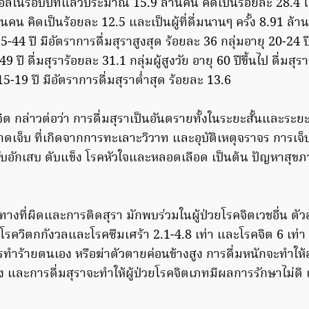
อล์ในรอบปีที่แล้วประมาณ 15.9 ล้านคน คิดเป็นร้อยละ 28.4 โดยเ
นคน คิดเป็นร้อยละ 12.5 และเป็นผู้ที่ดื่มนานๆ ครั้ง 8.91 ล้า
5-44 ปี มีอัตราการดื่มสุราสูงสุด ร้อยละ 36 กลุ่มอายุ 20-24 ป
49 ปี ดื่มสุราร้อยละ 31.1 กลุ่มผู้สูงวัย อายุ 60 ปีขึ้นไป ดื่มส
15-19 ปี มีอัตราการดื่มสุราต่ำสุด ร้อยละ 13.6
ต กล่าวต่อว่า การดื่มสุราเป็นอันตรายทั้งในระยะสั้นและระย
ดเจ็บ ที่เกิดจากการทะเลาะวิวาท และอุบัติเหตุจราจร การเจ็
อักเสบ ตับแข็ง โรคหัวใจและหลอดเลือด เป็นต้น ปัญหาสุขภา
นทางที่ผิดและการติดสุรา มักพบร่วมในผู้ป่วยโรคจิตเวชอื่น ตัวอย
โรควิตกกังวลและโรคซึมเศร้า 2.1-4.8 เท่า และโรคจิต 6 เท่า ผู้ท
ารทำร้ายตนเอง หรือฆ่าตัวตายค่อนข้างสูง การดื่มหนักจะทำให
 และการดื่มสุราจะทำให้ผู้ป่วยโรคจิตเภทมีผลการรักษาไม่ดี 