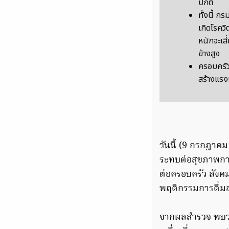
ปกติ
ทั้งนี้ กร
เกิดโรควิต
หนักจะเส
ข้างสูง
ครอบครัว
สร้างแรง
วันนี้ (9 กรกฎาคม
ระทบต่อสุขภาพกาย
ต่อครอบครัว สังค
พฤติกรรมการดื่ม
จากผลสำรวจ พบว่า 