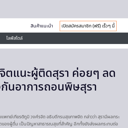
สินค้าแนะนำ
เปิดสมัครสมาชิก (ฟรี) เร็วๆ นี้
ไลฟ์สไตล์
ิตแนะผู้ติดสุรา ค่อยๆ ลด
องกันอาการถอนพิษสุรา
พทย์เกียรติภูมิ วงศ์รจิต อธิบดีกรมสุขภาพจิต กล่าวว่า สุรามีผลกระ
ของผู้ดื่ม เป็นปัญหาสาธารณสุขที่สำคัญ อีกทั้งยังส่งผลกระทบต่อ