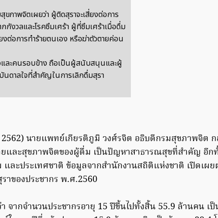
มสุขภาพจิตเผยว่า ผู้ติดสุราจะเสี่ยงต่อการ
กกังวลและโรคซึมเศร้า ผู้ที่ซึมเศร้าเมื่อดื่ม
ี่ยงต่อการทำร้ายตนเอง หรือฆ่าตัวตายค่อน
และคนรอบข้าง ถือเป็นผู้สนับสนุนและผู้
บันดาลใจที่สำคัญในการเลิกดื่มสุรา
 2562) นายแพทย์เกียรติภูมิ วงศ์รจิต อธิบดีกรมสุขภาพจิต กล
และสุขภาพจิตของผู้ดื่ม เป็นปัญหาสาธารณสุขที่สำคัญ อีกท
ม และประเทศชาติ ข้อมูลจากสำนักงานสถิติแห่งชาติ เปิดเ
สุราของประชากร พ.ศ.2560
จากจำนวนประชากรอายุ 15 ปีขึ้นไปทั้งสิ้น 55.9 ล้านคน เป็นผู้