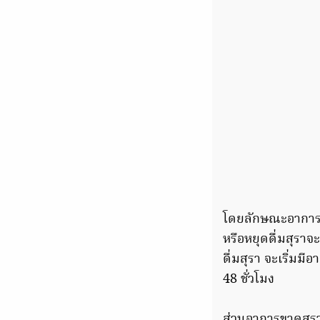
โดยลักษณะอาการถอน
หรือหยุดดื่มสุราจ
ดื่มสุรา จะเริ่มมี
48 ชั่วโมง
ส่วนอาการขาดสุราร