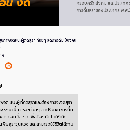
ครอบครัว สังคม และประเทศช
การดื่มสุราของประชากร พ.
ขภาพจิตแนะผู้ติดสุรา ค่อยๆ ลดการดื่ม ป้องกัน
ง
019
จ
จิต แนะผู้ที่ติดสุราและต้องการจะงดสุรา
้าพรรษานี้ ควรจะค่อยๆ ลดปริมาณการดื่ม
่อยๆ ก่อนที่จะงด เพื่อป้องกันไม่ให้เกิด
พิษสุรารุนแรง และสามารถใช้ชีวิตได้ตาม