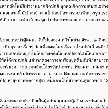
าทอัตโนมัติทำงานมากผิดปกติ บุคคลเกิดความสับสนอย่าง
ั่น นอกจากนี้ ยังมีคนจำนวนไม่น้อยมีอาการถอนพิษสุรารุนแรง 
ให้เกิดอาการเพ้อ สับสน หูแว่ว ประสาทหลอน หวาดระแวง หลง
ิตขอแนะนำผู้ติดสุราที่ตั้งใจจะงดเหล้าในช่วงเข้าพรรษาที่จะถึ
ดื่มสุราลงเรื่อยๆ ก่อนที่จะงด โดยเริ่มลดตั้งแต่วันนี้ จนถึง
ถเลิกหรือหยุดดื่มได้อย่างที่ตั้งใจ เพื่อป้องกันไม่ให้เกิดอา
ีวิตได้ตามปกติ แต่หากต้องการงดหรือหยุดดื่มทันทีก็สามารถท
่จะเริ่มงด โดยแพทย์จะให้ยารับประทาน เพื่อลดการเกิดอาก
ี่ต้องการงดเหล้าเข้าพรรษา สามารถงดได้ตามความต้องการอย
ัญหาสุขภาพจิตจากสุรา เพิ่มเติมได้ที่สายด่วนสุขภาพจิต 
ัวและคนรอบข้าง ถือเป็นผู้สนับสนุนและผู้สร้างแรงบันดาลใจ
ัวต้องพร้อมที่จะเข้าใจ เห็นใจ ให้กำลังใจ และยอมรับ เพื่อให้เขาร