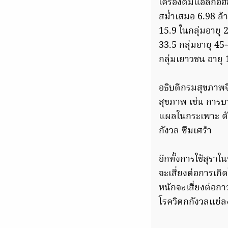
เครื่องดื่มแอลกอฮ
สม่ำเสมอ 6.98 ล้า
15.9 ในกลุ่มอายุ 2
33.5 กลุ่มอายุ 45-
กลุ่มเยาวชน อายุ 
อธิบดีกรมสุขภาพจิ
สุขภาพ เช่น การบา
แผลในกระเพาะ ตับ
กังวล ซึมเศร้า
อีกทั้งการใช้สุราใ
จะเสี่ยงต่อการเกิด
หนักจะเสี่ยงต่อก
โรควิตกกังวลแย่ลง