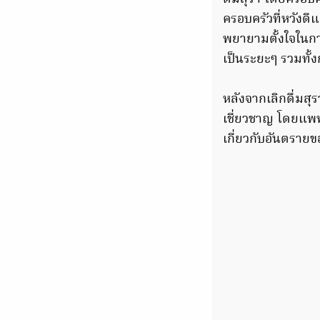
ครอบครัวที่หวังดี
พยายามตั้งใจในการ
เป็นระยะๆ รวมทั้
หลังจากเลิกดื่มสุร
เชี่ยวชาญ โดยแพทย์
เกี่ยวกับอันตรายข