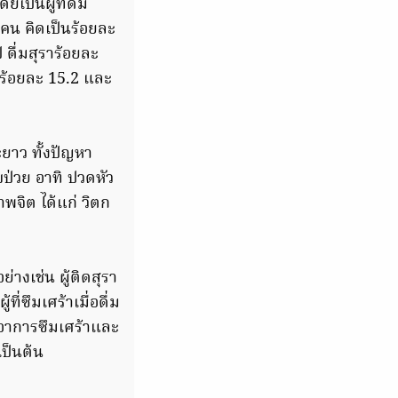
ป็นผู้ที่ดื่ม
นคน คิดเป็นร้อยละ
ี ดื่มสุราร้อยละ
ุราร้อยละ 15.2 และ
ะยาว ทั้งปัญหา
บป่วย อาทิ ปวดหัว
พจิต ได้แก่ วิตก
่างเช่น ผู้ติดสุรา
ี่ซึมเศร้าเมื่อดื่ม
้อาการซึมเศร้าและ
เป็นต้น