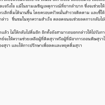
และจริงใจ แม้ในยามเผชิญเหตุการณ์ที่ยากลำบาก ซึ่งจะช่วยให้ 
เลิกดื่มได้นานขึ้น โดยครอบครัวหมั่นสำรวจติดตาม และชี้ให้
งกล่าว ชื่นชมในทุกความสำเร็จ ตลอดจนจะช่วยลดการกลับไปดื
าแล้ว ไม่ให้กลับไปดื่มอีก อีกทั้งยังสามารถบอกกล่าวให้ไปรับกา
จะให้ความช่วยเหลือผู้ที่ติดสุราหรือผู้ที่มีอาการถอนพิษสุราไ
องสุรา และให้การปรึกษาเพื่อลดและหยุดดื่มสุรา