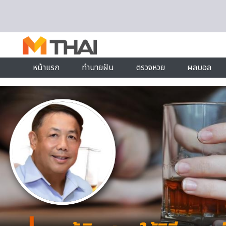
Skip to content
หน้าแรก
ทำนายฝัน
ตรวจหวย
ผลบอล